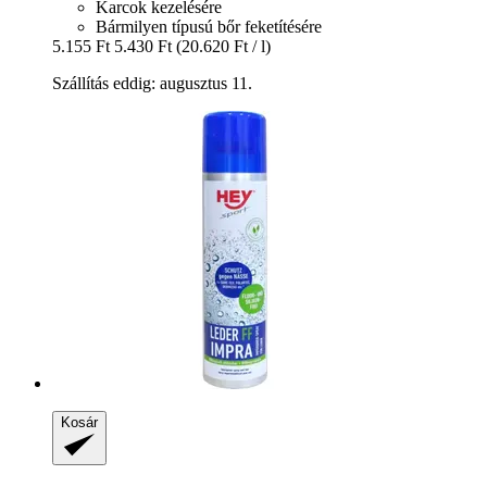
Karcok kezelésére
Bármilyen típusú bőr feketítésére
5.155 Ft
5.430 Ft
(20.620 Ft / l)
Szállítás eddig: augusztus 11.
Kosár