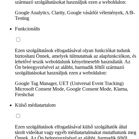
származó szolgáltatásokat használjuk ezen a weboldalon:
Google Analytics, Clarity, Google vásárlói vélemények, A/B-
Testing
Funkcionális
Ezen szolgáltatások elfogadásával olyan funkciókat tudunk
biztosítani Önnek, amelyek túlmutatnak az alapfunkciókon, és
lehetővé teszik weboldalunk kényelmesebb használatát. Az
Ön beleegyezésével az alábbi, harmadik féltől származó
szolgáltatásokat használjuk ezen a weboldalon:
Google Tag Manager, UET (Universal Event Tracking)
Microsoft Consent Mode, Google Consent Mode, Klarna,
Freshchat
Külső médiatartalom
Ezen szolgáltatások elfogadásával külső szolgáltatók által
tárolt videókat vagy egyéb médiatartalmakat mutathatunk meg
Önnek. Az Ön beleegyezésével az alábbi, harmadik féltől