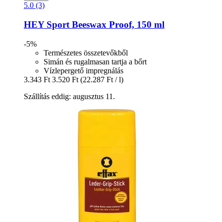
5.0 (3)
HEY Sport
Beeswax Proof, 150 ml
-5%
Természetes összetevőkből
Simán és rugalmasan tartja a bőrt
Vízlepergető impregnálás
3.343 Ft
3.520 Ft
(22.287 Ft / l)
Szállítás eddig: augusztus 11.