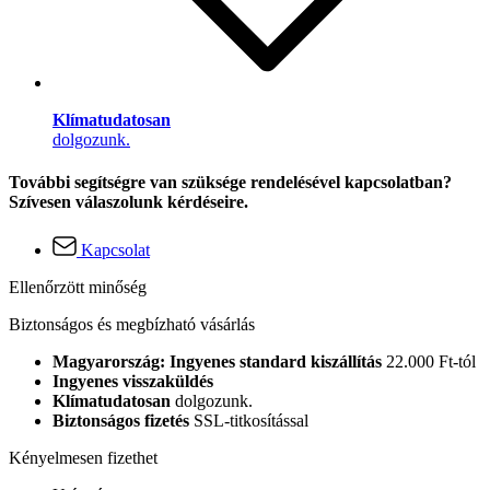
Klímatudatosan
dolgozunk.
További segítségre van szüksége rendelésével kapcsolatban?
Szívesen válaszolunk kérdéseire.
Kapcsolat
Ellenőrzött minőség
Biztonságos és megbízható vásárlás
Magyarország: Ingyenes standard kiszállítás
22.000 Ft-tól
Ingyenes visszaküldés
Klímatudatosan
dolgozunk.
Biztonságos fizetés
SSL-titkosítással
Kényelmesen fizethet