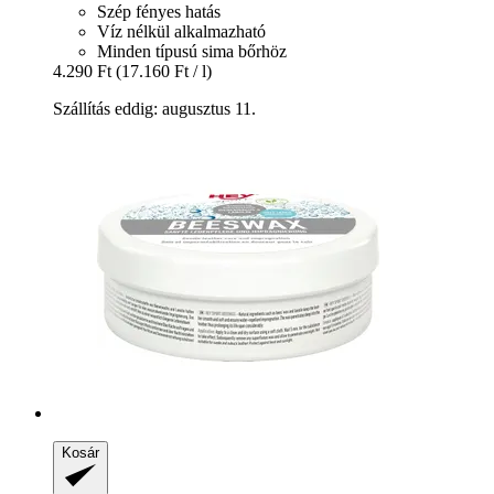
Szép fényes hatás
Víz nélkül alkalmazható
Minden típusú sima bőrhöz
4.290 Ft
(17.160 Ft / l)
Szállítás eddig: augusztus 11.
Kosár