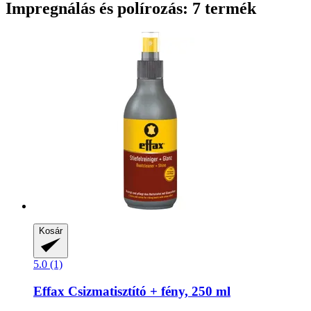
Impregnálás és polírozás: 7 termék
Kosár
5.0 (1)
Effax
Csizmatisztító + fény, 250 ml