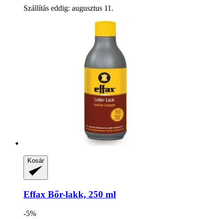
Szállítás eddig: augusztus 11.
Kosár
Effax
Bőr-​lakk, 250 ml
-5%