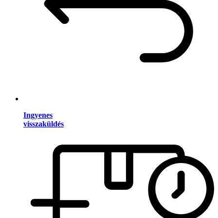
Ingyenes
visszaküldés