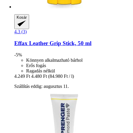
Kosár
4.3 (3)
Effax
Leather Grip Stick, 50 ml
-5%
Könnyen alkalmazható bárhol
Erős fogás
Ragadás nélkül
4.249 Ft
4.480 Ft
(84.980 Ft / l)
Szállítás eddig: augusztus 11.