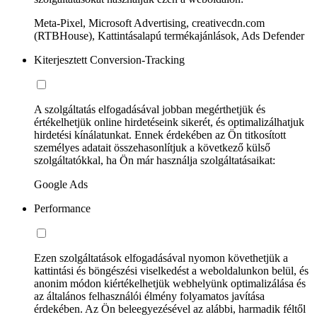
Meta-Pixel, Microsoft Advertising, creativecdn.com
(RTBHouse), Kattintásalapú termékajánlások, Ads Defender
Kiterjesztett Conversion-Tracking
A szolgáltatás elfogadásával jobban megérthetjük és
értékelhetjük online hirdetéseink sikerét, és optimalizálhatjuk
hirdetési kínálatunkat. Ennek érdekében az Ön titkosított
személyes adatait összehasonlítjuk a következő külső
szolgáltatókkal, ha Ön már használja szolgáltatásaikat:
Google Ads
Performance
Ezen szolgáltatások elfogadásával nyomon követhetjük a
kattintási és böngészési viselkedést a weboldalunkon belül, és
anonim módon kiértékelhetjük webhelyünk optimalizálása és
az általános felhasználói élmény folyamatos javítása
érdekében. Az Ön beleegyezésével az alábbi, harmadik féltől