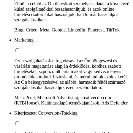
Ebből a célból az Ön titkosított személyes adatait a következő
külső szolgáltatókkal összehasonlítjuk, és azok online
hirdetési csatornáikat használjuk, ha Ön már használja a
szolgáltatásaikat:
Bing, Criteo, Meta, Google, LinkedIn, Pinterest, TikTok
Marketing
Ezen szolgáltatások elfogadásával az Ön böngészési és
vásárlási magatartása alapján érdeklődési köréhez szabott
hirdetéseket, szponzorált tartalmakat vagy kedvezményes
promóciókat tudunk biztosítani, és mérni tudjuk azok sikerét.
Az Ön beleegyezésével az alábbi, harmadik féltől származó
szolgáltatásokat használjuk ezen a weboldalon:
Meta-Pixel, Microsoft Advertising, creativecdn.com
(RTBHouse), Kattintásalapú termékajánlások, Ads Defender
Kiterjesztett Conversion-Tracking