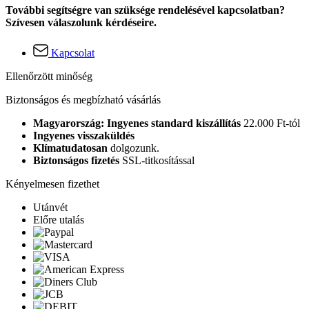
További segítségre van szüksége rendelésével kapcsolatban?
Szívesen válaszolunk kérdéseire.
Kapcsolat
Ellenőrzött minőség
Biztonságos és megbízható vásárlás
Magyarország: Ingyenes standard kiszállítás
22.000 Ft-tól
Ingyenes visszaküldés
Klímatudatosan
dolgozunk.
Biztonságos fizetés
SSL-titkosítással
Kényelmesen fizethet
Utánvét
Előre utalás