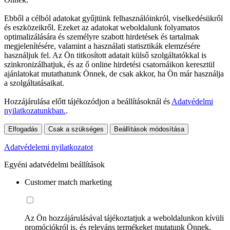
Ebből a célból adatokat gyűjtünk felhasználóinkról, viselkedésükről
és eszközeikről. Ezeket az adatokat weboldalunk folyamatos
optimalizálására és személyre szabott hirdetések és tartalmak
megjelenítésére, valamint a használati statisztikák elemzésére
használjuk fel. Az Ön titkosított adatait külső szolgáltatókkal is
szinkronizálhatjuk, és az ő online hirdetési csatornáikon keresztül
ajánlatokat mutathatunk Önnek, de csak akkor, ha Ön már használja
a szolgáltatásaikat.
Hozzájárulása előtt tájékozódjon a beállításoknál és
Adatvédelmi
nyilatkozatunkban.
.
Elfogadás
Csak a szükséges
Beállítások módosítása
Adatvédelemi nyilatkozatot
Egyéni adatvédelmi beállítások
Customer match marketing
Az Ön hozzájárulásával tájékoztatjuk a weboldalunkon kívüli
promóciókról is, és releváns termékeket mutatunk Önnek.