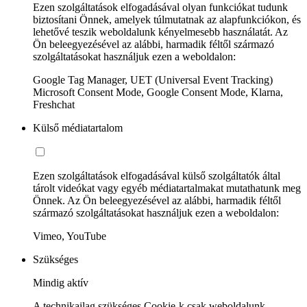
Ezen szolgáltatások elfogadásával olyan funkciókat tudunk
biztosítani Önnek, amelyek túlmutatnak az alapfunkciókon, és
lehetővé teszik weboldalunk kényelmesebb használatát. Az
Ön beleegyezésével az alábbi, harmadik féltől származó
szolgáltatásokat használjuk ezen a weboldalon:
Google Tag Manager, UET (Universal Event Tracking)
Microsoft Consent Mode, Google Consent Mode, Klarna,
Freshchat
Külső médiatartalom
Ezen szolgáltatások elfogadásával külső szolgáltatók által
tárolt videókat vagy egyéb médiatartalmakat mutathatunk meg
Önnek. Az Ön beleegyezésével az alábbi, harmadik féltől
származó szolgáltatásokat használjuk ezen a weboldalon:
Vimeo, YouTube
Szükséges
Mindig aktív
A technikailag szükséges Cookie-k csak weboldalunk