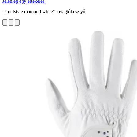
Jelenleg egy értékelés.
"sportstyle diamond white" lovaglókesztyű