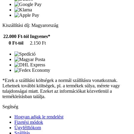
Kiszállítási díj: Magyarország
22.000 Ft-tól
Ingyenes*
0 Ft-tól
2.150 Ft
*Ezek a szállítási költségek a normál szállításra vonatkoznak.
Lehetnek további költségek, pl. a termékek súlya, mérete vagy
tulajdonságai miatt. Ezeket az információkat közvetlenül a
termékleírásban találja.
Segítség
Hogyan adjak le rendelést
Fizetési módok
Ügyfélfiókom
Szállítás