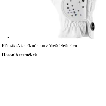
Kiárusítva
A termék már nem elérhető üzletünkben
Hasonló termékek