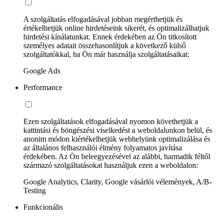
A szolgáltatás elfogadásával jobban megérthetjük és
értékelhetjük online hirdetéseink sikerét, és optimalizálhatjuk
hirdetési kínálatunkat. Ennek érdekében az Ön titkosított
személyes adatait összehasonlítjuk a következő külső
szolgáltatókkal, ha Ön már használja szolgáltatásaikat:
Google Ads
Performance
Ezen szolgáltatások elfogadásával nyomon követhetjük a
kattintási és böngészési viselkedést a weboldalunkon belül, és
anonim módon kiértékelhetjük webhelyünk optimalizálása és
az általános felhasználói élmény folyamatos javítása
érdekében. Az Ön beleegyezésével az alábbi, harmadik féltől
származó szolgáltatásokat használjuk ezen a weboldalon:
Google Analytics, Clarity, Google vásárlói vélemények, A/B-
Testing
Funkcionális