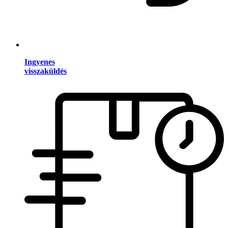
Ingyenes
visszaküldés