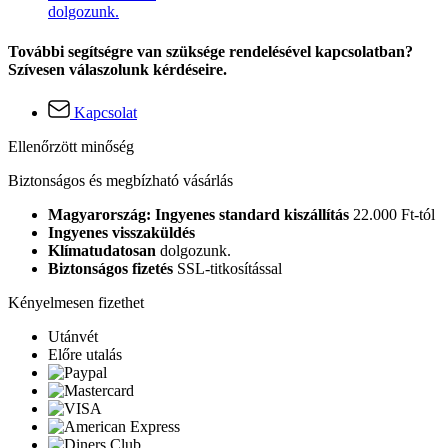
dolgozunk.
További segítségre van szüksége rendelésével kapcsolatban?
Szívesen válaszolunk kérdéseire.
Kapcsolat
Ellenőrzött minőség
Biztonságos és megbízható vásárlás
Magyarország: Ingyenes standard kiszállítás
22.000 Ft-tól
Ingyenes visszaküldés
Klímatudatosan
dolgozunk.
Biztonságos fizetés
SSL-titkosítással
Kényelmesen fizethet
Utánvét
Előre utalás