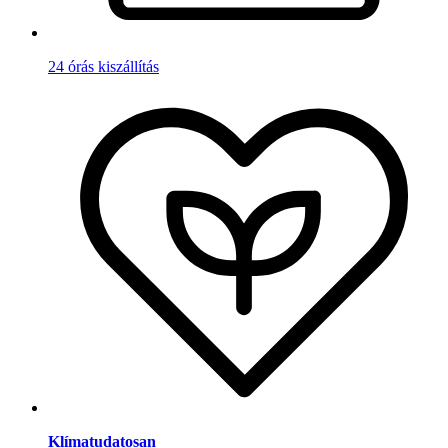
24 órás kiszállítás
Klímatudatosan