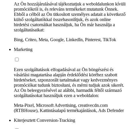
Az Ön hozzájárulásával tájékoztatjuk a weboldalunkon kívüli
promóciókról is, és releváns termékeket mutatunk Önnek.
Ebből a célból az Ön titkosított személyes adatait a következő
külső szolgáltatókkal összehasonlítjuk, és azok online
hirdetési csatornáikat használjuk, ha Ön már használja a
szolgáltatásaikat:
Bing, Criteo, Meta, Google, LinkedIn, Pinterest, TikTok
Marketing
Ezen szolgáltatások elfogadásával az Ön böngészési és
vásárlási magatartása alapján érdeklődési köréhez szabott
hirdetéseket, szponzorált tartalmakat vagy kedvezményes
promóciókat tudunk biztosítani, és mérni tudjuk azok sikerét.
Az Ön beleegyezésével az alábbi, harmadik féltől származó
szolgáltatásokat használjuk ezen a weboldalon:
Meta-Pixel, Microsoft Advertising, creativecdn.com
(RTBHouse), Kattintásalapú termékajánlások, Ads Defender
Kiterjesztett Conversion-Tracking