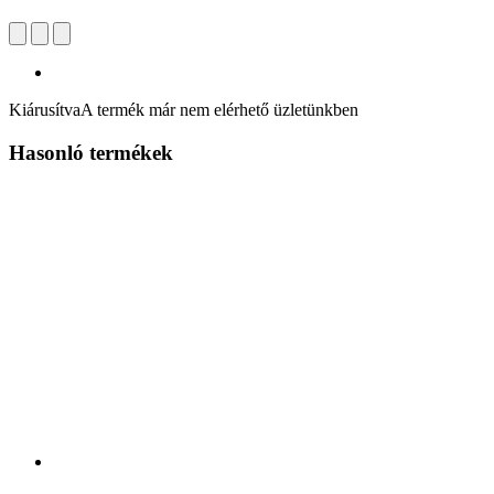
Kiárusítva
A termék már nem elérhető üzletünkben
Hasonló termékek