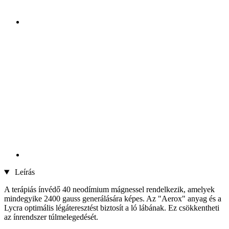
Leírás
A terápiás ínvédő 40 neodímium mágnessel rendelkezik, amelyek
mindegyike 2400 gauss generálására képes. Az "Aerox" anyag és a
Lycra optimális légáteresztést biztosít a ló lábának. Ez csökkentheti
az ínrendszer túlmelegedését.