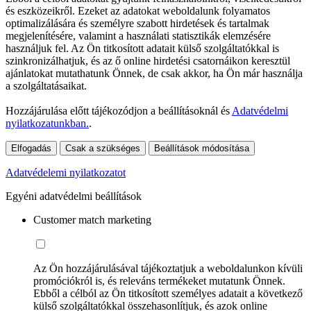
és eszközeikről. Ezeket az adatokat weboldalunk folyamatos
optimalizálására és személyre szabott hirdetések és tartalmak
megjelenítésére, valamint a használati statisztikák elemzésére
használjuk fel. Az Ön titkosított adatait külső szolgáltatókkal is
szinkronizálhatjuk, és az ő online hirdetési csatornáikon keresztül
ajánlatokat mutathatunk Önnek, de csak akkor, ha Ön már használja
a szolgáltatásaikat.
Hozzájárulása előtt tájékozódjon a beállításoknál és
Adatvédelmi
nyilatkozatunkban.
.
Elfogadás
Csak a szükséges
Beállítások módosítása
Adatvédelemi nyilatkozatot
Egyéni adatvédelmi beállítások
Customer match marketing
Az Ön hozzájárulásával tájékoztatjuk a weboldalunkon kívüli
promóciókról is, és releváns termékeket mutatunk Önnek.
Ebből a célból az Ön titkosított személyes adatait a következő
külső szolgáltatókkal összehasonlítjuk, és azok online