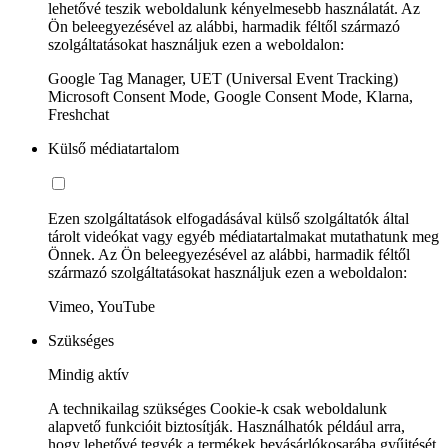
lehetővé teszik weboldalunk kényelmesebb használatát. Az
Ön beleegyezésével az alábbi, harmadik féltől származó
szolgáltatásokat használjuk ezen a weboldalon:
Google Tag Manager, UET (Universal Event Tracking)
Microsoft Consent Mode, Google Consent Mode, Klarna,
Freshchat
Külső médiatartalom
Ezen szolgáltatások elfogadásával külső szolgáltatók által
tárolt videókat vagy egyéb médiatartalmakat mutathatunk meg
Önnek. Az Ön beleegyezésével az alábbi, harmadik féltől
származó szolgáltatásokat használjuk ezen a weboldalon:
Vimeo, YouTube
Szükséges
Mindig aktív
A technikailag szükséges Cookie-k csak weboldalunk
alapvető funkcióit biztosítják. Használhatók például arra,
hogy lehetővé tegyék a termékek bevásárlókosarába gyűjtését