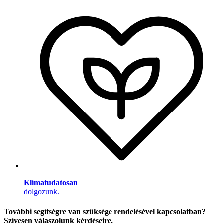
Klímatudatosan
dolgozunk.
További segítségre van szüksége rendelésével kapcsolatban?
Szívesen válaszolunk kérdéseire.