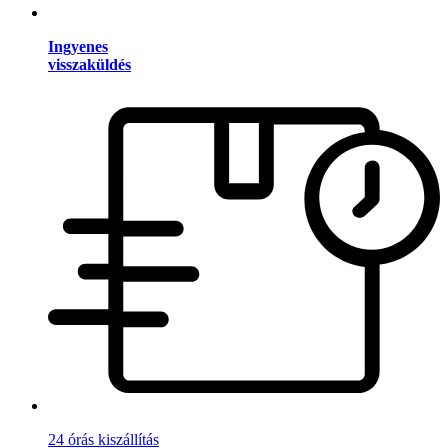
Ingyenes
visszaküldés
24 órás kiszállítás