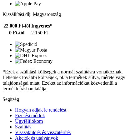
Kiszállítási díj: Magyarország
22.000 Ft-tól
Ingyenes*
0 Ft-tól
2.150 Ft
*Ezek a szállítási költségek a normál szállításra vonatkoznak.
Lehetnek további költségek, pl. a termékek súlya, mérete vagy
tulajdonságai miatt. Ezeket az információkat közvetlenül a
termékleírásban találja.
Segítség
Hogyan adjak le rendelést
Fizetési módok
Ügyfélfiókom
Szállítás
Visszaküldés és visszatérítés
Akciók és utalványok