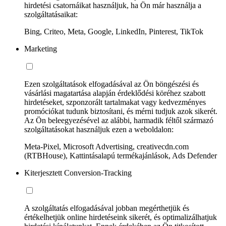
hirdetési csatornáikat használjuk, ha Ön már használja a
szolgáltatásaikat:
Bing, Criteo, Meta, Google, LinkedIn, Pinterest, TikTok
Marketing
Ezen szolgáltatások elfogadásával az Ön böngészési és
vásárlási magatartása alapján érdeklődési köréhez szabott
hirdetéseket, szponzorált tartalmakat vagy kedvezményes
promóciókat tudunk biztosítani, és mérni tudjuk azok sikerét.
Az Ön beleegyezésével az alábbi, harmadik féltől származó
szolgáltatásokat használjuk ezen a weboldalon:
Meta-Pixel, Microsoft Advertising, creativecdn.com
(RTBHouse), Kattintásalapú termékajánlások, Ads Defender
Kiterjesztett Conversion-Tracking
A szolgáltatás elfogadásával jobban megérthetjük és
értékelhetjük online hirdetéseink sikerét, és optimalizálhatjuk