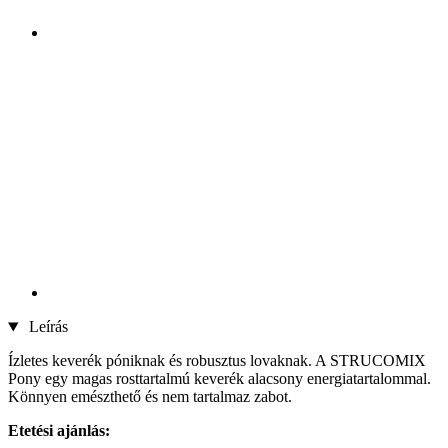
Leírás
Ízletes keverék póniknak és robusztus lovaknak. A STRUCOMIX
Pony egy magas rosttartalmú keverék alacsony energiatartalommal.
Könnyen emészthető és nem tartalmaz zabot.
Etetési ajánlás: