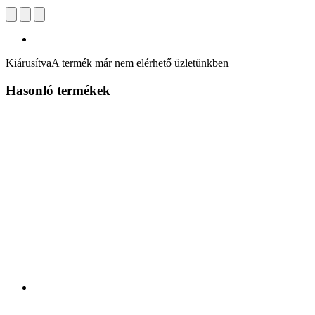
Kiárusítva
A termék már nem elérhető üzletünkben
Hasonló termékek