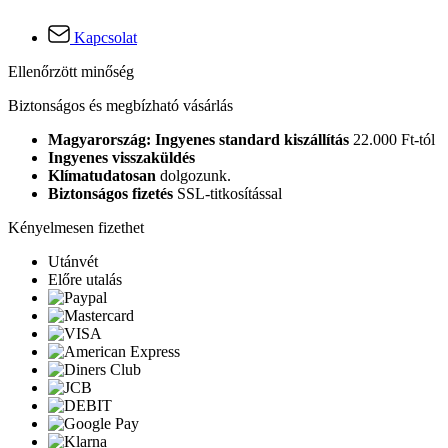
Kapcsolat
Ellenőrzött minőség
Biztonságos és megbízható vásárlás
Magyarország: Ingyenes standard kiszállítás
22.000 Ft-tól
Ingyenes visszaküldés
Klímatudatosan
dolgozunk.
Biztonságos fizetés
SSL-titkosítással
Kényelmesen fizethet
Utánvét
Előre utalás