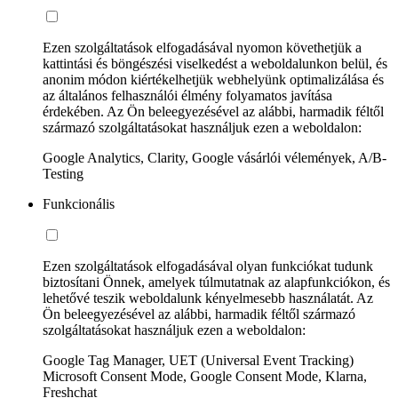
Ezen szolgáltatások elfogadásával nyomon követhetjük a
kattintási és böngészési viselkedést a weboldalunkon belül, és
anonim módon kiértékelhetjük webhelyünk optimalizálása és
az általános felhasználói élmény folyamatos javítása
érdekében. Az Ön beleegyezésével az alábbi, harmadik féltől
származó szolgáltatásokat használjuk ezen a weboldalon:
Google Analytics, Clarity, Google vásárlói vélemények, A/B-
Testing
Funkcionális
Ezen szolgáltatások elfogadásával olyan funkciókat tudunk
biztosítani Önnek, amelyek túlmutatnak az alapfunkciókon, és
lehetővé teszik weboldalunk kényelmesebb használatát. Az
Ön beleegyezésével az alábbi, harmadik féltől származó
szolgáltatásokat használjuk ezen a weboldalon:
Google Tag Manager, UET (Universal Event Tracking)
Microsoft Consent Mode, Google Consent Mode, Klarna,
Freshchat