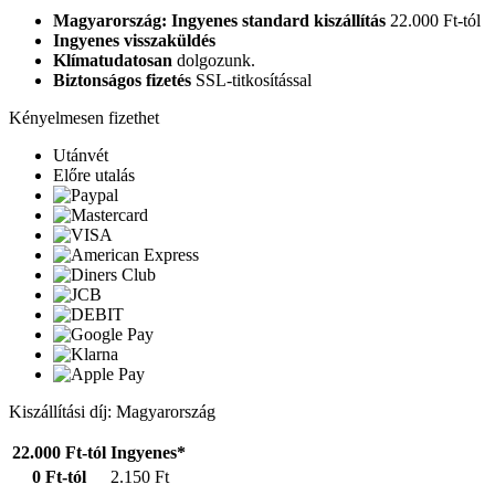
Magyarország: Ingyenes standard kiszállítás
22.000 Ft-tól
Ingyenes visszaküldés
Klímatudatosan
dolgozunk.
Biztonságos fizetés
SSL-titkosítással
Kényelmesen fizethet
Utánvét
Előre utalás
Kiszállítási díj: Magyarország
22.000 Ft-tól
Ingyenes*
0 Ft-tól
2.150 Ft