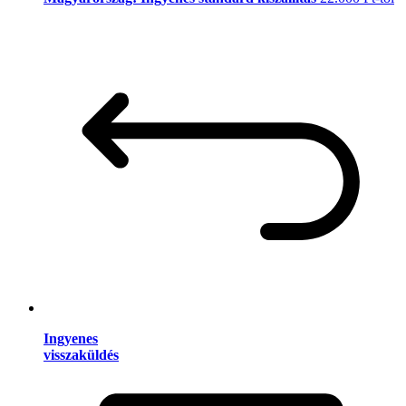
Ingyenes
visszaküldés