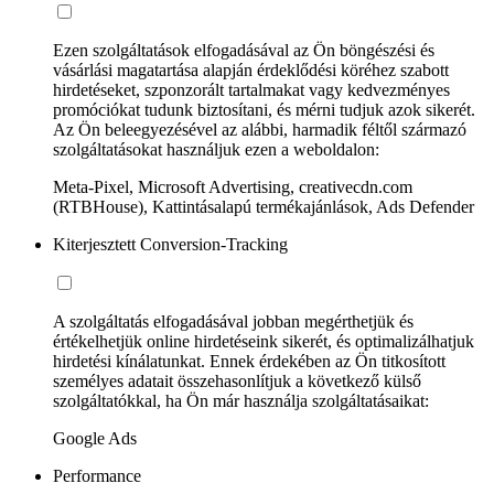
Ezen szolgáltatások elfogadásával az Ön böngészési és
vásárlási magatartása alapján érdeklődési köréhez szabott
hirdetéseket, szponzorált tartalmakat vagy kedvezményes
promóciókat tudunk biztosítani, és mérni tudjuk azok sikerét.
Az Ön beleegyezésével az alábbi, harmadik féltől származó
szolgáltatásokat használjuk ezen a weboldalon:
Meta-Pixel, Microsoft Advertising, creativecdn.com
(RTBHouse), Kattintásalapú termékajánlások, Ads Defender
Kiterjesztett Conversion-Tracking
A szolgáltatás elfogadásával jobban megérthetjük és
értékelhetjük online hirdetéseink sikerét, és optimalizálhatjuk
hirdetési kínálatunkat. Ennek érdekében az Ön titkosított
személyes adatait összehasonlítjuk a következő külső
szolgáltatókkal, ha Ön már használja szolgáltatásaikat:
Google Ads
Performance