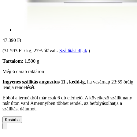
47.390 Ft
(
31.593 Ft / kg
, 27% áfával
-
Szállítási díjak
)
Tartalom:
1.500 g
Még 6 darab raktáron
Ingyenes szállítás augusztus 11., kedd-ig
, ha
vasárnap 23:59 óráig
leadja rendelését.
Ebből a termékből már csak 6 db elérhető. A következő szállítmány
már úton van! Amennyiben többet rendel, az befolyásolhatja a
szállítási dátumot.
Kosárba