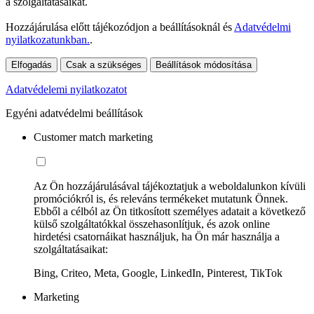
a szolgáltatásaikat.
Hozzájárulása előtt tájékozódjon a beállításoknál és
Adatvédelmi
nyilatkozatunkban.
.
Elfogadás
Csak a szükséges
Beállítások módosítása
Adatvédelemi nyilatkozatot
Egyéni adatvédelmi beállítások
Customer match marketing
Az Ön hozzájárulásával tájékoztatjuk a weboldalunkon kívüli
promóciókról is, és releváns termékeket mutatunk Önnek.
Ebből a célból az Ön titkosított személyes adatait a következő
külső szolgáltatókkal összehasonlítjuk, és azok online
hirdetési csatornáikat használjuk, ha Ön már használja a
szolgáltatásaikat:
Bing, Criteo, Meta, Google, LinkedIn, Pinterest, TikTok
Marketing