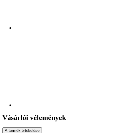
Vásárlói vélemények
A termék értékelése