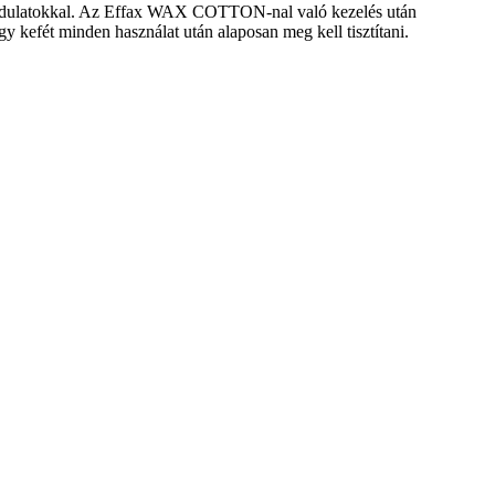
mozdulatokkal. Az Effax WAX COTTON-nal való kezelés után
gy kefét minden használat után alaposan meg kell tisztítani.