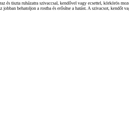
 és tiszta ruházatra szivaccsal, kendővel vagy ecsettel, körkörös 
 jobban behatoljon a rostba és erősítse a hatást. A szivacsot, kendőt va