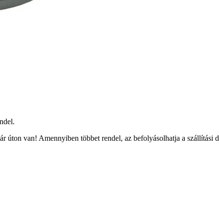
ndel.
r úton van! Amennyiben többet rendel, az befolyásolhatja a szállítási 