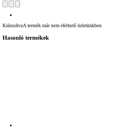
Kiárusítva
A termék már nem elérhető üzletünkben
Hasonló termékek