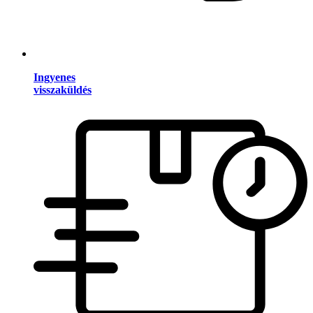
Ingyenes
visszaküldés