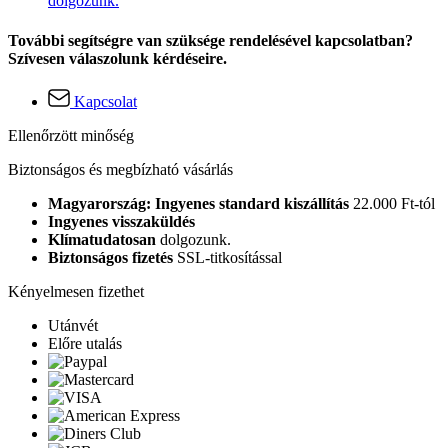
dolgozunk.
További segítségre van szüksége rendelésével kapcsolatban?
Szívesen válaszolunk kérdéseire.
Kapcsolat
Ellenőrzött minőség
Biztonságos és megbízható vásárlás
Magyarország: Ingyenes standard kiszállítás
22.000 Ft-tól
Ingyenes visszaküldés
Klímatudatosan
dolgozunk.
Biztonságos fizetés
SSL-titkosítással
Kényelmesen fizethet
Utánvét
Előre utalás