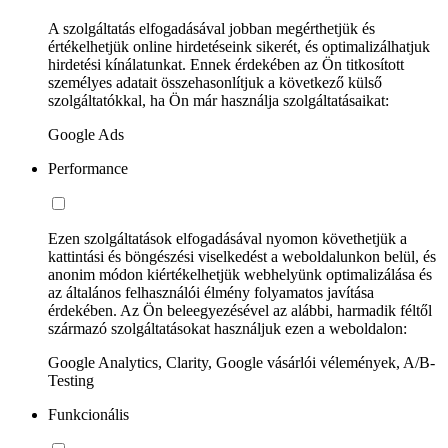
A szolgáltatás elfogadásával jobban megérthetjük és
értékelhetjük online hirdetéseink sikerét, és optimalizálhatjuk
hirdetési kínálatunkat. Ennek érdekében az Ön titkosított
személyes adatait összehasonlítjuk a következő külső
szolgáltatókkal, ha Ön már használja szolgáltatásaikat:
Google Ads
Performance
Ezen szolgáltatások elfogadásával nyomon követhetjük a
kattintási és böngészési viselkedést a weboldalunkon belül, és
anonim módon kiértékelhetjük webhelyünk optimalizálása és
az általános felhasználói élmény folyamatos javítása
érdekében. Az Ön beleegyezésével az alábbi, harmadik féltől
származó szolgáltatásokat használjuk ezen a weboldalon:
Google Analytics, Clarity, Google vásárlói vélemények, A/B-
Testing
Funkcionális