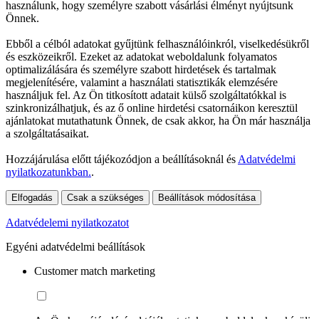
használunk, hogy személyre szabott vásárlási élményt nyújtsunk
Önnek.
Ebből a célból adatokat gyűjtünk felhasználóinkról, viselkedésükről
és eszközeikről. Ezeket az adatokat weboldalunk folyamatos
optimalizálására és személyre szabott hirdetések és tartalmak
megjelenítésére, valamint a használati statisztikák elemzésére
használjuk fel. Az Ön titkosított adatait külső szolgáltatókkal is
szinkronizálhatjuk, és az ő online hirdetési csatornáikon keresztül
ajánlatokat mutathatunk Önnek, de csak akkor, ha Ön már használja
a szolgáltatásaikat.
Hozzájárulása előtt tájékozódjon a beállításoknál és
Adatvédelmi
nyilatkozatunkban.
.
Elfogadás
Csak a szükséges
Beállítások módosítása
Adatvédelemi nyilatkozatot
Egyéni adatvédelmi beállítások
Customer match marketing