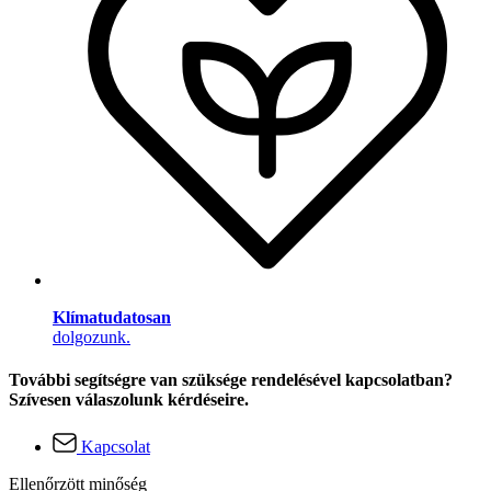
Klímatudatosan
dolgozunk.
További segítségre van szüksége rendelésével kapcsolatban?
Szívesen válaszolunk kérdéseire.
Kapcsolat
Ellenőrzött minőség