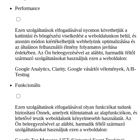
Performance
Ezen szolgáltatások elfogadásával nyomon követhetjük a
kattintási és böngészési viselkedést a weboldalunkon belül, és
anonim módon kiértékelhetjük webhelyünk optimalizálása és
az általános felhasználói élmény folyamatos javítása
érdekében. Az Ön beleegyezésével az alábbi, harmadik féltől
származó szolgáltatásokat használjuk ezen a weboldalon:
Google Analytics, Clarity, Google vásárlói vélemények, A/B-
Testing
Funkcionális
Ezen szolgáltatások elfogadásával olyan funkciókat tudunk
biztosítani Önnek, amelyek túlmutatnak az alapfunkciókon, és
lehetővé teszik weboldalunk kényelmesebb használatát. Az
Ön beleegyezésével az alábbi, harmadik féltől származó
szolgáltatásokat használjuk ezen a weboldalon: