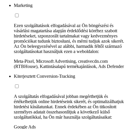
Marketing
Ezen szolgáltatások elfogadásával az Ön böngészési és
vásárlási magatartása alapján érdeklődési köréhez szabott
hirdetéseket, szponzorált tartalmakat vagy kedvezményes
promóciókat tudunk biztosítani, és mérni tudjuk azok sikerét.
Az Ön beleegyezésével az alábbi, harmadik féltől származó
szolgáltatásokat használjuk ezen a weboldalon:
Meta-Pixel, Microsoft Advertising, creativecdn.com
(RTBHouse), Kattintásalapú termékajánlások, Ads Defender
Kiterjesztett Conversion-Tracking
A szolgáltatás elfogadásával jobban megérthetjük és
értékelhetjük online hirdetéseink sikerét, és optimalizálhatjuk
hirdetési kínálatunkat. Ennek érdekében az Ön titkosított
személyes adatait összehasonlítjuk a következő külső
szolgáltatókkal, ha Ön már használja szolgáltatásaikat:
Google Ads