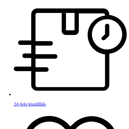
24 órás kiszállítás