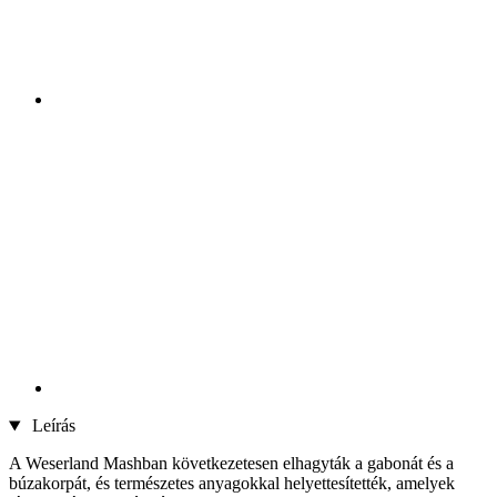
Leírás
A Weserland Mashban következetesen elhagyták a gabonát és a
búzakorpát, és természetes anyagokkal helyettesítették, amelyek