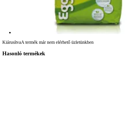
Kiárusítva
A termék már nem elérhető üzletünkben
Hasonló termékek