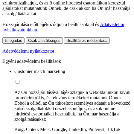
szinkronizálhatjuk, és az ő online hirdetési csatornáikon keresztül
ajánlatokat mutathatunk Önnek, de csak akkor, ha Ön már használja
a szolgáltatásaikat.
Hozzájárulása előtt tájékozódjon a beállításoknál és
Adatvédelmi
nyilatkozatunkban.
.
Elfogadás
Csak a szükséges
Beállítások módosítása
Adatvédelemi nyilatkozatot
Egyéni adatvédelmi beállítások
Customer match marketing
Az Ön hozzájárulásával tájékoztatjuk a weboldalunkon kívüli
promóciókról is, és releváns termékeket mutatunk Önnek.
Ebből a célból az Ön titkosított személyes adatait a következő
külső szolgáltatókkal összehasonlítjuk, és azok online
hirdetési csatornáikat használjuk, ha Ön már használja a
szolgáltatásaikat:
Bing, Criteo, Meta, Google, LinkedIn, Pinterest, TikTok