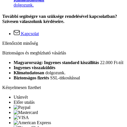
dolgozunk.
További segítségre van szüksége rendelésével kapcsolatban?
Szívesen válaszolunk kérdéseire.
Kapcsolat
Ellenőrzött minőség
Biztonságos és megbízható vásárlás
Magyarország: Ingyenes standard kiszállítás
22.000 Ft-tól
Ingyenes visszaküldés
Klímatudatosan
dolgozunk.
Biztonságos fizetés
SSL-titkosítással
Kényelmesen fizethet
Utánvét
Előre utalás