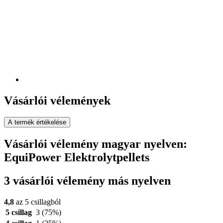
Vásárlói vélemények
A termék értékelése
Vásárlói vélemény magyar nyelven:
EquiPower Elektrolytpellets
3 vásárlói vélemény más nyelven
4,8
az 5 csillagból
5 csillag
3
(75%)