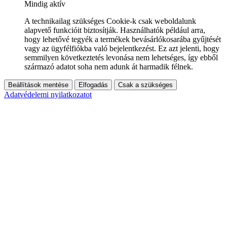
Mindig aktív
A technikailag szükséges Cookie-k csak weboldalunk
alapvető funkcióit biztosítják. Használhatók például arra,
hogy lehetővé tegyék a termékek bevásárlókosarába gyűjtését
vagy az ügyfélfiókba való bejelentkezést. Ez azt jelenti, hogy
semmilyen következtetés levonása nem lehetséges, így ebből
származó adatot soha nem adunk át harmadik félnek.
Beállítások mentése
Elfogadás
Csak a szükséges
Adatvédelemi nyilatkozatot