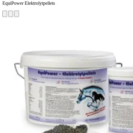
EquiPower Elektrolytpellets