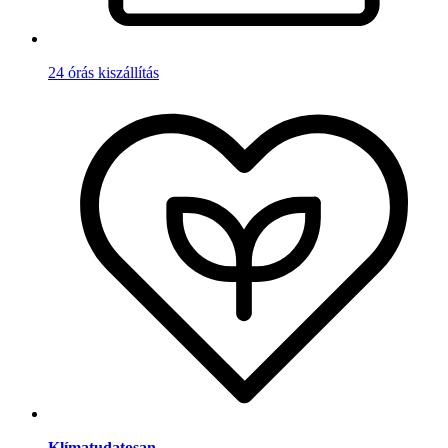
24 órás kiszállítás
Klímatudatosan