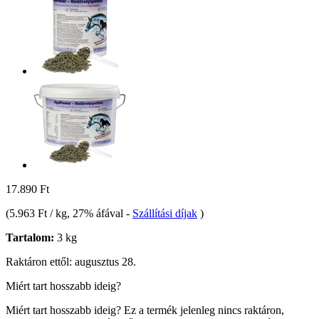
17.890 Ft
(
5.963 Ft / kg
, 27% áfával
-
Szállítási díjak
)
Tartalom:
3 kg
Raktáron ettől: augusztus 28.
Miért tart hosszabb ideig?
Miért tart hosszabb ideig?
Ez a termék jelenleg nincs raktáron,