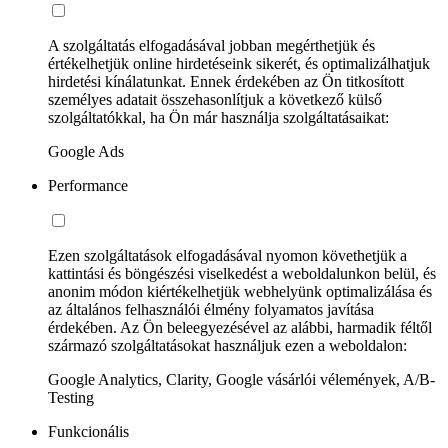
A szolgáltatás elfogadásával jobban megérthetjük és
értékelhetjük online hirdetéseink sikerét, és optimalizálhatjuk
hirdetési kínálatunkat. Ennek érdekében az Ön titkosított
személyes adatait összehasonlítjuk a következő külső
szolgáltatókkal, ha Ön már használja szolgáltatásaikat:
Google Ads
Performance
Ezen szolgáltatások elfogadásával nyomon követhetjük a
kattintási és böngészési viselkedést a weboldalunkon belül, és
anonim módon kiértékelhetjük webhelyünk optimalizálása és
az általános felhasználói élmény folyamatos javítása
érdekében. Az Ön beleegyezésével az alábbi, harmadik féltől
származó szolgáltatásokat használjuk ezen a weboldalon:
Google Analytics, Clarity, Google vásárlói vélemények, A/B-
Testing
Funkcionális