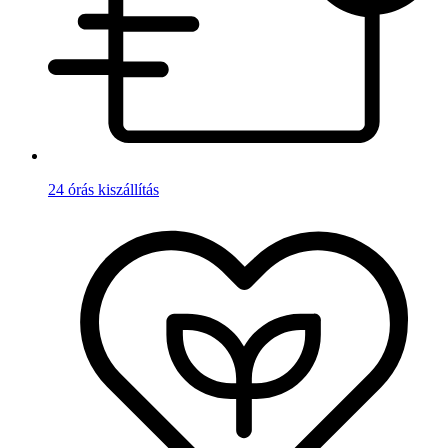
24 órás kiszállítás