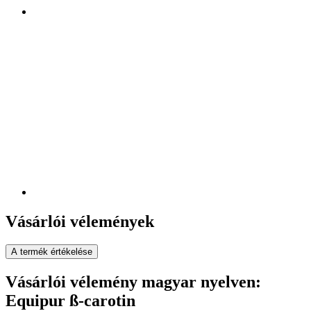
Vásárlói vélemények
A termék értékelése
Vásárlói vélemény magyar nyelven:
Equipur ß-carotin