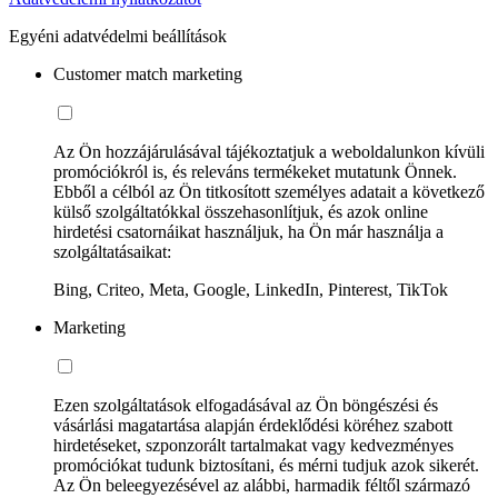
Egyéni adatvédelmi beállítások
Customer match marketing
Az Ön hozzájárulásával tájékoztatjuk a weboldalunkon kívüli
promóciókról is, és releváns termékeket mutatunk Önnek.
Ebből a célból az Ön titkosított személyes adatait a következő
külső szolgáltatókkal összehasonlítjuk, és azok online
hirdetési csatornáikat használjuk, ha Ön már használja a
szolgáltatásaikat:
Bing, Criteo, Meta, Google, LinkedIn, Pinterest, TikTok
Marketing
Ezen szolgáltatások elfogadásával az Ön böngészési és
vásárlási magatartása alapján érdeklődési köréhez szabott
hirdetéseket, szponzorált tartalmakat vagy kedvezményes
promóciókat tudunk biztosítani, és mérni tudjuk azok sikerét.
Az Ön beleegyezésével az alábbi, harmadik féltől származó