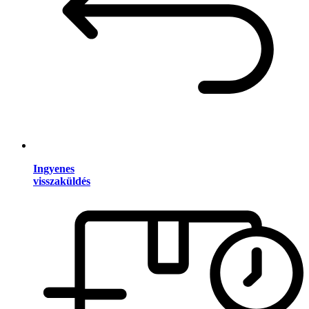
Ingyenes
visszaküldés