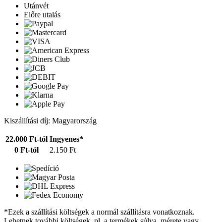
Utánvét
Előre utalás
Kiszállítási díj: Magyarország
22.000 Ft-tól
Ingyenes*
0 Ft-tól
2.150 Ft
*Ezek a szállítási költségek a normál szállításra vonatkoznak.
Lehetnek további költségek, pl. a termékek súlya, mérete vagy