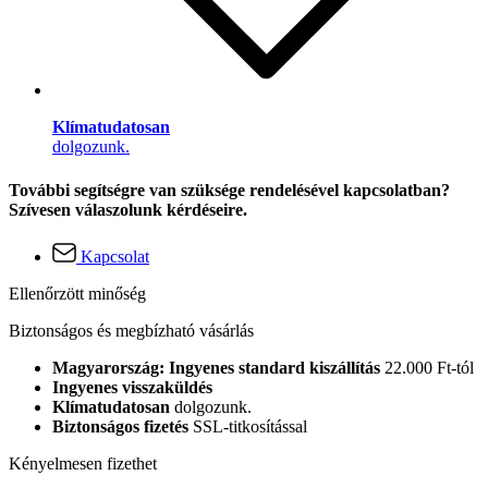
Klímatudatosan
dolgozunk.
További segítségre van szüksége rendelésével kapcsolatban?
Szívesen válaszolunk kérdéseire.
Kapcsolat
Ellenőrzött minőség
Biztonságos és megbízható vásárlás
Magyarország: Ingyenes standard kiszállítás
22.000 Ft-tól
Ingyenes visszaküldés
Klímatudatosan
dolgozunk.
Biztonságos fizetés
SSL-titkosítással
Kényelmesen fizethet