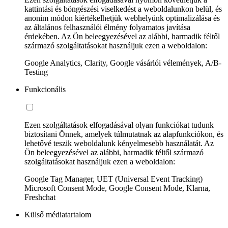
kattintási és böngészési viselkedést a weboldalunkon belül, és
anonim módon kiértékelhetjük webhelyünk optimalizálása és
az általános felhasználói élmény folyamatos javítása
érdekében. Az Ön beleegyezésével az alábbi, harmadik féltől
származó szolgáltatásokat használjuk ezen a weboldalon:
Google Analytics, Clarity, Google vásárlói vélemények, A/B-
Testing
Funkcionális
Ezen szolgáltatások elfogadásával olyan funkciókat tudunk
biztosítani Önnek, amelyek túlmutatnak az alapfunkciókon, és
lehetővé teszik weboldalunk kényelmesebb használatát. Az
Ön beleegyezésével az alábbi, harmadik féltől származó
szolgáltatásokat használjuk ezen a weboldalon:
Google Tag Manager, UET (Universal Event Tracking)
Microsoft Consent Mode, Google Consent Mode, Klarna,
Freshchat
Külső médiatartalom