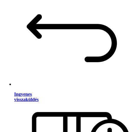
Ingyenes
visszaküldés