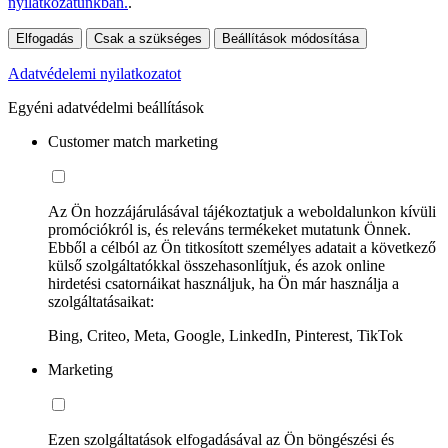
nyilatkozatunkban.
.
Elfogadás
Csak a szükséges
Beállítások módosítása
Adatvédelemi nyilatkozatot
Egyéni adatvédelmi beállítások
Customer match marketing
Az Ön hozzájárulásával tájékoztatjuk a weboldalunkon kívüli
promóciókról is, és releváns termékeket mutatunk Önnek.
Ebből a célból az Ön titkosított személyes adatait a következő
külső szolgáltatókkal összehasonlítjuk, és azok online
hirdetési csatornáikat használjuk, ha Ön már használja a
szolgáltatásaikat:
Bing, Criteo, Meta, Google, LinkedIn, Pinterest, TikTok
Marketing
Ezen szolgáltatások elfogadásával az Ön böngészési és