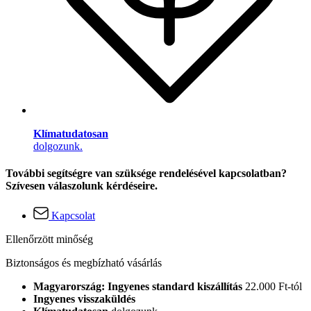
Klímatudatosan
dolgozunk.
További segítségre van szüksége rendelésével kapcsolatban?
Szívesen válaszolunk kérdéseire.
Kapcsolat
Ellenőrzött minőség
Biztonságos és megbízható vásárlás
Magyarország: Ingyenes standard kiszállítás
22.000 Ft-tól
Ingyenes visszaküldés