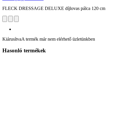
FLECK DRESSAGE DELUXE díjlovas pálca 120 cm
Kiárusítva
A termék már nem elérhető üzletünkben
Hasonló termékek