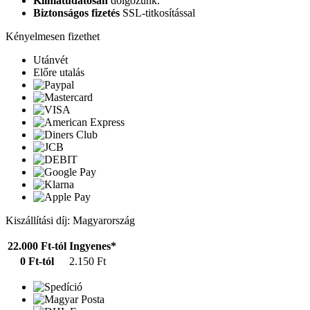
Klímatudatosan
dolgozunk.
Biztonságos fizetés
SSL-titkosítással
Kényelmesen fizethet
Utánvét
Előre utalás
Kiszállítási díj: Magyarország
22.000 Ft-tól
Ingyenes*
0 Ft-tól
2.150 Ft