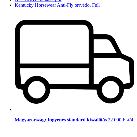
Kentucky Horsewear Anti-Fly orrvédő, Full
Magyarország: Ingyenes standard kiszállítás
22.000 Ft-tól