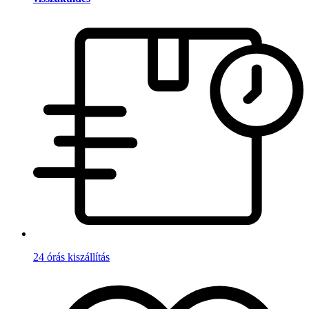
24 órás kiszállítás