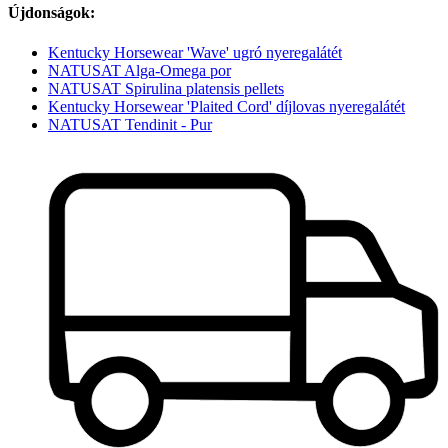
Újdonságok:
Kentucky Horsewear 'Wave' ugró nyeregalátét
NATUSAT Alga-Omega por
NATUSAT Spirulina platensis pellets
Kentucky Horsewear 'Plaited Cord' díjlovas nyeregalátét
NATUSAT Tendinit - Pur