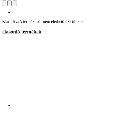
Kiárusítva
A termék már nem elérhető üzletünkben
Hasonló termékek