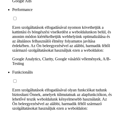
Google Ads
Performance
Ezen szolgáltatások elfogadásával nyomon követhetjük a
kattintási és böngészési viselkedést a weboldalunkon belül, és
anonim módon kiértékelhetjük webhelyünk optimalizálása és
az általános felhasználói élmény folyamatos javítása
érdekében. Az Ön beleegyezésével az alábbi, harmadik féltől
származó szolgáltatásokat használjuk ezen a weboldalon:
Google Analytics, Clarity, Google vásárlói vélemények, A/B-
Testing
Funkcionális
Ezen szolgáltatások elfogadásával olyan funkciókat tudunk
biztosítani Önnek, amelyek túlmutatnak az alapfunkciókon, és
lehetővé teszik weboldalunk kényelmesebb használatát. Az
Ön beleegyezésével az alábbi, harmadik féltől származó
szolgáltatásokat használjuk ezen a weboldalon: