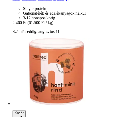
Single-protein
Gabonafélék és adalékanyagok nélkül
3-12 hónapos korig
2.460 Ft
(61.500 Ft / kg)
Szállítás eddig: augusztus 11.
Kosár