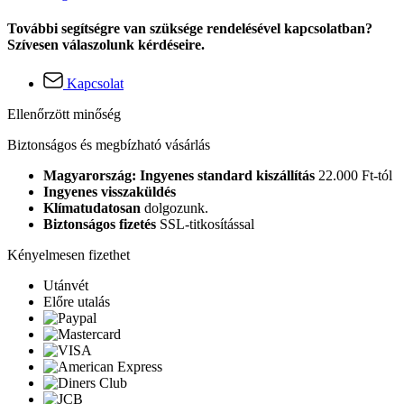
További segítségre van szüksége rendelésével kapcsolatban?
Szívesen válaszolunk kérdéseire.
Kapcsolat
Ellenőrzött minőség
Biztonságos és megbízható vásárlás
Magyarország: Ingyenes standard kiszállítás
22.000 Ft-tól
Ingyenes visszaküldés
Klímatudatosan
dolgozunk.
Biztonságos fizetés
SSL-titkosítással
Kényelmesen fizethet
Utánvét
Előre utalás