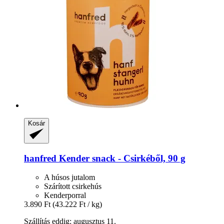
Kosár
hanfred
Kender snack -​ Csirkéből, 90 g
A húsos jutalom
Szárított csirkehús
Kenderporral
3.890 Ft
(43.222 Ft / kg)
Szállítás eddig: augusztus 11.