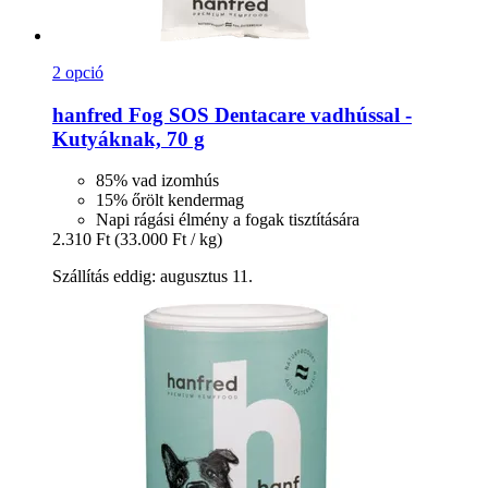
2 opció
hanfred
Fog SOS Dentacare vadhússal -​
Kutyáknak, 70 g
85% vad izomhús
15% őrölt kendermag
Napi rágási élmény a fogak tisztítására
2.310 Ft
(33.000 Ft / kg)
Szállítás eddig: augusztus 11.