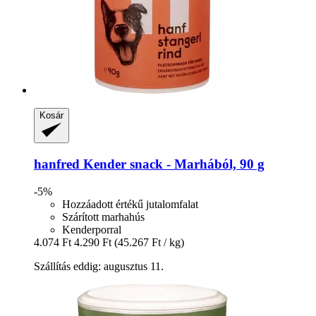
Kosár
hanfred
Kender snack -​ Marhából, 90 g
-5%
Hozzáadott értékű jutalomfalat
Szárított marhahús
Kenderporral
4.074 Ft
4.290 Ft
(45.267 Ft / kg)
Szállítás eddig: augusztus 11.