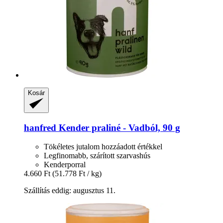
Kosár
hanfred
Kender praliné -​ Vadból, 90 g
Tökéletes jutalom hozzáadott értékkel
Legfinomabb, szárított szarvashús
Kenderporral
4.660 Ft
(51.778 Ft / kg)
Szállítás eddig: augusztus 11.