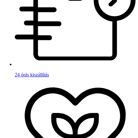
24 órás kiszállítás