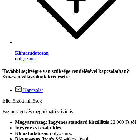
Klímatudatosan
dolgozunk.
További segítségre van szüksége rendelésével kapcsolatban?
Szívesen válaszolunk kérdéseire.
Kapcsolat
Ellenőrzött minőség
Biztonságos és megbízható vásárlás
Magyarország: Ingyenes standard kiszállítás
22.000 Ft-tól
Ingyenes visszaküldés
Klímatudatosan
dolgozunk.
Biztonságos fizetés
SSL-titkosítással