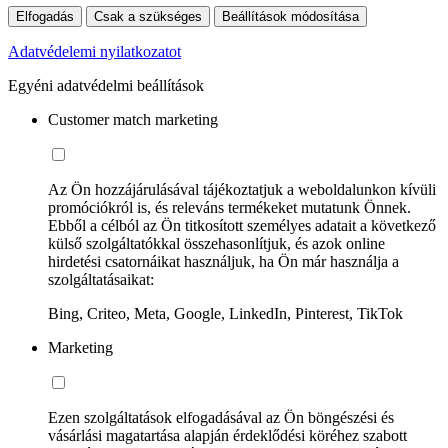
Elfogadás
Csak a szükséges
Beállítások módosítása
Adatvédelemi nyilatkozatot
Egyéni adatvédelmi beállítások
Customer match marketing
Az Ön hozzájárulásával tájékoztatjuk a weboldalunkon kívüli
promóciókról is, és releváns termékeket mutatunk Önnek.
Ebből a célból az Ön titkosított személyes adatait a következő
külső szolgáltatókkal összehasonlítjuk, és azok online
hirdetési csatornáikat használjuk, ha Ön már használja a
szolgáltatásaikat:
Bing, Criteo, Meta, Google, LinkedIn, Pinterest, TikTok
Marketing
Ezen szolgáltatások elfogadásával az Ön böngészési és
vásárlási magatartása alapján érdeklődési köréhez szabott