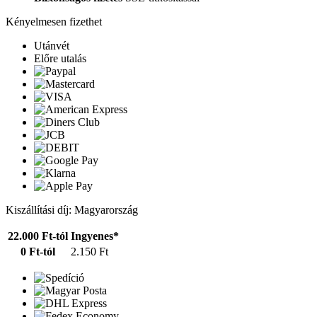
Kényelmesen fizethet
Utánvét
Előre utalás
Kiszállítási díj: Magyarország
22.000 Ft-tól
Ingyenes*
0 Ft-tól
2.150 Ft