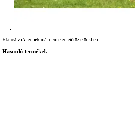
Kiárusítva
A termék már nem elérhető üzletünkben
Hasonló termékek