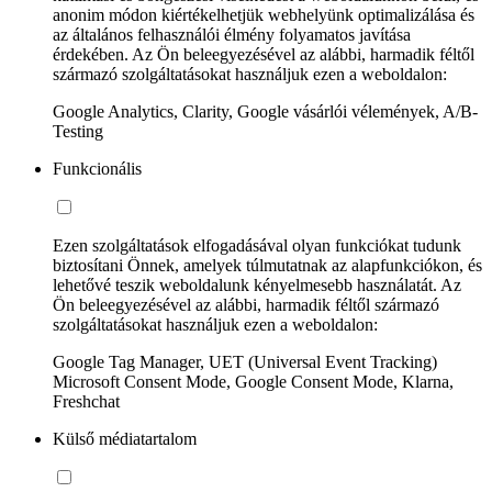
anonim módon kiértékelhetjük webhelyünk optimalizálása és
az általános felhasználói élmény folyamatos javítása
érdekében. Az Ön beleegyezésével az alábbi, harmadik féltől
származó szolgáltatásokat használjuk ezen a weboldalon:
Google Analytics, Clarity, Google vásárlói vélemények, A/B-
Testing
Funkcionális
Ezen szolgáltatások elfogadásával olyan funkciókat tudunk
biztosítani Önnek, amelyek túlmutatnak az alapfunkciókon, és
lehetővé teszik weboldalunk kényelmesebb használatát. Az
Ön beleegyezésével az alábbi, harmadik féltől származó
szolgáltatásokat használjuk ezen a weboldalon:
Google Tag Manager, UET (Universal Event Tracking)
Microsoft Consent Mode, Google Consent Mode, Klarna,
Freshchat
Külső médiatartalom