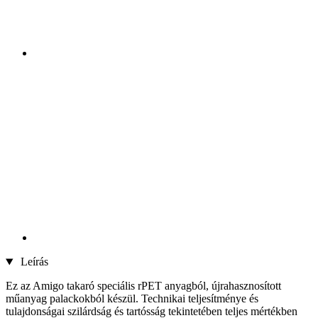
Leírás
Ez az Amigo takaró speciális rPET anyagból, újrahasznosított
műanyag palackokból készül. Technikai teljesítménye és
tulajdonságai szilárdság és tartósság tekintetében teljes mértékben