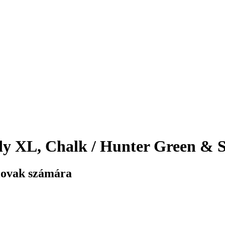
XL, Chalk / Hunter Green & Sil
lovak számára