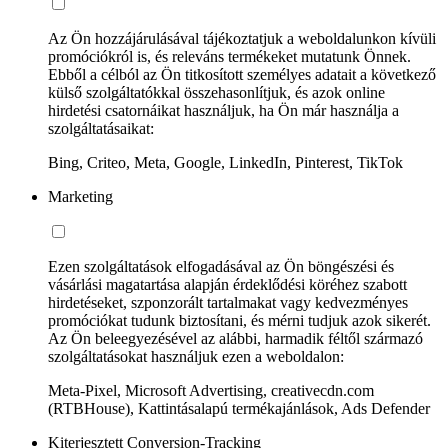
Az Ön hozzájárulásával tájékoztatjuk a weboldalunkon kívüli
promóciókról is, és releváns termékeket mutatunk Önnek.
Ebből a célból az Ön titkosított személyes adatait a következő
külső szolgáltatókkal összehasonlítjuk, és azok online
hirdetési csatornáikat használjuk, ha Ön már használja a
szolgáltatásaikat:
Bing, Criteo, Meta, Google, LinkedIn, Pinterest, TikTok
Marketing
Ezen szolgáltatások elfogadásával az Ön böngészési és
vásárlási magatartása alapján érdeklődési köréhez szabott
hirdetéseket, szponzorált tartalmakat vagy kedvezményes
promóciókat tudunk biztosítani, és mérni tudjuk azok sikerét.
Az Ön beleegyezésével az alábbi, harmadik féltől származó
szolgáltatásokat használjuk ezen a weboldalon:
Meta-Pixel, Microsoft Advertising, creativecdn.com
(RTBHouse), Kattintásalapú termékajánlások, Ads Defender
Kiterjesztett Conversion-Tracking