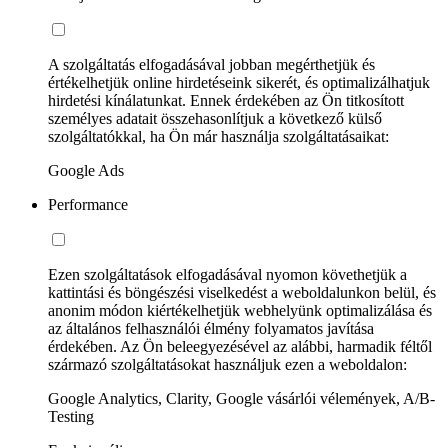
A szolgáltatás elfogadásával jobban megérthetjük és
értékelhetjük online hirdetéseink sikerét, és optimalizálhatjuk
hirdetési kínálatunkat. Ennek érdekében az Ön titkosított
személyes adatait összehasonlítjuk a következő külső
szolgáltatókkal, ha Ön már használja szolgáltatásaikat:
Google Ads
Performance
Ezen szolgáltatások elfogadásával nyomon követhetjük a
kattintási és böngészési viselkedést a weboldalunkon belül, és
anonim módon kiértékelhetjük webhelyünk optimalizálása és
az általános felhasználói élmény folyamatos javítása
érdekében. Az Ön beleegyezésével az alábbi, harmadik féltől
származó szolgáltatásokat használjuk ezen a weboldalon:
Google Analytics, Clarity, Google vásárlói vélemények, A/B-
Testing