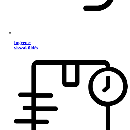
Ingyenes
visszaküldés