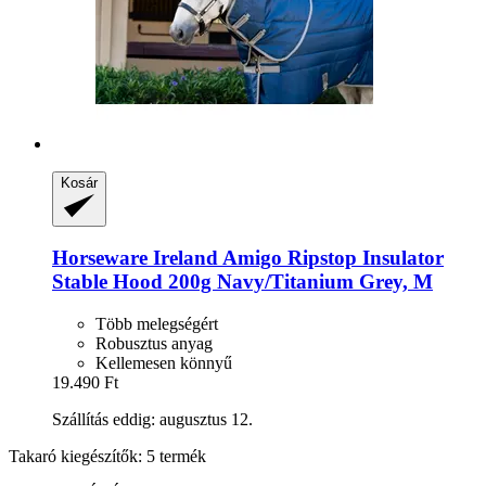
Kosár
Horseware Ireland
Amigo Ripstop Insulator
Stable Hood 200g Navy/Titanium Grey, M
Több melegségért
Robusztus anyag
Kellemesen könnyű
19.490 Ft
Szállítás eddig: augusztus 12.
Takaró kiegészítők: 5 termék