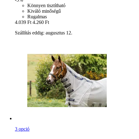
Könnyen tisztítható
Kiváló minőségű
Rugalmas
4.039 Ft
4.260 Ft
Szállítás eddig: augusztus 12.
3 opció