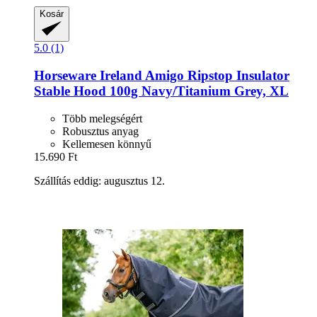
Kosár
5.0 (1)
Horseware Ireland
Amigo Ripstop Insulator
Stable Hood 100g Navy/Titanium Grey, XL
Több melegségért
Robusztus anyag
Kellemesen könnyű
15.690 Ft
Szállítás eddig: augusztus 12.