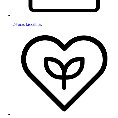
24 órás kiszállítás