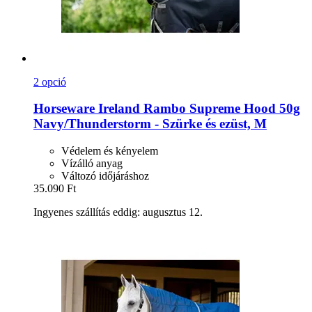
2 opció
Horseware Ireland
Rambo Supreme Hood 50g
Navy/Thunderstorm -​ Szürke és ezüst, M
Védelem és kényelem
Vízálló anyag
Változó időjáráshoz
35.090 Ft
Ingyenes szállítás eddig: augusztus 12.