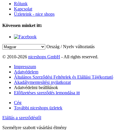
Rólunk
Kapcsolat
Üzleteink - nice shops
Kövessen minket itt:
Ország / Nyelv változtatás
© 2010-2026
niceshops GmbH
- All rights reserved.
Impresszum
Adatvédelem
Általános Szerződési Feltételek és Elállási Tájékoztató
Akadálymentesítési nyilatkozat
Adatvédelmi beállítások
Előfizetéses szerződés lemondása itt
Cég
További niceshops üzletek
Elállás a szerződéstől
Személyre szabott vásárlási élmény