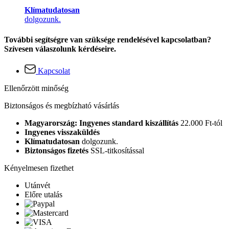
Klímatudatosan
dolgozunk.
További segítségre van szüksége rendelésével kapcsolatban?
Szívesen válaszolunk kérdéseire.
Kapcsolat
Ellenőrzött minőség
Biztonságos és megbízható vásárlás
Magyarország: Ingyenes standard kiszállítás
22.000 Ft-tól
Ingyenes visszaküldés
Klímatudatosan
dolgozunk.
Biztonságos fizetés
SSL-titkosítással
Kényelmesen fizethet
Utánvét
Előre utalás