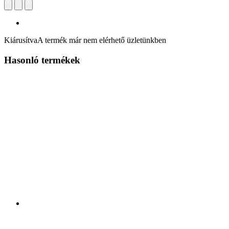
Kiárusítva
A termék már nem elérhető üzletünkben
Hasonló termékek