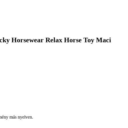
ucky Horsewear Relax Horse Toy Maci
emény más nyelven.