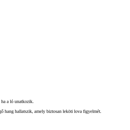
 ha a ló unatkozik.
hang hallatszik, amely biztosan leköti lova figyelmét.