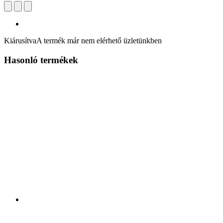
Kiárusítva
A termék már nem elérhető üzletünkben
Hasonló termékek