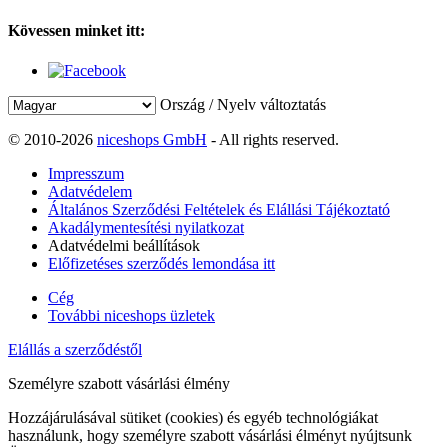
Kövessen minket itt:
Ország / Nyelv változtatás
© 2010-2026
niceshops GmbH
- All rights reserved.
Impresszum
Adatvédelem
Általános Szerződési Feltételek és Elállási Tájékoztató
Akadálymentesítési nyilatkozat
Adatvédelmi beállítások
Előfizetéses szerződés lemondása itt
Cég
További niceshops üzletek
Elállás a szerződéstől
Személyre szabott vásárlási élmény
Hozzájárulásával sütiket (cookies) és egyéb technológiákat
használunk, hogy személyre szabott vásárlási élményt nyújtsunk