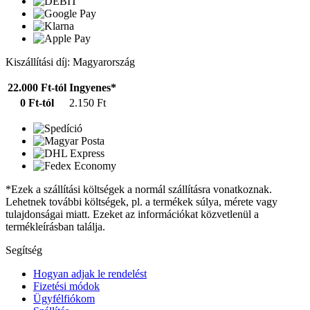
Kiszállítási díj: Magyarország
22.000 Ft-tól
Ingyenes*
0 Ft-tól
2.150 Ft
*Ezek a szállítási költségek a normál szállításra vonatkoznak.
Lehetnek további költségek, pl. a termékek súlya, mérete vagy
tulajdonságai miatt. Ezeket az információkat közvetlenül a
termékleírásban találja.
Segítség
Hogyan adjak le rendelést
Fizetési módok
Ügyfélfiókom