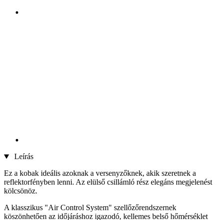
Leírás
Ez a kobak ideális azoknak a versenyzőknek, akik szeretnek a
reflektorfényben lenni. Az elülső csillámló rész elegáns megjelenést
kölcsönöz.
A klasszikus "Air Control System" szellőzőrendszernek
köszönhetően az időjáráshoz igazodó, kellemes belső hőmérséklet