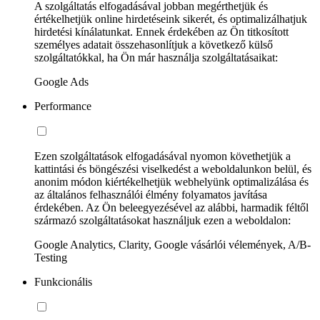
A szolgáltatás elfogadásával jobban megérthetjük és
értékelhetjük online hirdetéseink sikerét, és optimalizálhatjuk
hirdetési kínálatunkat. Ennek érdekében az Ön titkosított
személyes adatait összehasonlítjuk a következő külső
szolgáltatókkal, ha Ön már használja szolgáltatásaikat:
Google Ads
Performance
Ezen szolgáltatások elfogadásával nyomon követhetjük a
kattintási és böngészési viselkedést a weboldalunkon belül, és
anonim módon kiértékelhetjük webhelyünk optimalizálása és
az általános felhasználói élmény folyamatos javítása
érdekében. Az Ön beleegyezésével az alábbi, harmadik féltől
származó szolgáltatásokat használjuk ezen a weboldalon:
Google Analytics, Clarity, Google vásárlói vélemények, A/B-
Testing
Funkcionális