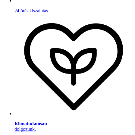
24 órás kiszállítás
Klímatudatosan
dolgozunk.