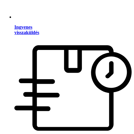
Ingyenes
visszaküldés