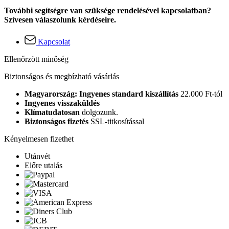
További segítségre van szüksége rendelésével kapcsolatban?
Szívesen válaszolunk kérdéseire.
Kapcsolat
Ellenőrzött minőség
Biztonságos és megbízható vásárlás
Magyarország: Ingyenes standard kiszállítás
22.000 Ft-tól
Ingyenes visszaküldés
Klímatudatosan
dolgozunk.
Biztonságos fizetés
SSL-titkosítással
Kényelmesen fizethet
Utánvét
Előre utalás