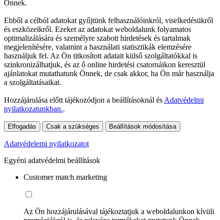
Önnek.
Ebből a célból adatokat gyűjtünk felhasználóinkról, viselkedésükről
és eszközeikről. Ezeket az adatokat weboldalunk folyamatos
optimalizálására és személyre szabott hirdetések és tartalmak
megjelenítésére, valamint a használati statisztikák elemzésére
használjuk fel. Az Ön titkosított adatait külső szolgáltatókkal is
szinkronizálhatjuk, és az ő online hirdetési csatornáikon keresztül
ajánlatokat mutathatunk Önnek, de csak akkor, ha Ön már használja
a szolgáltatásaikat.
Hozzájárulása előtt tájékozódjon a beállításoknál és
Adatvédelmi
nyilatkozatunkban.
.
Elfogadás
Csak a szükséges
Beállítások módosítása
Adatvédelemi nyilatkozatot
Egyéni adatvédelmi beállítások
Customer match marketing
Az Ön hozzájárulásával tájékoztatjuk a weboldalunkon kívüli