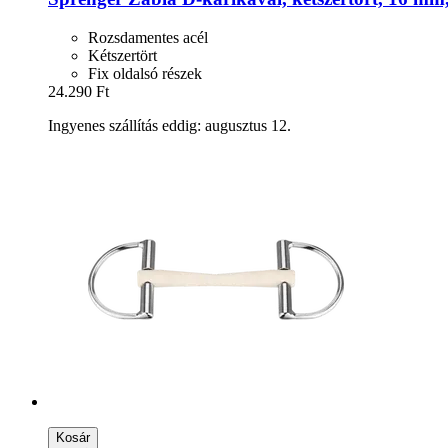
Rozsdamentes acél
Kétszertört
Fix oldalsó részek
24.290 Ft
Ingyenes szállítás eddig: augusztus 12.
Kosár