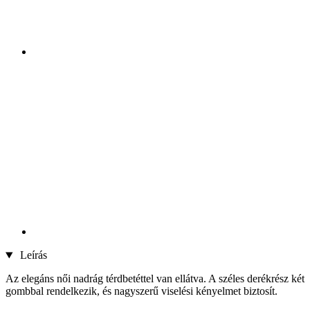
Leírás
Az elegáns női nadrág térdbetéttel van ellátva. A széles derékrész két
gombbal rendelkezik, és nagyszerű viselési kényelmet biztosít.