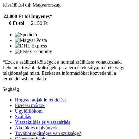
Kiszállítási díj: Magyarország
22.000 Ft-tól
Ingyenes*
0 Ft-tól
2.150 Ft
*Ezek a szállítási költségek a normál szállításra vonatkoznak.
Lehetnek további költségek, pl. a termékek súlya, mérete vagy
tulajdonságai miatt. Ezeket az információkat közvetlenül a
termékleírásban találja.
Segítség
Hogyan adjak le rendelést
Fizetési módok
Ügyfélfiókom
Szállítás
Visszaküldés és visszatérítés
Akciók és utalványok
További segítségre van szüksége?
Céges ügyfelek