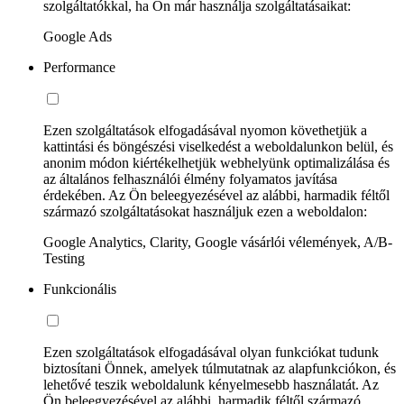
szolgáltatókkal, ha Ön már használja szolgáltatásaikat:
Google Ads
Performance
Ezen szolgáltatások elfogadásával nyomon követhetjük a
kattintási és böngészési viselkedést a weboldalunkon belül, és
anonim módon kiértékelhetjük webhelyünk optimalizálása és
az általános felhasználói élmény folyamatos javítása
érdekében. Az Ön beleegyezésével az alábbi, harmadik féltől
származó szolgáltatásokat használjuk ezen a weboldalon:
Google Analytics, Clarity, Google vásárlói vélemények, A/B-
Testing
Funkcionális
Ezen szolgáltatások elfogadásával olyan funkciókat tudunk
biztosítani Önnek, amelyek túlmutatnak az alapfunkciókon, és
lehetővé teszik weboldalunk kényelmesebb használatát. Az
Ön beleegyezésével az alábbi, harmadik féltől származó