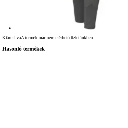
Kiárusítva
A termék már nem elérhető üzletünkben
Hasonló termékek