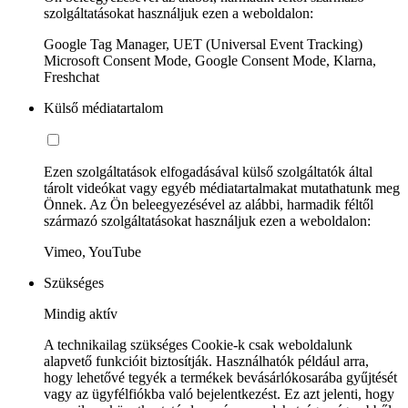
szolgáltatásokat használjuk ezen a weboldalon:
Google Tag Manager, UET (Universal Event Tracking)
Microsoft Consent Mode, Google Consent Mode, Klarna,
Freshchat
Külső médiatartalom
Ezen szolgáltatások elfogadásával külső szolgáltatók által
tárolt videókat vagy egyéb médiatartalmakat mutathatunk meg
Önnek. Az Ön beleegyezésével az alábbi, harmadik féltől
származó szolgáltatásokat használjuk ezen a weboldalon:
Vimeo, YouTube
Szükséges
Mindig aktív
A technikailag szükséges Cookie-k csak weboldalunk
alapvető funkcióit biztosítják. Használhatók például arra,
hogy lehetővé tegyék a termékek bevásárlókosarába gyűjtését
vagy az ügyfélfiókba való bejelentkezést. Ez azt jelenti, hogy