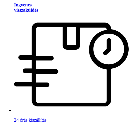
Ingyenes
visszaküldés
24 órás kiszállítás