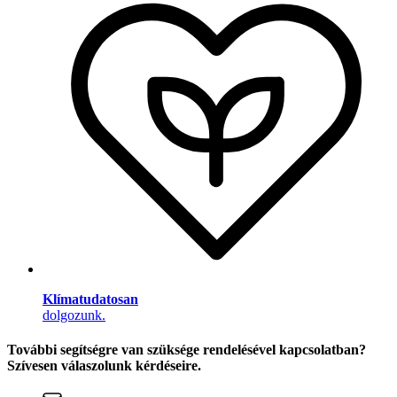
Klímatudatosan
dolgozunk.
További segítségre van szüksége rendelésével kapcsolatban?
Szívesen válaszolunk kérdéseire.