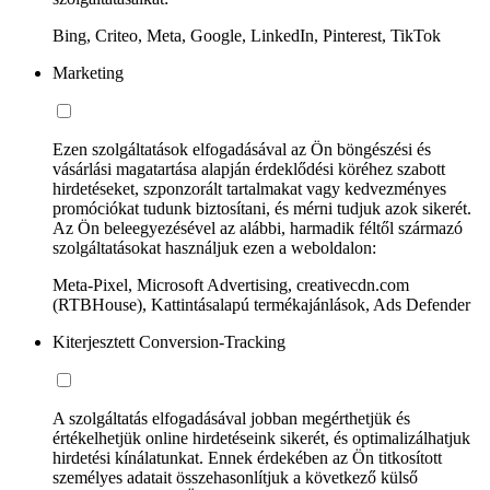
Bing, Criteo, Meta, Google, LinkedIn, Pinterest, TikTok
Marketing
Ezen szolgáltatások elfogadásával az Ön böngészési és
vásárlási magatartása alapján érdeklődési köréhez szabott
hirdetéseket, szponzorált tartalmakat vagy kedvezményes
promóciókat tudunk biztosítani, és mérni tudjuk azok sikerét.
Az Ön beleegyezésével az alábbi, harmadik féltől származó
szolgáltatásokat használjuk ezen a weboldalon:
Meta-Pixel, Microsoft Advertising, creativecdn.com
(RTBHouse), Kattintásalapú termékajánlások, Ads Defender
Kiterjesztett Conversion-Tracking
A szolgáltatás elfogadásával jobban megérthetjük és
értékelhetjük online hirdetéseink sikerét, és optimalizálhatjuk
hirdetési kínálatunkat. Ennek érdekében az Ön titkosított
személyes adatait összehasonlítjuk a következő külső