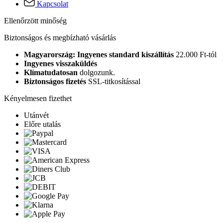
Kapcsolat
Ellenőrzött minőség
Biztonságos és megbízható vásárlás
Magyarország: Ingyenes standard kiszállítás
22.000 Ft-tól
Ingyenes visszaküldés
Klímatudatosan
dolgozunk.
Biztonságos fizetés
SSL-titkosítással
Kényelmesen fizethet
Utánvét
Előre utalás