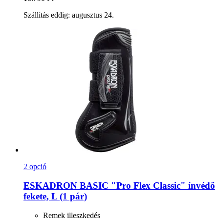
Szállítás eddig: augusztus 24.
2 opció
ESKADRON
BASIC "Pro Flex Classic" ínvédő
fekete, L (1 pár)
Remek illeszkedés