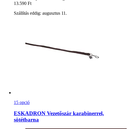
13.590 Ft
Szállítás eddig: augusztus 11.
15 opció
ESKADRON
Vezetőszár karabinerrel,
sötétbarna