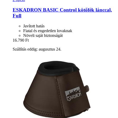
ESKADRON
BASIC Control kötőfék lánccal,
Full
Javított hatás
Fiatal és engedetlen lovaknak
Növeli saját biztonságát
16.790 Ft
Szállítás eddig: augusztus 24.