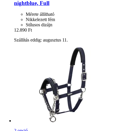
nightblue, Full
Mérete állítható
Nikkelezett fém
Stílusos dizájn
12.890 Ft
Szállítás eddig: augusztus 11.
2 opció