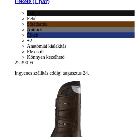
Fekete (1 pár)
Fekete
Fehér
Sötétbarna
Antracit
Éjkék
+2
Anatómiai kialakítás
Flexisoft
Könnyen kezelhető
25.390 Ft
Ingyenes szállítás eddig: augusztus 24.