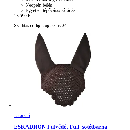
Neoprén bélés
Egyetlen tépőzáras záródás
13.590 Ft
Szállítás eddig: augusztus 24.
13 opció
ESKADRON
Fülvédő, Full, sötétbarna