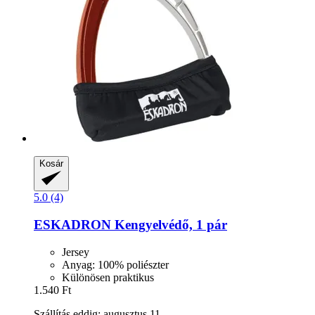
Kosár
5.0 (4)
ESKADRON
Kengyelvédő, 1 pár
Jersey
Anyag: 100% poliészter
Különösen praktikus
1.540 Ft
Szállítás eddig: augusztus 11.