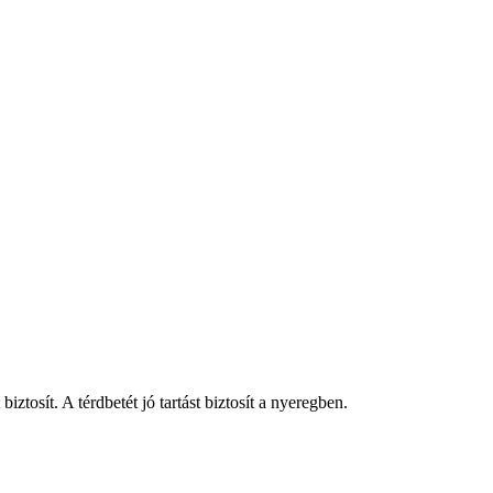
tosít. A térdbetét jó tartást biztosít a nyeregben.