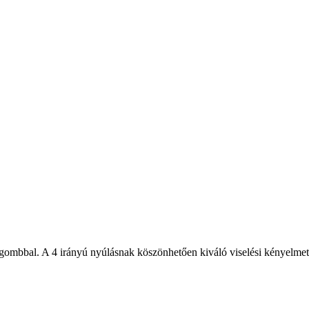
ombbal. A 4 irányú nyúlásnak köszönhetően kiváló viselési kényelmet biz