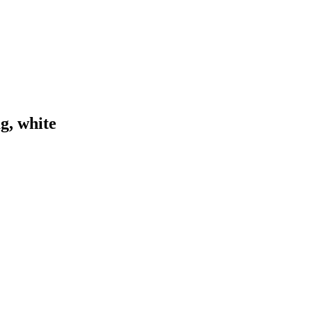
g, white