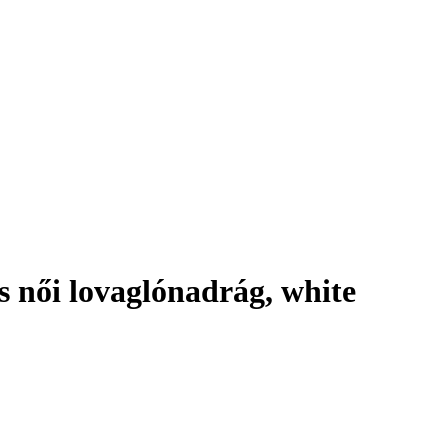
női lovaglónadrág, white