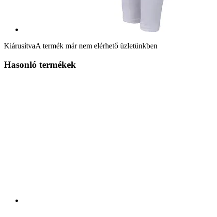
Kiárusítva
A termék már nem elérhető üzletünkben
Hasonló termékek