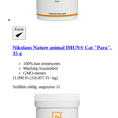
Kosár
Nikolaus Nature animal
IMUN® Cat "Para",
35 g
100%-ban természetes
Minőség Ausztriából
GMO-mentes
11.090 Ft
(316.857 Ft / kg)
Szállítás eddig: augusztus 11.