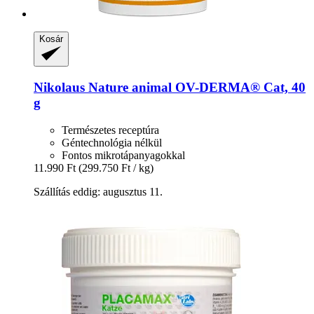
Kosár
Nikolaus Nature animal
OV-​DERMA® Cat, 40
g
Természetes receptúra
Géntechnológia nélkül
Fontos mikrotápanyagokkal
11.990 Ft
(299.750 Ft / kg)
Szállítás eddig: augusztus 11.