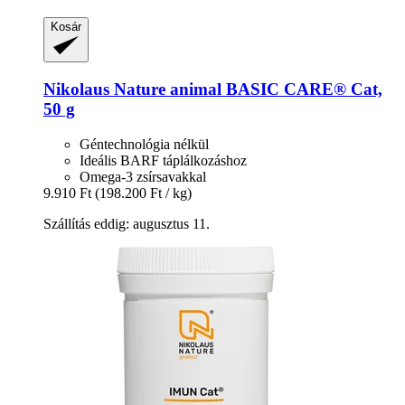
Kosár
Nikolaus Nature animal
BASIC CARE® Cat,
50 g
Géntechnológia nélkül
Ideális BARF táplálkozáshoz
Omega-3 zsírsavakkal
9.910 Ft
(198.200 Ft / kg)
Szállítás eddig: augusztus 11.