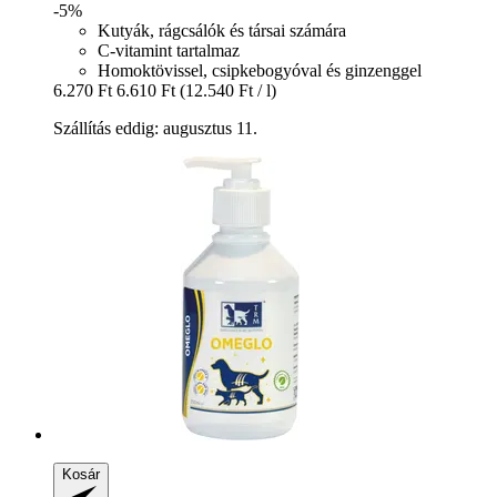
-5%
Kutyák, rágcsálók és társai számára
C-vitamint tartalmaz
Homoktövissel, csipkebogyóval és ginzenggel
6.270 Ft
6.610 Ft
(12.540 Ft / l)
Szállítás eddig: augusztus 11.
Kosár