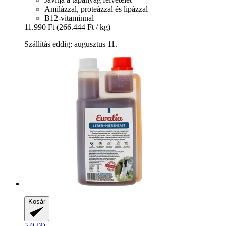
Amilázzal, proteázzal és lipázzal
B12-vitaminnal
11.990 Ft
(266.444 Ft / kg)
Szállítás eddig: augusztus 11.
Kosár
5.0 (3)