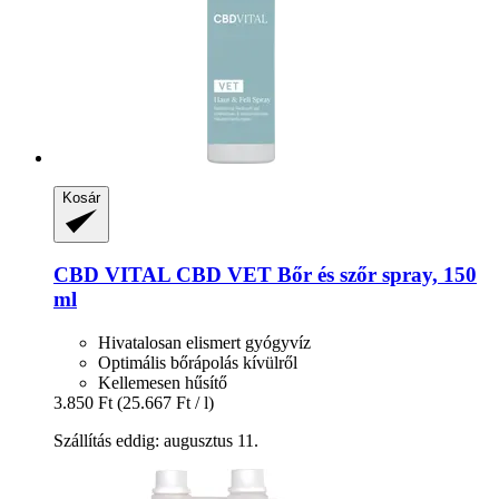
Kosár
CBD VITAL
CBD VET Bőr és szőr spray, 150
ml
Hivatalosan elismert gyógyvíz
Optimális bőrápolás kívülről
Kellemesen hűsítő
3.850 Ft
(25.667 Ft / l)
Szállítás eddig: augusztus 11.