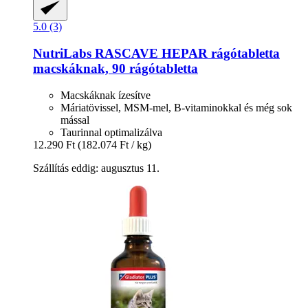
5.0 (3)
NutriLabs
RASCAVE HEPAR rágótabletta
macskáknak, 90 rágótabletta
Macskáknak ízesítve
Máriatövissel, MSM-mel, B-vitaminokkal és még sok
mással
Taurinnal optimalizálva
12.290 Ft
(182.074 Ft / kg)
Szállítás eddig: augusztus 11.