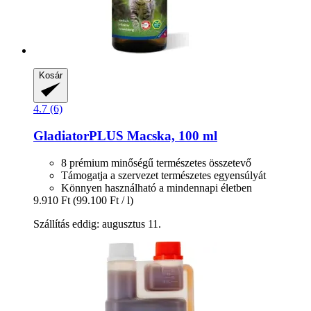
Kosár
4.7 (6)
GladiatorPLUS
Macska, 100 ml
8 prémium minőségű természetes összetevő
Támogatja a szervezet természetes egyensúlyát
Könnyen használható a mindennapi életben
9.910 Ft
(99.100 Ft / l)
Szállítás eddig: augusztus 11.