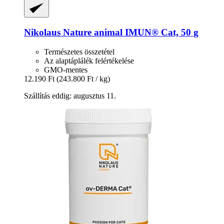
Nikolaus Nature animal
IMUN® Cat, 50 g
Természetes összetétel
Az alaptáplálék felértékelése
GMO-mentes
12.190 Ft
(243.800 Ft / kg)
Szállítás eddig: augusztus 11.