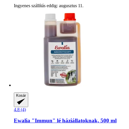
Ingyenes szállítás eddig: augusztus 11.
Kosár
4.8 (4)
Ewalia
"Immun" lé háziállatoknak, 500 ml