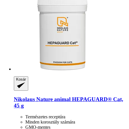
Kosár
Nikolaus Nature animal
HEPAGUARD® Cat,
45 g
Természetes receptúra
Minden korosztály számára
GMO-mentes