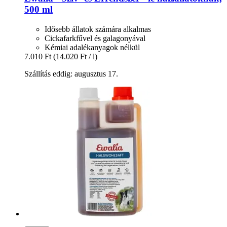
500 ml
Idősebb állatok számára alkalmas
Cickafarkfűvel és galagonyával
Kémiai adalékanyagok nélkül
7.010 Ft
(14.020 Ft / l)
Szállítás eddig: augusztus 17.