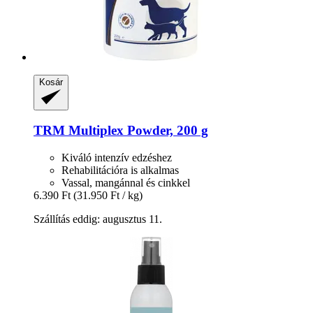
Kosár
TRM
Multiplex Powder, 200 g
Kiváló intenzív edzéshez
Rehabilitációra is alkalmas
Vassal, mangánnal és cinkkel
6.390 Ft
(31.950 Ft / kg)
Szállítás eddig: augusztus 11.