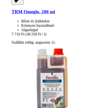
TRM
Omeglo, 200 ml
Bőrre és ízületekre
Könnyen használható
Algaolajjal
7.710 Ft
(38.550 Ft / l)
Szállítás eddig: augusztus 11.