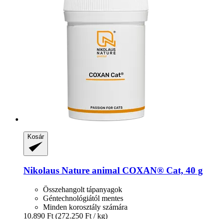
Kosár
Nikolaus Nature animal
COXAN® Cat, 40 g
Összehangolt tápanyagok
Géntechnológiától mentes
Minden korosztály számára
10.890 Ft
(272.250 Ft / kg)