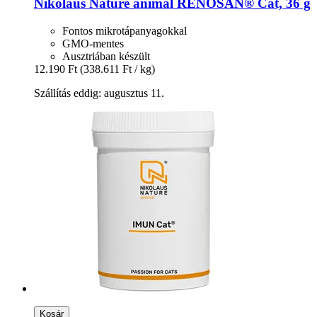
Nikolaus Nature animal
RENOSAN® Cat, 36 g
Fontos mikrotápanyagokkal
GMO-mentes
Ausztriában készült
12.190 Ft
(338.611 Ft / kg)
Szállítás eddig: augusztus 11.
Kosár