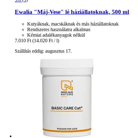
Ewalia
"Máj-​Vese" lé háziállatoknak, 500 ml
Kutyáknak, macskáknak és más háziállatoknak
Rendszeres használatra alkalmas
Kémiai adalékanyagok nélkül
7.010 Ft
(14.020 Ft / l)
Szállítás eddig: augusztus 17.