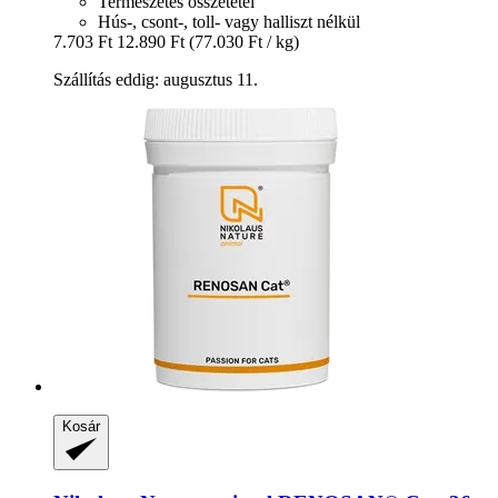
Természetes összetétel
Hús-, csont-, toll- vagy halliszt nélkül
7.703 Ft
12.890 Ft
(77.030 Ft / kg)
Szállítás eddig: augusztus 11.
Kosár