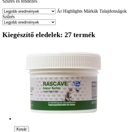
Szűrés és rendezés
Ár
Highlights
Márkák
Tulajdonságok
Szűrés
Kiegészítő eledelek: 27 termék
Kosár