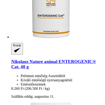
Kosár
Nikolaus Nature animal
ENTEROGENIC®
Cat, 40 g
Prémium minőség Ausztriából
Kiváló minőségű nyersanyagokból
Emésztőenzimek
8.260 Ft
(206.500 Ft / kg)
Szállítás eddig: augusztus 11.