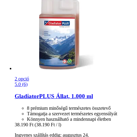
2 opció
5.0 (6)
GladiatorPLUS
Állat, 1.000 ml
8 prémium minőségű természetes összetevő
Támogatja a szervezet természetes egyensúlyát
Könnyen használható a mindennapi életben
38.190 Ft
(38.190 Ft / l)
Ingyenes szállítás eddig: augusztus 24.