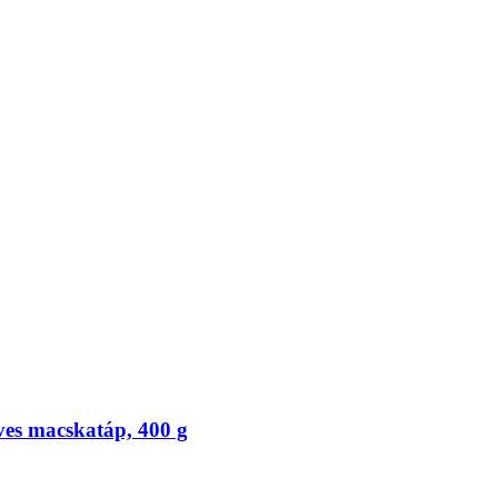
s macskatáp, 400 g