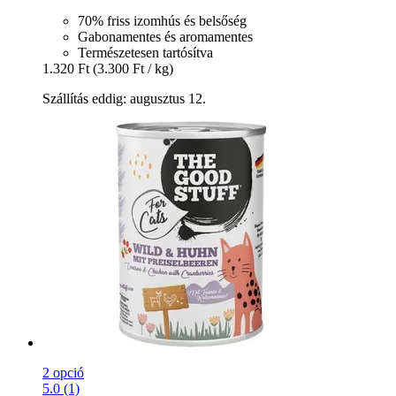
70% friss izomhús és belsőség
Gabonamentes és aromamentes
Természetesen tartósítva
1.320 Ft
(3.300 Ft / kg)
Szállítás eddig: augusztus 12.
2 opció
5.0 (1)