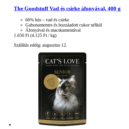
The Goodstuff
Vad és csirke áfonyával, 400 g
66% hús – vad és csirke
Gabonamentes és hozzáadott cukor nélkül
Áfonyával és macskamentával
1.650 Ft
(4.125 Ft / kg)
Szállítás eddig: augusztus 12.