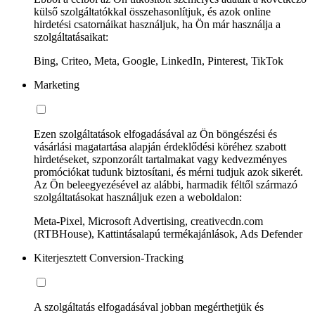
külső szolgáltatókkal összehasonlítjuk, és azok online
hirdetési csatornáikat használjuk, ha Ön már használja a
szolgáltatásaikat:
Bing, Criteo, Meta, Google, LinkedIn, Pinterest, TikTok
Marketing
Ezen szolgáltatások elfogadásával az Ön böngészési és
vásárlási magatartása alapján érdeklődési köréhez szabott
hirdetéseket, szponzorált tartalmakat vagy kedvezményes
promóciókat tudunk biztosítani, és mérni tudjuk azok sikerét.
Az Ön beleegyezésével az alábbi, harmadik féltől származó
szolgáltatásokat használjuk ezen a weboldalon:
Meta-Pixel, Microsoft Advertising, creativecdn.com
(RTBHouse), Kattintásalapú termékajánlások, Ads Defender
Kiterjesztett Conversion-Tracking
A szolgáltatás elfogadásával jobban megérthetjük és