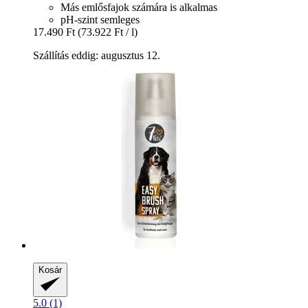
Más emlősfajok számára is alkalmas
pH-szint semleges
17.490 Ft
(73.922 Ft / l)
Szállítás eddig: augusztus 12.
Kosár
5.0 (1)