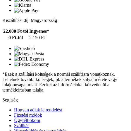
Kiszállítási díj: Magyarország
22.000 Ft-tól
Ingyenes*
0 Ft-tól
2.150 Ft
*Ezek a szállítási költségek a normál szállításra vonatkoznak.
Lehetnek további költségek, pl. a termékek súlya, mérete vagy
tulajdonságai miatt. Ezeket az információkat közvetlenül a
termékleírásban találja.
Segítség
Hogyan adjak le rendelést
Fizetési módok
Ügyfélfiókom
Szállítás
Visszaküldés és visszatérítés