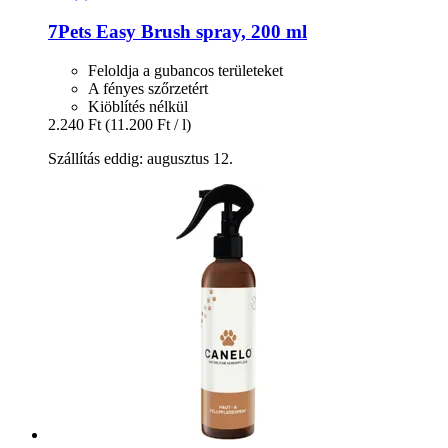
7Pets
Easy Brush spray, 200 ml
Feloldja a gubancos területeket
A fényes szőrzetért
Kiöblítés nélkül
2.240 Ft
(11.200 Ft / l)
Szállítás eddig: augusztus 12.