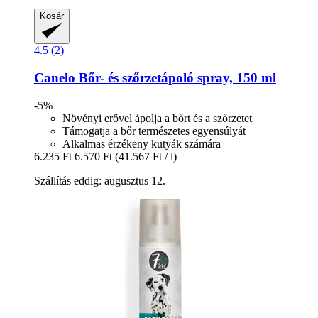
Kosár
4.5 (2)
Canelo
Bőr-​ és szőrzetápoló spray, 150 ml
-5%
Növényi erővel ápolja a bőrt és a szőrzetet
Támogatja a bőr természetes egyensúlyát
Alkalmas érzékeny kutyák számára
6.235 Ft
6.570 Ft
(41.567 Ft / l)
Szállítás eddig: augusztus 12.