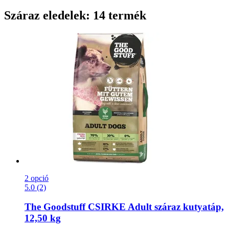
Száraz eledelek: 14 termék
2 opció
5.0 (2)
The Goodstuff
CSIRKE Adult száraz kutyatáp,
12,50 kg