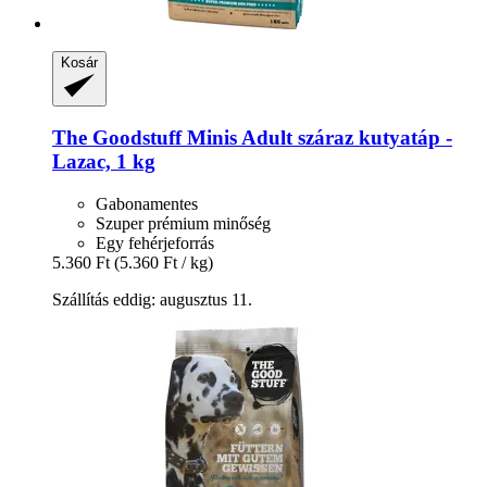
Kosár
The Goodstuff
Minis Adult száraz kutyatáp -​
Lazac, 1 kg
Gabonamentes
Szuper prémium minőség
Egy fehérjeforrás
5.360 Ft
(5.360 Ft / kg)
Szállítás eddig: augusztus 11.