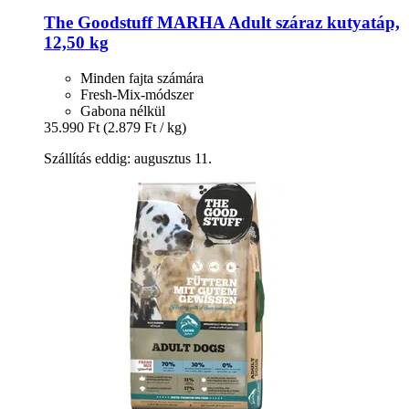
The Goodstuff
MARHA Adult száraz kutyatáp,
12,50 kg
Minden fajta számára
Fresh-Mix-módszer
Gabona nélkül
35.990 Ft
(2.879 Ft / kg)
Szállítás eddig: augusztus 11.