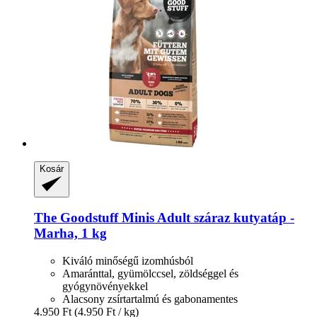
Kosár
The Goodstuff
Minis Adult száraz kutyatáp -​
Marha, 1 kg
Kiváló minőségű izomhúsból
Amaránttal, gyümölccsel, zöldséggel és
gyógynövényekkel
Alacsony zsírtartalmú és gabonamentes
4.950 Ft
(4.950 Ft / kg)