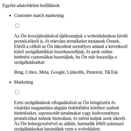
Egyéni adatvédelmi beállítások
Customer match marketing
Az Ön hozzájárulásával tájékoztatjuk a weboldalunkon kívüli
promóciókról is, és releváns termékeket mutatunk Önnek.
Ebből a célból az Ön titkosított személyes adatait a következő
külső szolgáltatókkal összehasonlítjuk, és azok online
hirdetési csatornáikat használjuk, ha Ön már használja a
szolgáltatásaikat:
Bing, Criteo, Meta, Google, LinkedIn, Pinterest, TikTok
Marketing
Ezen szolgáltatások elfogadásával az Ön böngészési és
vásárlási magatartása alapján érdeklődési köréhez szabott
hirdetéseket, szponzorált tartalmakat vagy kedvezményes
promóciókat tudunk biztosítani, és mérni tudjuk azok sikerét.
Az Ön beleegyezésével az alábbi, harmadik féltől származó
szolgáltatásokat használjuk ezen a weboldalon: