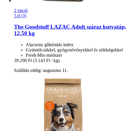
2 opció
5.0 (3)
The Goodstuff
LAZAC Adult száraz kutyatáp,
12,50 kg
Alacsony glikémiás index
Gyümölcsökkel, gyógynövényekkel és zöldségekkel
Fresh-Mix-módszer
39.290 Ft
(3.143 Ft / kg)
Szállítás eddig: augusztus 11.