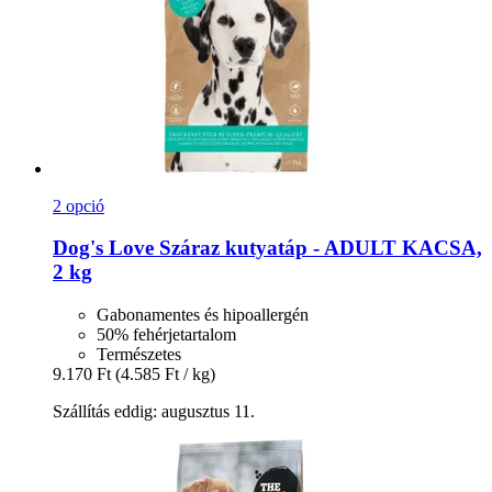
2 opció
Dog's Love
Száraz kutyatáp -​ ADULT KACSA,
2 kg
Gabonamentes és hipoallergén
50% fehérjetartalom
Természetes
9.170 Ft
(4.585 Ft / kg)
Szállítás eddig: augusztus 11.