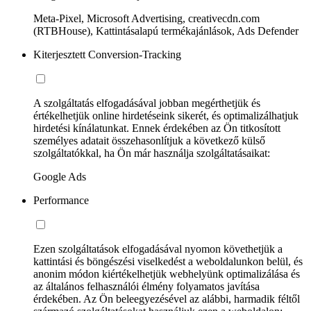
Meta-Pixel, Microsoft Advertising, creativecdn.com
(RTBHouse), Kattintásalapú termékajánlások, Ads Defender
Kiterjesztett Conversion-Tracking
A szolgáltatás elfogadásával jobban megérthetjük és
értékelhetjük online hirdetéseink sikerét, és optimalizálhatjuk
hirdetési kínálatunkat. Ennek érdekében az Ön titkosított
személyes adatait összehasonlítjuk a következő külső
szolgáltatókkal, ha Ön már használja szolgáltatásaikat:
Google Ads
Performance
Ezen szolgáltatások elfogadásával nyomon követhetjük a
kattintási és böngészési viselkedést a weboldalunkon belül, és
anonim módon kiértékelhetjük webhelyünk optimalizálása és
az általános felhasználói élmény folyamatos javítása
érdekében. Az Ön beleegyezésével az alábbi, harmadik féltől