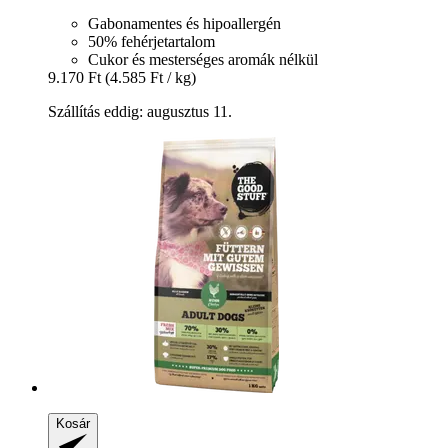
Gabonamentes és hipoallergén
50% fehérjetartalom
Cukor és mesterséges aromák nélkül
9.170 Ft
(4.585 Ft / kg)
Szállítás eddig: augusztus 11.
Kosár