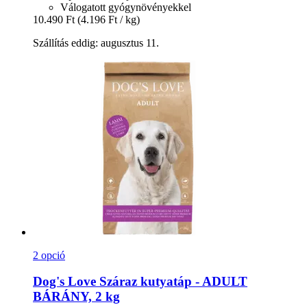
Válogatott gyógynövényekkel
10.490 Ft
(4.196 Ft / kg)
Szállítás eddig: augusztus 11.
2 opció
Dog's Love
Száraz kutyatáp -​ ADULT
BÁRÁNY, 2 kg