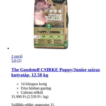
2 opció
5.0 (2)
The Goodstuff
CSIRKE Puppy/Junior száraz
kutyatáp, 12,50 kg
14 hónapos korig
Friss húsban gazdag
Gabona nélkül
31.990 Ft
(2.559 Ft / kg)
Szállítás eddig: augusztus 11.