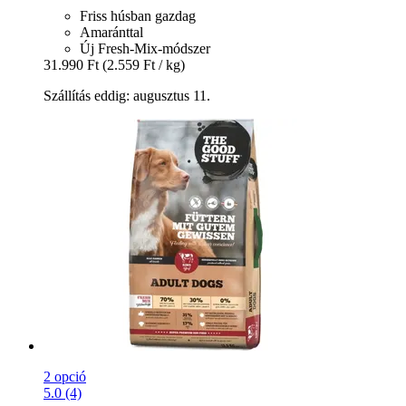
Friss húsban gazdag
Amaránttal
Új Fresh-Mix-módszer
31.990 Ft
(2.559 Ft / kg)
Szállítás eddig: augusztus 11.
2 opció
5.0 (4)