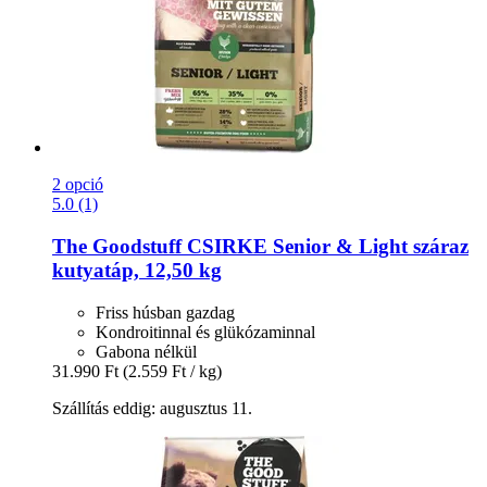
2 opció
5.0 (1)
The Goodstuff
CSIRKE Senior & Light száraz
kutyatáp, 12,50 kg
Friss húsban gazdag
Kondroitinnal és glükózaminnal
Gabona nélkül
31.990 Ft
(2.559 Ft / kg)
Szállítás eddig: augusztus 11.