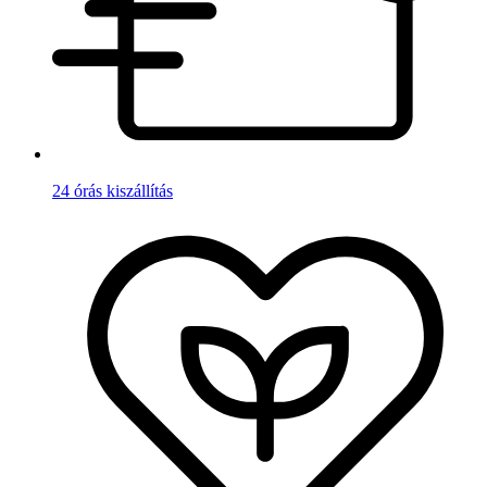
24 órás kiszállítás