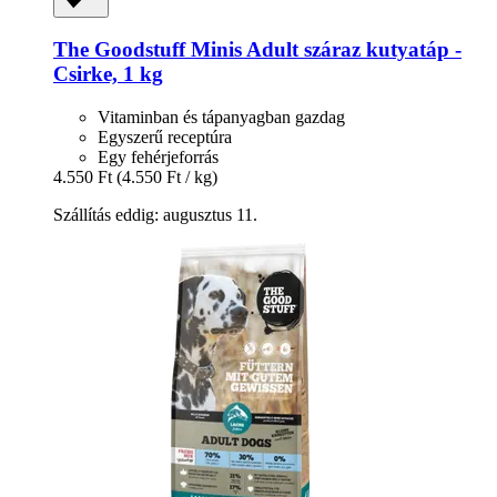
The Goodstuff
Minis Adult száraz kutyatáp -​
Csirke, 1 kg
Vitaminban és tápanyagban gazdag
Egyszerű receptúra
Egy fehérjeforrás
4.550 Ft
(4.550 Ft / kg)
Szállítás eddig: augusztus 11.