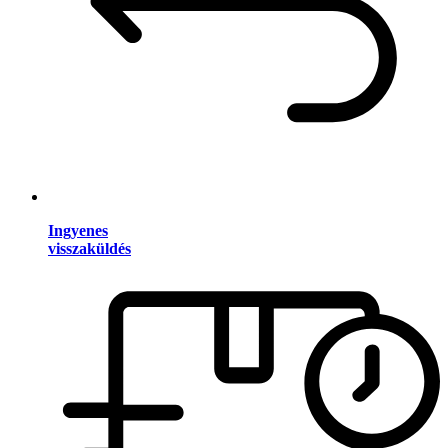
Ingyenes
visszaküldés