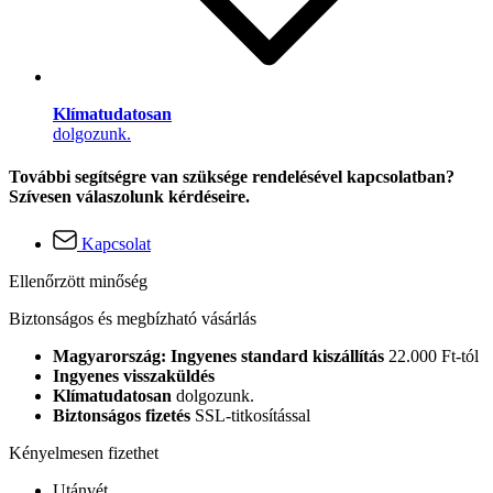
Klímatudatosan
dolgozunk.
További segítségre van szüksége rendelésével kapcsolatban?
Szívesen válaszolunk kérdéseire.
Kapcsolat
Ellenőrzött minőség
Biztonságos és megbízható vásárlás
Magyarország: Ingyenes standard kiszállítás
22.000 Ft-tól
Ingyenes visszaküldés
Klímatudatosan
dolgozunk.
Biztonságos fizetés
SSL-titkosítással
Kényelmesen fizethet
Utánvét