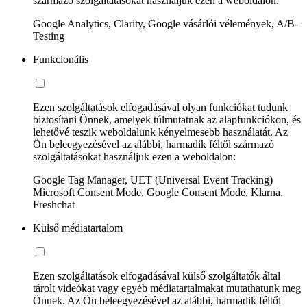
származó szolgáltatásokat használjuk ezen a weboldalon:
Google Analytics, Clarity, Google vásárlói vélemények, A/B-
Testing
Funkcionális
Ezen szolgáltatások elfogadásával olyan funkciókat tudunk
biztosítani Önnek, amelyek túlmutatnak az alapfunkciókon, és
lehetővé teszik weboldalunk kényelmesebb használatát. Az
Ön beleegyezésével az alábbi, harmadik féltől származó
szolgáltatásokat használjuk ezen a weboldalon:
Google Tag Manager, UET (Universal Event Tracking)
Microsoft Consent Mode, Google Consent Mode, Klarna,
Freshchat
Külső médiatartalom
Ezen szolgáltatások elfogadásával külső szolgáltatók által
tárolt videókat vagy egyéb médiatartalmakat mutathatunk meg
Önnek. Az Ön beleegyezésével az alábbi, harmadik féltől