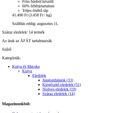
Friss húsból készült
60% fehérjetartalom
Teljes értékű táp
41.490 Ft
(3.458 Ft / kg)
Szállítás eddig: augusztus 11.
Száraz eledelek: 14 termék
Az árak az ÁFÁT tartalmazzák
Szűrő
Kategóriák:
Kutya és Macska
Kutya
Eledelek
Jutalomfalatok (33)
Kiegészítő eledelek (51)
Nedves eledelek (19)
Száraz eledelek (14)
Magazinunkból: