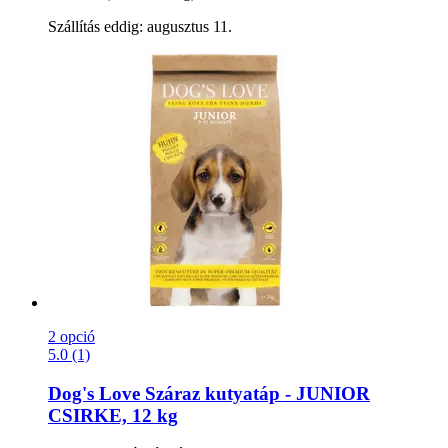
Szállítás eddig: augusztus 11.
2 opció
5.0 (1)
Dog's Love
Száraz kutyatáp -​ JUNIOR
CSIRKE, 12 kg