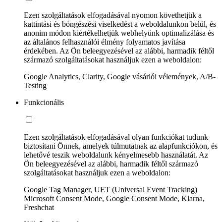
Ezen szolgáltatások elfogadásával nyomon követhetjük a
kattintási és böngészési viselkedést a weboldalunkon belül, és
anonim módon kiértékelhetjük webhelyünk optimalizálása és
az általános felhasználói élmény folyamatos javítása
érdekében. Az Ön beleegyezésével az alábbi, harmadik féltől
származó szolgáltatásokat használjuk ezen a weboldalon:
Google Analytics, Clarity, Google vásárlói vélemények, A/B-
Testing
Funkcionális
Ezen szolgáltatások elfogadásával olyan funkciókat tudunk
biztosítani Önnek, amelyek túlmutatnak az alapfunkciókon, és
lehetővé teszik weboldalunk kényelmesebb használatát. Az
Ön beleegyezésével az alábbi, harmadik féltől származó
szolgáltatásokat használjuk ezen a weboldalon:
Google Tag Manager, UET (Universal Event Tracking)
Microsoft Consent Mode, Google Consent Mode, Klarna,
Freshchat