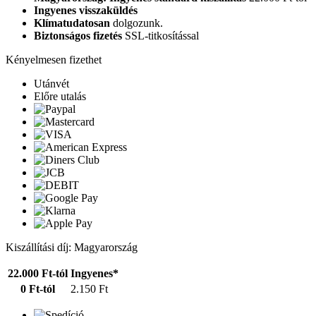
Ingyenes visszaküldés
Klímatudatosan
dolgozunk.
Biztonságos fizetés
SSL-titkosítással
Kényelmesen fizethet
Utánvét
Előre utalás
Kiszállítási díj: Magyarország
22.000 Ft-tól
Ingyenes*
0 Ft-tól
2.150 Ft