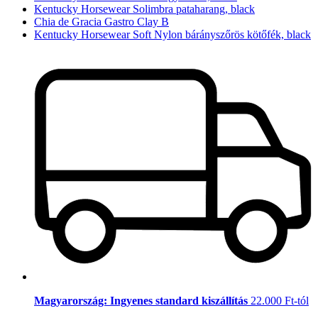
Kentucky Horsewear Solimbra pataharang, black
Chia de Gracia Gastro Clay B
Kentucky Horsewear Soft Nylon bárányszőrös kötőfék, black
Magyarország: Ingyenes standard kiszállítás
22.000 Ft-tól