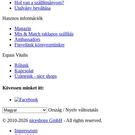
Hol van a szállítmányom?
Utalvány beváltása
Hasznos információk
Magazin
Mix & Match raklapos szállítás
Ambassadors
Figyelünk környezetünkre
Equus Vitalis
Rólunk
Kapcsolat
Üzleteink - nice shops
Kövessen minket itt:
Ország / Nyelv változtatás
© 2010-2026
niceshops GmbH
- All rights reserved.
Impresszum