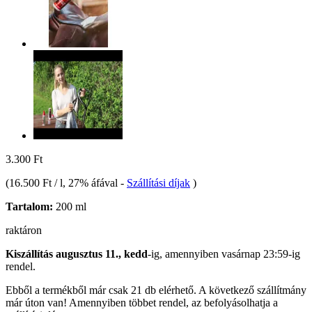
3.300 Ft
(
16.500 Ft / l
, 27% áfával
-
Szállítási díjak
)
Tartalom:
200 ml
raktáron
Kiszállítás augusztus 11., kedd
-ig, amennyiben
vasárnap 23:59-ig
rendel.
Ebből a termékből már csak 21 db elérhető. A következő szállítmány
már úton van! Amennyiben többet rendel, az befolyásolhatja a