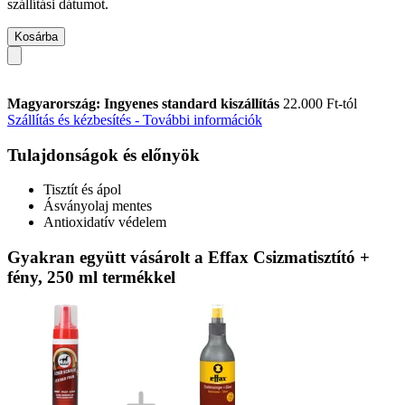
szállítási dátumot.
Kosárba
Magyarország: Ingyenes standard kiszállítás
22.000 Ft-tól
Szállítás és kézbesítés - További információk
Tulajdonságok és előnyök
Tisztít és ápol
Ásványolaj mentes
Antioxidatív védelem
Gyakran együtt vásárolt a Effax Csizmatisztító +
fény, 250 ml termékkel