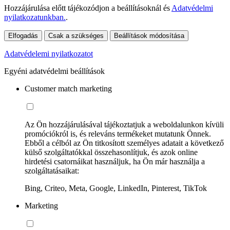
Hozzájárulása előtt tájékozódjon a beállításoknál és
Adatvédelmi
nyilatkozatunkban.
.
Elfogadás
Csak a szükséges
Beállítások módosítása
Adatvédelemi nyilatkozatot
Egyéni adatvédelmi beállítások
Customer match marketing
Az Ön hozzájárulásával tájékoztatjuk a weboldalunkon kívüli
promóciókról is, és releváns termékeket mutatunk Önnek.
Ebből a célból az Ön titkosított személyes adatait a következő
külső szolgáltatókkal összehasonlítjuk, és azok online
hirdetési csatornáikat használjuk, ha Ön már használja a
szolgáltatásaikat:
Bing, Criteo, Meta, Google, LinkedIn, Pinterest, TikTok
Marketing