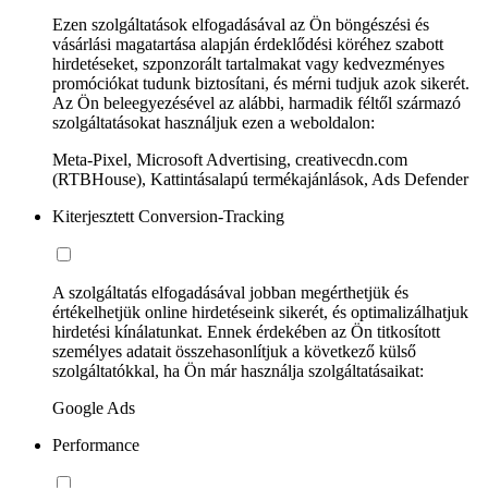
Ezen szolgáltatások elfogadásával az Ön böngészési és
vásárlási magatartása alapján érdeklődési köréhez szabott
hirdetéseket, szponzorált tartalmakat vagy kedvezményes
promóciókat tudunk biztosítani, és mérni tudjuk azok sikerét.
Az Ön beleegyezésével az alábbi, harmadik féltől származó
szolgáltatásokat használjuk ezen a weboldalon:
Meta-Pixel, Microsoft Advertising, creativecdn.com
(RTBHouse), Kattintásalapú termékajánlások, Ads Defender
Kiterjesztett Conversion-Tracking
A szolgáltatás elfogadásával jobban megérthetjük és
értékelhetjük online hirdetéseink sikerét, és optimalizálhatjuk
hirdetési kínálatunkat. Ennek érdekében az Ön titkosított
személyes adatait összehasonlítjuk a következő külső
szolgáltatókkal, ha Ön már használja szolgáltatásaikat:
Google Ads
Performance