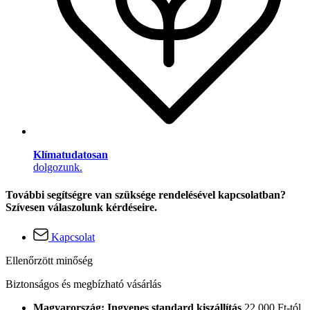
Klímatudatosan
dolgozunk.
További segítségre van szüksége rendelésével kapcsolatban?
Szívesen válaszolunk kérdéseire.
Kapcsolat
Ellenőrzött minőség
Biztonságos és megbízható vásárlás
Magyarország: Ingyenes standard kiszállítás
22.000 Ft-tól