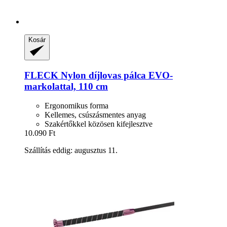
Kosár
FLECK
Nylon díjlovas pálca EVO-​
markolattal, 110 cm
Ergonomikus forma
Kellemes, csúszásmentes anyag
Szakértőkkel közösen kifejlesztve
10.090 Ft
Szállítás eddig: augusztus 11.