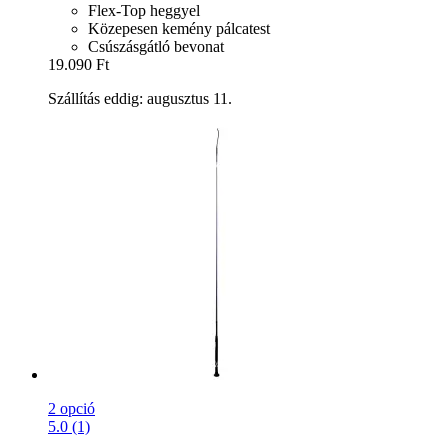
Flex-Top heggyel
Közepesen kemény pálcatest
Csúszásgátló bevonat
19.090 Ft
Szállítás eddig: augusztus 11.
2 opció
5.0 (1)