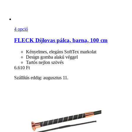
4 opció
FLECK
Díjlovas pálca, barna, 100 cm
Kényelmes, elegáns SoftTex markolat
Design gomba alakú véggel
Tartós nejlon szövés
6.610 Ft
Szállítás eddig: augusztus 11.