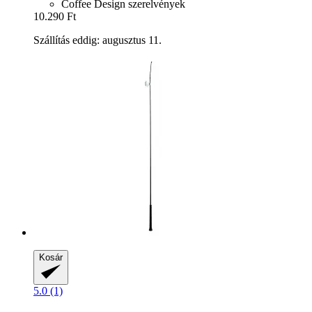
Coffee Design szerelvények
10.290 Ft
Szállítás eddig: augusztus 11.
Kosár
5.0 (1)