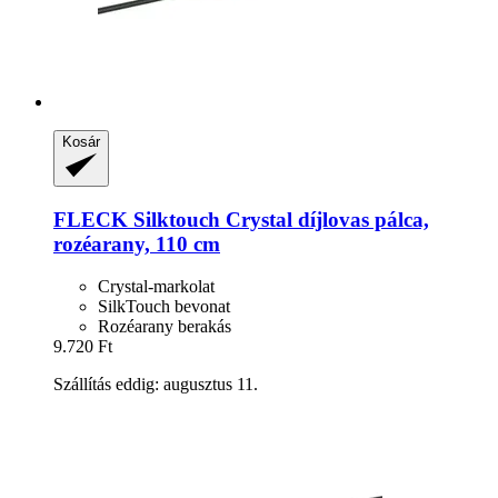
Kosár
FLECK
Silktouch Crystal díjlovas pálca,
rozéarany, 110 cm
Crystal-markolat
SilkTouch bevonat
Rozéarany berakás
9.720 Ft
Szállítás eddig: augusztus 11.