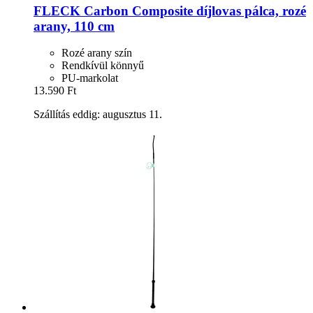
FLECK
Carbon Composite díjlovas pálca, rozé
arany, 110 cm
Rozé arany szín
Rendkívül könnyű
PU-markolat
13.590 Ft
Szállítás eddig: augusztus 11.