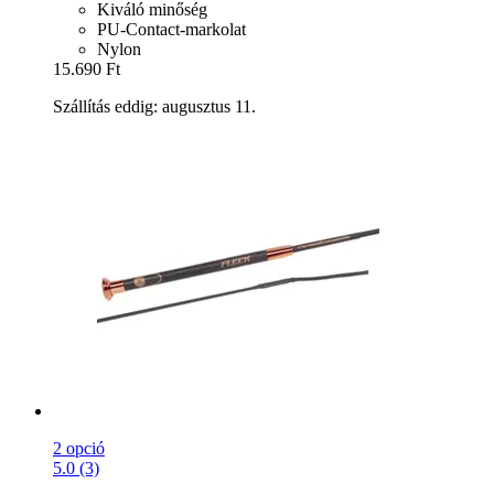
Kiváló minőség
PU-Contact-markolat
Nylon
15.690 Ft
Szállítás eddig: augusztus 11.
2 opció
5.0 (3)