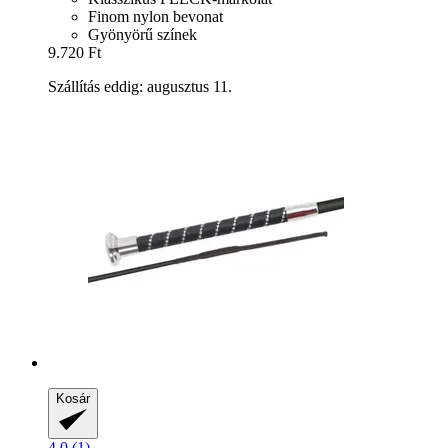
Finom nylon bevonat
Gyönyörű színek
9.720 Ft
Szállítás eddig: augusztus 11.
Kosár
4.0 (1)