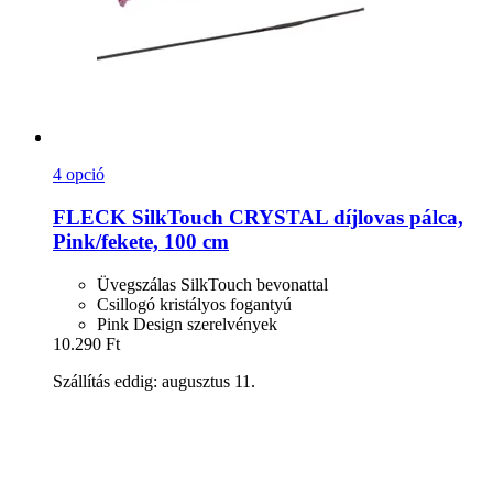
4 opció
FLECK
SilkTouch CRYSTAL díjlovas pálca,
Pink/fekete, 100 cm
Üvegszálas SilkTouch bevonattal
Csillogó kristályos fogantyú
Pink Design szerelvények
10.290 Ft
Szállítás eddig: augusztus 11.