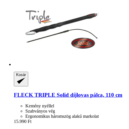
Kosár
FLECK
TRIPLE Solid díjlovas pálca, 110 cm
Kemény nyéllel
Szabványos vég
Ergonomikus háromszög alakú markolat
15.990 Ft