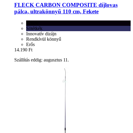
FLECK
CARBON COMPOSITE díjlovas
pálca, ultrakönnyű 110 cm, Fekete
Fekete
Sötétkék
Innovatív dizájn
Rendkívül könnyű
Erős
14.190 Ft
Szállítás eddig: augusztus 11.