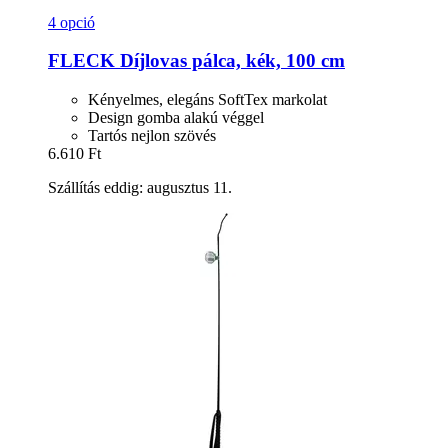
4 opció
FLECK
Díjlovas pálca, kék, 100 cm
Kényelmes, elegáns SoftTex markolat
Design gomba alakú véggel
Tartós nejlon szövés
6.610 Ft
Szállítás eddig: augusztus 11.