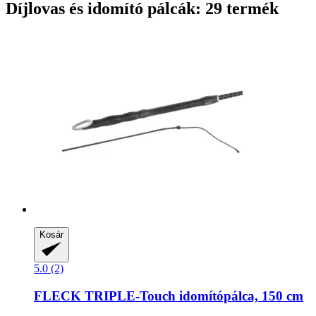
Díjlovas és idomító pálcák: 29 termék
Kosár
5.0 (2)
FLECK
TRIPLE-​Touch idomítópálca, 150 cm