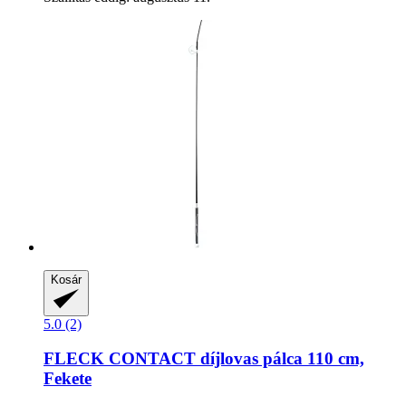
Kosár
5.0 (2)
FLECK
CONTACT díjlovas pálca 110 cm,
Fekete