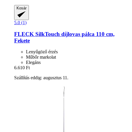
Kosár
5.0 (1)
FLECK
SilkTouch díjlovas pálca 110 cm,
Fekete
Lenyűgöző érzés
Műbőr markolat
Elegáns
6.610 Ft
Szállítás eddig: augusztus 11.