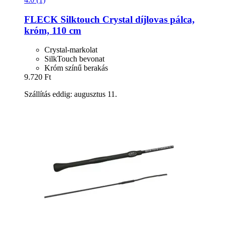
FLECK
Silktouch Crystal díjlovas pálca,
króm, 110 cm
Crystal-markolat
SilkTouch bevonat
Króm színű berakás
9.720 Ft
Szállítás eddig: augusztus 11.