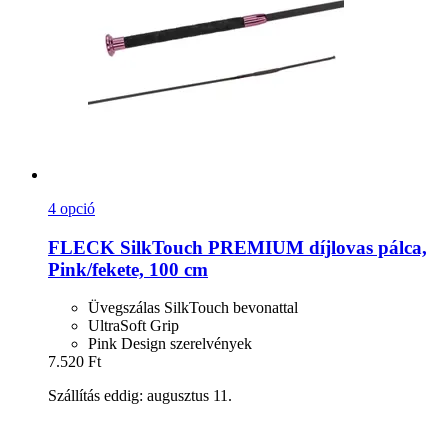
4 opció
FLECK
SilkTouch PREMIUM díjlovas pálca,
Pink/fekete, 100 cm
Üvegszálas SilkTouch bevonattal
UltraSoft Grip
Pink Design szerelvények
7.520 Ft
Szállítás eddig: augusztus 11.