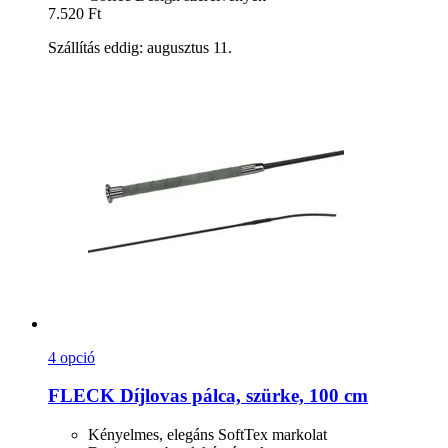
7.520 Ft
Szállítás eddig: augusztus 11.
4 opció
FLECK
Díjlovas pálca, szürke, 100 cm
Kényelmes, elegáns SoftTex markolat