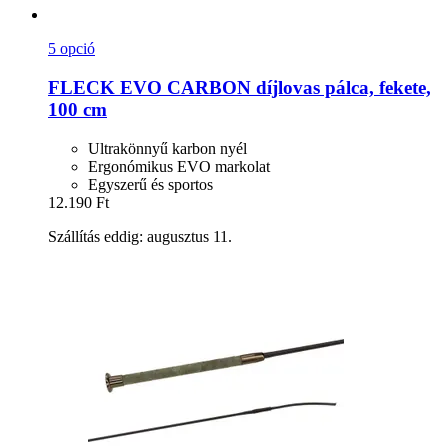
5 opció
FLECK
EVO CARBON díjlovas pálca, fekete,
100 cm
Ultrakönnyű karbon nyél
Ergonómikus EVO markolat
Egyszerű és sportos
12.190 Ft
Szállítás eddig: augusztus 11.