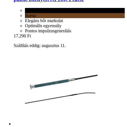
Fekete
Barna
Elegáns bőr markolat
Optimális egyensúly
Pontos impulzusgenerálás
17.290 Ft
Szállítás eddig: augusztus 11.