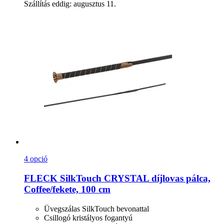
Szállítás eddig: augusztus 11.
4 opció
FLECK
SilkTouch CRYSTAL díjlovas pálca,
Coffee/fekete, 100 cm
Üvegszálas SilkTouch bevonattal
Csillogó kristályos fogantyú