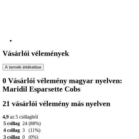
Vásárlói vélemények
A termék értékelése
0 Vásárlói vélemény magyar nyelven:
Maridil Esparsette Cobs
21 vásárlói vélemény más nyelven
4,9
az 5 csillagból
5 csillag
24
(88%)
4 csillag
3
(11%)
3 csillag
0
(0%)