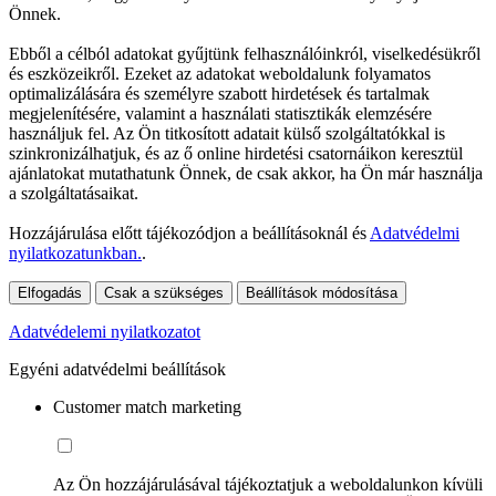
Önnek.
Ebből a célból adatokat gyűjtünk felhasználóinkról, viselkedésükről
és eszközeikről. Ezeket az adatokat weboldalunk folyamatos
optimalizálására és személyre szabott hirdetések és tartalmak
megjelenítésére, valamint a használati statisztikák elemzésére
használjuk fel. Az Ön titkosított adatait külső szolgáltatókkal is
szinkronizálhatjuk, és az ő online hirdetési csatornáikon keresztül
ajánlatokat mutathatunk Önnek, de csak akkor, ha Ön már használja
a szolgáltatásaikat.
Hozzájárulása előtt tájékozódjon a beállításoknál és
Adatvédelmi
nyilatkozatunkban.
.
Elfogadás
Csak a szükséges
Beállítások módosítása
Adatvédelemi nyilatkozatot
Egyéni adatvédelmi beállítások
Customer match marketing
Az Ön hozzájárulásával tájékoztatjuk a weboldalunkon kívüli