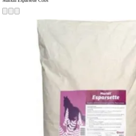
Maridil Esparsette Cobs