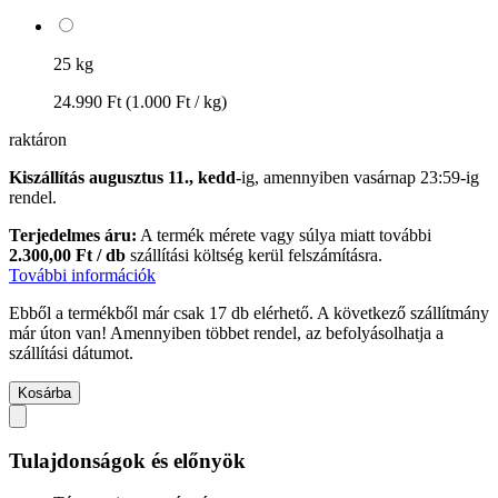
25 kg
24.990 Ft
(1.000 Ft / kg)
raktáron
Kiszállítás augusztus 11., kedd
-ig, amennyiben
vasárnap 23:59-ig
rendel.
Terjedelmes áru:
A termék mérete vagy súlya miatt további
2.300,00 Ft / db
szállítási költség kerül felszámításra.
További információk
Ebből a termékből már csak 17 db elérhető. A következő szállítmány
már úton van! Amennyiben többet rendel, az befolyásolhatja a
szállítási dátumot.
Kosárba
Tulajdonságok és előnyök