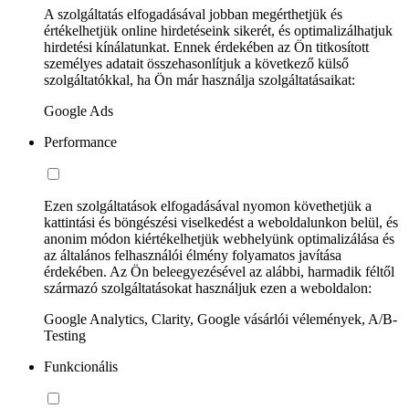
A szolgáltatás elfogadásával jobban megérthetjük és
értékelhetjük online hirdetéseink sikerét, és optimalizálhatjuk
hirdetési kínálatunkat. Ennek érdekében az Ön titkosított
személyes adatait összehasonlítjuk a következő külső
szolgáltatókkal, ha Ön már használja szolgáltatásaikat:
Google Ads
Performance
Ezen szolgáltatások elfogadásával nyomon követhetjük a
kattintási és böngészési viselkedést a weboldalunkon belül, és
anonim módon kiértékelhetjük webhelyünk optimalizálása és
az általános felhasználói élmény folyamatos javítása
érdekében. Az Ön beleegyezésével az alábbi, harmadik féltől
származó szolgáltatásokat használjuk ezen a weboldalon:
Google Analytics, Clarity, Google vásárlói vélemények, A/B-
Testing
Funkcionális