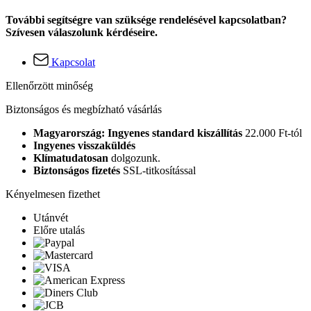
További segítségre van szüksége rendelésével kapcsolatban?
Szívesen válaszolunk kérdéseire.
Kapcsolat
Ellenőrzött minőség
Biztonságos és megbízható vásárlás
Magyarország: Ingyenes standard kiszállítás
22.000 Ft-tól
Ingyenes visszaküldés
Klímatudatosan
dolgozunk.
Biztonságos fizetés
SSL-titkosítással
Kényelmesen fizethet
Utánvét
Előre utalás