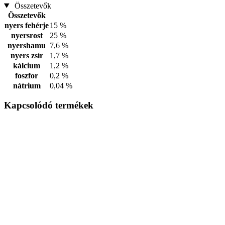
Összetevők
Összetevők
nyers fehérje
15 %
nyersrost
25 %
nyershamu
7,6 %
nyers zsír
1,7 %
kálcium
1,2 %
foszfor
0,2 %
nátrium
0,04 %
Kapcsolódó termékek