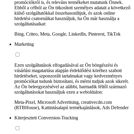
promóciókról is, és releváns termékeket mutatunk Önnek.
Ebből a célból az Ön titkosított személyes adatait a következő
külső szolgáltatókkal összehasonlítjuk, és azok online
hirdetési csatornáikat használjuk, ha Ön már használja a
szolgáltatásaikat:
Bing, Criteo, Meta, Google, LinkedIn, Pinterest, TikTok
Marketing
Ezen szolgáltatások elfogadásával az Ön böngészési és
vásárlási magatartása alapján érdeklődési köréhez szabott
hirdetéseket, szponzorált tartalmakat vagy kedvezményes
promóciókat tudunk biztosítani, és mérni tudjuk azok sikerét.
Az Ön beleegyezésével az alábbi, harmadik féltől származó
szolgáltatásokat használjuk ezen a weboldalon:
Meta-Pixel, Microsoft Advertising, creativecdn.com
(RTBHouse), Kattintásalapú termékajánlások, Ads Defender
Kiterjesztett Conversion-Tracking