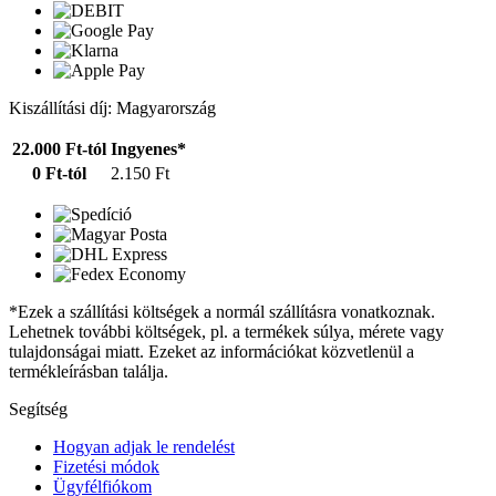
Kiszállítási díj: Magyarország
22.000 Ft-tól
Ingyenes*
0 Ft-tól
2.150 Ft
*Ezek a szállítási költségek a normál szállításra vonatkoznak.
Lehetnek további költségek, pl. a termékek súlya, mérete vagy
tulajdonságai miatt. Ezeket az információkat közvetlenül a
termékleírásban találja.
Segítség
Hogyan adjak le rendelést
Fizetési módok
Ügyfélfiókom