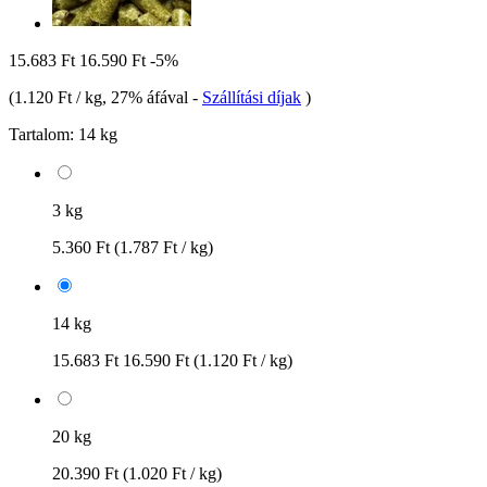
15.683 Ft
16.590 Ft
-5%
(
1.120 Ft / kg
, 27% áfával
-
Szállítási díjak
)
Tartalom:
14 kg
3 kg
5.360 Ft
(1.787 Ft / kg)
14 kg
15.683 Ft
16.590 Ft
(1.120 Ft / kg)
20 kg
20.390 Ft
(1.020 Ft / kg)