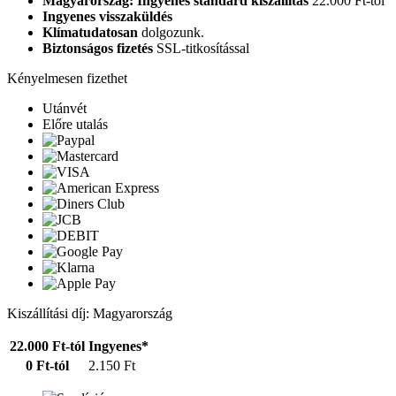
Magyarország: Ingyenes standard kiszállítás
22.000 Ft-tól
Ingyenes visszaküldés
Klímatudatosan
dolgozunk.
Biztonságos fizetés
SSL-titkosítással
Kényelmesen fizethet
Utánvét
Előre utalás
Kiszállítási díj: Magyarország
22.000 Ft-tól
Ingyenes*
0 Ft-tól
2.150 Ft