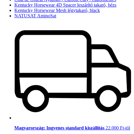
Kentucky Horsewear 4D Spacer leszárító takaró, bézs
Kentucky Horsewear Mesh légytakaró, black
NATUSAT AminoSat
Magyarország: Ingyenes standard kiszállítás
22.000 Ft-tól