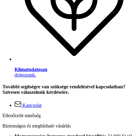
Klímatudatosan
dolgozunk.
További segítségre van szüksége rendelésével kapcsolatban?
Szívesen válaszolunk kérdéseire.
Kapcsolat
Ellenőrzött minőség
Biztonságos és megbízható vásárlás