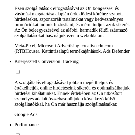
Ezen szolgáltatások elfogadásával az Ön böngészési és
vásárlási magatartása alapján érdeklődési köréhez szabott
hirdetéseket, szponzorált tartalmakat vagy kedvezményes
promóciókat tudunk biztosítani, és mérni tudjuk azok sikerét.
Az Ön beleegyezésével az alábbi, harmadik féltől származó
szolgáltatásokat használjuk ezen a weboldalon:
Meta-Pixel, Microsoft Advertising, creativecdn.com
(RTBHouse), Kattintásalapú termékajánlások, Ads Defender
Kiterjesztett Conversion-Tracking
A szolgáltatás elfogadásával jobban megérthetjük és
értékelhetjük online hirdetéseink sikerét, és optimalizálhatjuk
hirdetési kínálatunkat. Ennek érdekében az Ön titkosított
személyes adatait összehasonlítjuk a következő külső
szolgáltatókkal, ha Ön már használja szolgáltatásaikat:
Google Ads
Performance