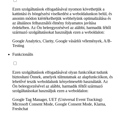
Ezen szolgáltatások elfogadásával nyomon követhetjük a
kattintási és böngészési viselkedést a weboldalunkon belül, és
anonim módon kiértékelhetjük webhelyünk optimalizálása és
az általános felhasználói élmény folyamatos javítása
érdekében. Az Ön beleegyezésével az alábbi, harmadik féltől
származó szolgáltatásokat használjuk ezen a weboldalon:
Google Analytics, Clarity, Google vásárlói vélemények, A/B-
Testing
Funkcionális
Ezen szolgáltatások elfogadásával olyan funkciókat tudunk
biztosítani Önnek, amelyek túlmutatnak az alapfunkciókon, és
lehetővé teszik weboldalunk kényelmesebb használatát. Az
Ön beleegyezésével az alábbi, harmadik féltől származó
szolgáltatásokat használjuk ezen a weboldalon:
Google Tag Manager, UET (Universal Event Tracking)
Microsoft Consent Mode, Google Consent Mode, Klarna,
Freshchat