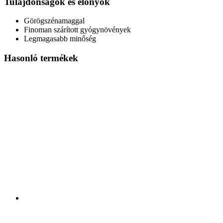
Tulajdonságok és előnyök
Görögszénamaggal
Finoman szárított gyógynövények
Legmagasabb minőség
Hasonló termékek