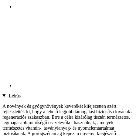
Leírás
A növények és gyógynövények keverékét kifejezetten azért
fejlesztették ki, hogy a lehető legjobb támogatást biztosítsa lovának a
regenerációs szakaszban. Erre a célra kizárólag tisztán természetes,
legmagasabb minőségű összetevőket használnak, amelyek
természetes vitamin-, ásványianyag- és nyomelemtartalmat
biztosítanak. A görögszénamag képezi a növényi kiegészítő