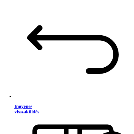
Ingyenes
visszaküldés