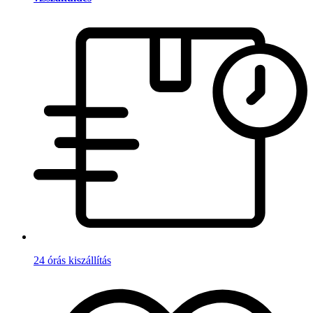
24 órás kiszállítás