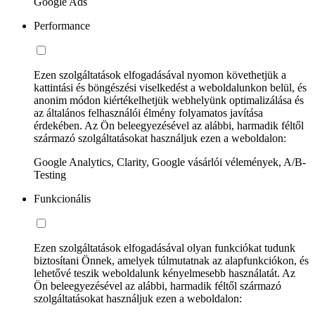
Google Ads
Performance
Ezen szolgáltatások elfogadásával nyomon követhetjük a
kattintási és böngészési viselkedést a weboldalunkon belül, és
anonim módon kiértékelhetjük webhelyünk optimalizálása és
az általános felhasználói élmény folyamatos javítása
érdekében. Az Ön beleegyezésével az alábbi, harmadik féltől
származó szolgáltatásokat használjuk ezen a weboldalon:
Google Analytics, Clarity, Google vásárlói vélemények, A/B-
Testing
Funkcionális
Ezen szolgáltatások elfogadásával olyan funkciókat tudunk
biztosítani Önnek, amelyek túlmutatnak az alapfunkciókon, és
lehetővé teszik weboldalunk kényelmesebb használatát. Az
Ön beleegyezésével az alábbi, harmadik féltől származó
szolgáltatásokat használjuk ezen a weboldalon: