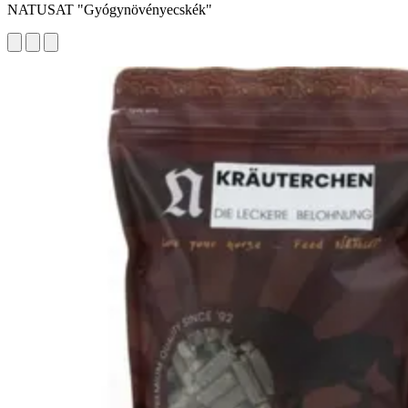
NATUSAT "Gyógynövényecskék"