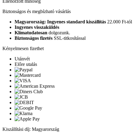
Ellenőrzött minőség
Biztonságos és megbízható vásárlás
Magyarország: Ingyenes standard kiszállítás
22.000 Ft-tól
Ingyenes visszaküldés
Klímatudatosan
dolgozunk.
Biztonságos fizetés
SSL-titkosítással
Kényelmesen fizethet
Utánvét
Előre utalás
Kiszállítási díj: Magyarország