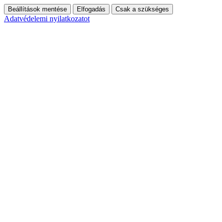
Beállítások mentése
Elfogadás
Csak a szükséges
Adatvédelemi nyilatkozatot