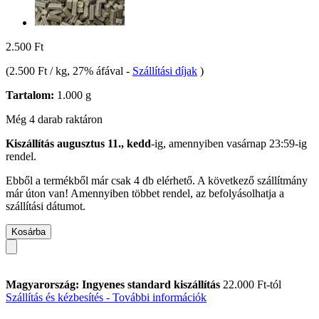
2.500 Ft
(
2.500 Ft / kg
, 27% áfával
-
Szállítási díjak
)
Tartalom:
1.000 g
Még 4 darab raktáron
Kiszállítás augusztus 11., kedd
-ig, amennyiben
vasárnap 23:59-ig
rendel.
Ebből a termékből már csak 4 db elérhető. A következő szállítmány
már úton van! Amennyiben többet rendel, az befolyásolhatja a
szállítási dátumot.
Kosárba
Magyarország: Ingyenes standard kiszállítás
22.000 Ft-tól
Szállítás és kézbesítés - További információk