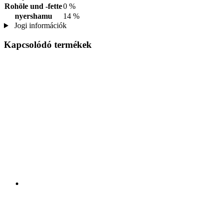
Rohöle und -fette
0 %
nyershamu
14 %
Jogi információk
Kapcsolódó termékek