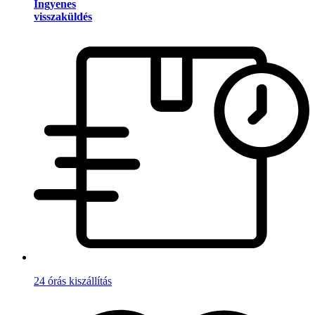
Ingyenes
visszaküldés
24 órás kiszállítás