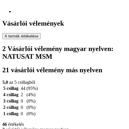
Vásárlói vélemények
A termék értékelése
2 Vásárlói vélemény magyar nyelven:
NATUSAT MSM
21 vásárlói vélemény más nyelven
5,0
az 5 csillagból
5 csillag
44
(95%)
4 csillag
2
(4%)
3 csillag
0
(0%)
2 csillag
0
(0%)
1 csillag
0
(0%)
46
értékelés