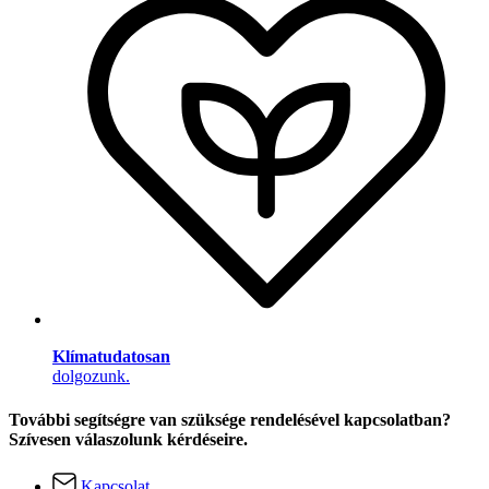
Klímatudatosan
dolgozunk.
További segítségre van szüksége rendelésével kapcsolatban?
Szívesen válaszolunk kérdéseire.
Kapcsolat