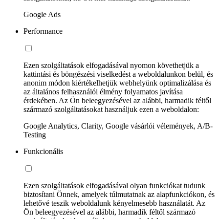
Google Ads
Performance
Ezen szolgáltatások elfogadásával nyomon követhetjük a
kattintási és böngészési viselkedést a weboldalunkon belül, és
anonim módon kiértékelhetjük webhelyünk optimalizálása és
az általános felhasználói élmény folyamatos javítása
érdekében. Az Ön beleegyezésével az alábbi, harmadik féltől
származó szolgáltatásokat használjuk ezen a weboldalon:
Google Analytics, Clarity, Google vásárlói vélemények, A/B-
Testing
Funkcionális
Ezen szolgáltatások elfogadásával olyan funkciókat tudunk
biztosítani Önnek, amelyek túlmutatnak az alapfunkciókon, és
lehetővé teszik weboldalunk kényelmesebb használatát. Az
Ön beleegyezésével az alábbi, harmadik féltől származó