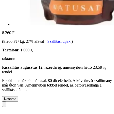
8.260 Ft
(
8.260 Ft / kg
, 27% áfával
-
Szállítási díjak
)
Tartalom:
1.000 g
raktáron
Kiszállítás augusztus 12., szerda
-ig, amennyiben
hétfő 23:59-ig
rendel.
Ebből a termékből már csak 80 db elérhető. A következő szállítmány
már úton van! Amennyiben többet rendel, az befolyásolhatja a
szállítási dátumot.
Kosárba