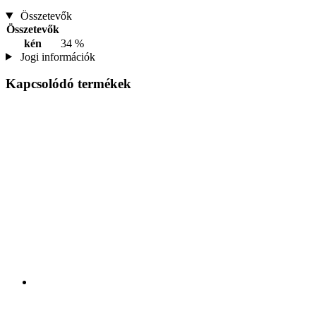
Összetevők
Összetevők
kén
34 %
Jogi információk
Kapcsolódó termékek