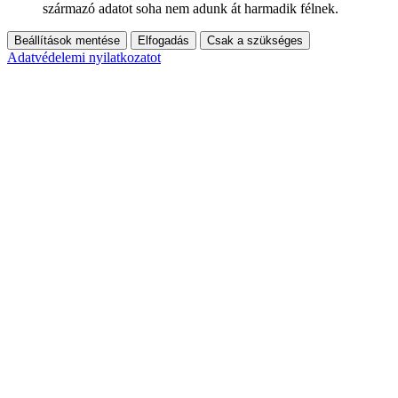
származó adatot soha nem adunk át harmadik félnek.
Beállítások mentése
Elfogadás
Csak a szükséges
Adatvédelemi nyilatkozatot