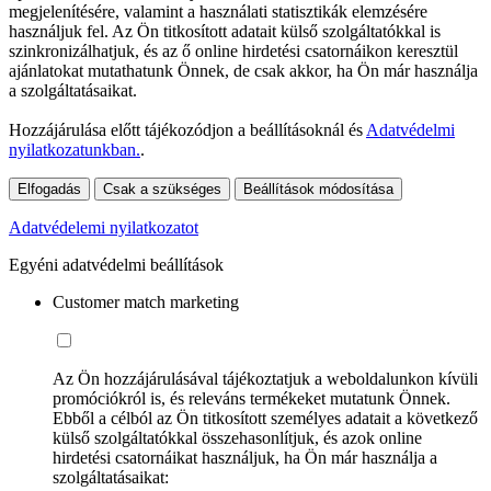
megjelenítésére, valamint a használati statisztikák elemzésére
használjuk fel. Az Ön titkosított adatait külső szolgáltatókkal is
szinkronizálhatjuk, és az ő online hirdetési csatornáikon keresztül
ajánlatokat mutathatunk Önnek, de csak akkor, ha Ön már használja
a szolgáltatásaikat.
Hozzájárulása előtt tájékozódjon a beállításoknál és
Adatvédelmi
nyilatkozatunkban.
.
Elfogadás
Csak a szükséges
Beállítások módosítása
Adatvédelemi nyilatkozatot
Egyéni adatvédelmi beállítások
Customer match marketing
Az Ön hozzájárulásával tájékoztatjuk a weboldalunkon kívüli
promóciókról is, és releváns termékeket mutatunk Önnek.
Ebből a célból az Ön titkosított személyes adatait a következő
külső szolgáltatókkal összehasonlítjuk, és azok online
hirdetési csatornáikat használjuk, ha Ön már használja a
szolgáltatásaikat: