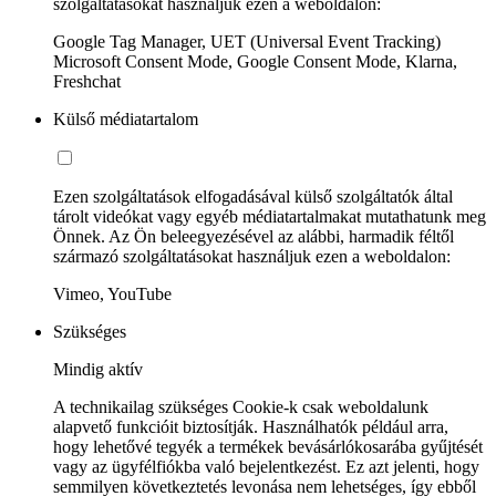
szolgáltatásokat használjuk ezen a weboldalon:
Google Tag Manager, UET (Universal Event Tracking)
Microsoft Consent Mode, Google Consent Mode, Klarna,
Freshchat
Külső médiatartalom
Ezen szolgáltatások elfogadásával külső szolgáltatók által
tárolt videókat vagy egyéb médiatartalmakat mutathatunk meg
Önnek. Az Ön beleegyezésével az alábbi, harmadik féltől
származó szolgáltatásokat használjuk ezen a weboldalon:
Vimeo, YouTube
Szükséges
Mindig aktív
A technikailag szükséges Cookie-k csak weboldalunk
alapvető funkcióit biztosítják. Használhatók például arra,
hogy lehetővé tegyék a termékek bevásárlókosarába gyűjtését
vagy az ügyfélfiókba való bejelentkezést. Ez azt jelenti, hogy
semmilyen következtetés levonása nem lehetséges, így ebből