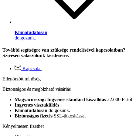
Klímatudatosan
dolgozunk.
További segítségre van szüksége rendelésével kapcsolatban?
Szívesen válaszolunk kérdéseire.
Kapcsolat
Ellenőrzött minőség
Biztonságos és megbízható vásárlás
Magyarország: Ingyenes standard kiszállítás
22.000 Ft-tól
Ingyenes visszaküldés
Klímatudatosan
dolgozunk.
Biztonságos fizetés
SSL-titkosítással
Kényelmesen fizethet