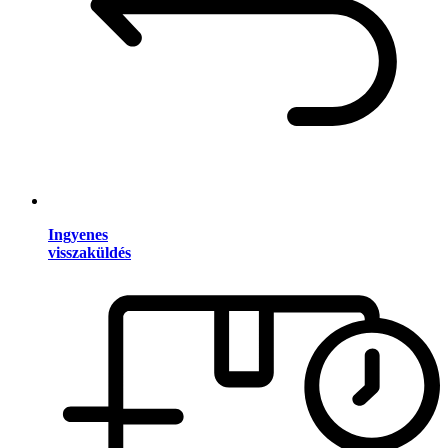
Ingyenes
visszaküldés