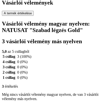
Vásárlói vélemények
A termék értékelése
Vásárlói vélemény magyar nyelven:
NATUSAT "Szabad légzés Gold"
3 vásárlói vélemény más nyelven
5,0
az 5 csillagból
5 csillag
3
(100%)
4 csillag
0
(0%)
3 csillag
0
(0%)
2 csillag
0
(0%)
1 csillag
0
(0%)
3
értékelés
Még nincs vásárlói vélemény magyar nyelven, de van 3 vásárlói
vélemény más nyelven.