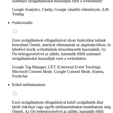
származó szolgáltatásokat használjuk ezen a weboldalon:
Google Analytics, Clarity, Google vásárlói vélemények, A/B-
Testing
Funkcionális
Ezen szolgáltatások elfogadásával olyan funkciókat tudunk
biztosítani Önnek, amelyek túlmutatnak az alapfunkciókon, és
lehetővé teszik weboldalunk kényelmesebb használatát. Az
Ön beleegyezésével az alábbi, harmadik féltől származó
szolgáltatásokat használjuk ezen a weboldalon:
Google Tag Manager, UET (Universal Event Tracking)
Microsoft Consent Mode, Google Consent Mode, Klarna,
Freshchat
Külső médiatartalom
Ezen szolgáltatások elfogadásával külső szolgáltatók által
tárolt videókat vagy egyéb médiatartalmakat mutathatunk meg
Önnek. Az Ön beleegyezésével az alábbi, harmadik féltől