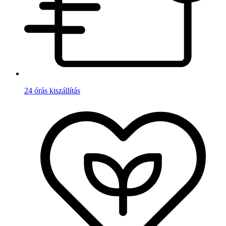
24 órás kiszállítás