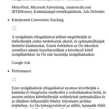
Meta-Pixel, Microsoft Advertising, creativecdn.com
(RTBHouse), Kattintásalapú termékajánlások, Ads Defender
Kiterjesztett Conversion-Tracking
A szolgáltatás elfogadásával jobban megérthetjük és
értékelhetjük online hirdetéseink sikerét, és optimalizálhatjuk
hirdetési kínálatunkat. Ennek érdekében az Ön titkosított
személyes adatait összehasonlítjuk a következő külső
szolgáltatókkal, ha Ön már használja szolgáltatásaikat:
Google Ads
Performance
Ezen szolgáltatások elfogadásával nyomon követhetjük a
kattintási és böngészési viselkedést a weboldalunkon belül, és
anonim módon kiértékelhetjük webhelyünk optimalizálása és
az általános felhasználói élmény folyamatos javítása
érdekében. Az Ön beleegyezésével az alábbi, harmadik féltől