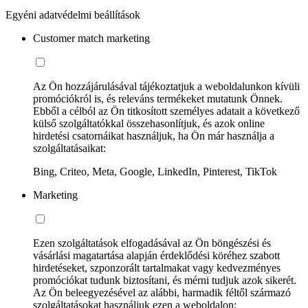
Egyéni adatvédelmi beállítások
Customer match marketing
Az Ön hozzájárulásával tájékoztatjuk a weboldalunkon kívüli
promóciókról is, és releváns termékeket mutatunk Önnek.
Ebből a célból az Ön titkosított személyes adatait a következő
külső szolgáltatókkal összehasonlítjuk, és azok online
hirdetési csatornáikat használjuk, ha Ön már használja a
szolgáltatásaikat:
Bing, Criteo, Meta, Google, LinkedIn, Pinterest, TikTok
Marketing
Ezen szolgáltatások elfogadásával az Ön böngészési és
vásárlási magatartása alapján érdeklődési köréhez szabott
hirdetéseket, szponzorált tartalmakat vagy kedvezményes
promóciókat tudunk biztosítani, és mérni tudjuk azok sikerét.
Az Ön beleegyezésével az alábbi, harmadik féltől származó
szolgáltatásokat használjuk ezen a weboldalon: