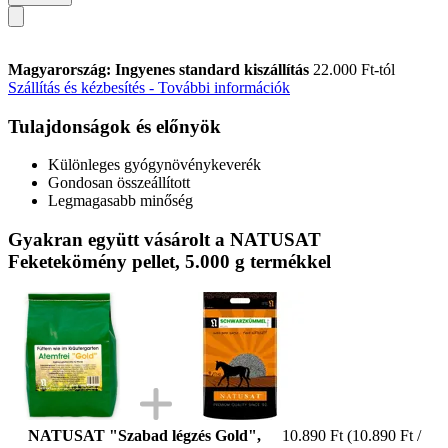
Magyarország: Ingyenes standard kiszállítás
22.000 Ft-tól
Szállítás és kézbesítés - További információk
Tulajdonságok és előnyök
Különleges gyógynövénykeverék
Gondosan összeállított
Legmagasabb minőség
Gyakran együtt vásárolt a NATUSAT
Feketekömény pellet, 5.000 g termékkel
NATUSAT "Szabad légzés Gold",
10.890 Ft
(10.890 Ft /