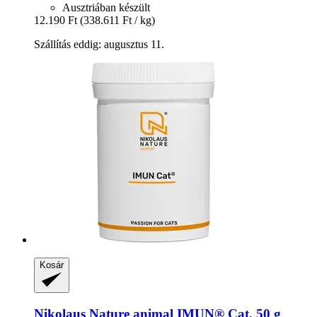
Ausztriában készült
12.190 Ft
(338.611 Ft / kg)
Szállítás eddig: augusztus 11.
Kosár
Nikolaus Nature animal
IMUN® Cat, 50 g