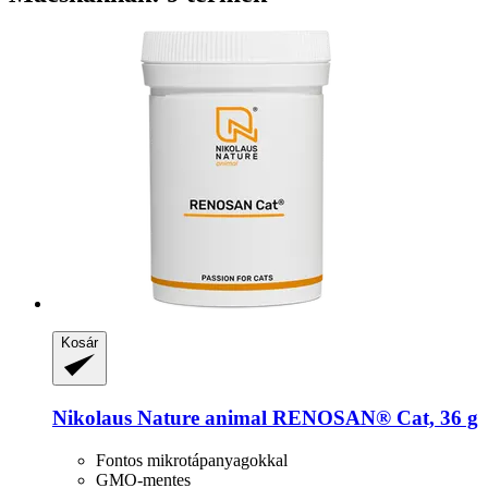
Kosár
Nikolaus Nature animal
RENOSAN® Cat, 36 g
Fontos mikrotápanyagokkal
GMO-mentes