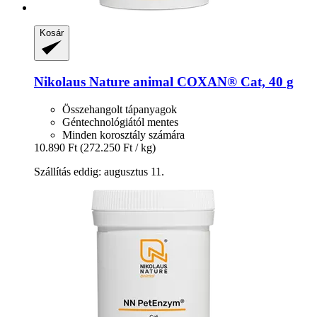
Kosár
Nikolaus Nature animal
COXAN® Cat, 40 g
Összehangolt tápanyagok
Géntechnológiától mentes
Minden korosztály számára
10.890 Ft
(272.250 Ft / kg)
Szállítás eddig: augusztus 11.