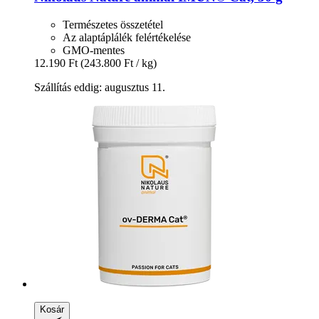
Természetes összetétel
Az alaptáplálék felértékelése
GMO-mentes
12.190 Ft
(243.800 Ft / kg)
Szállítás eddig: augusztus 11.
Kosár