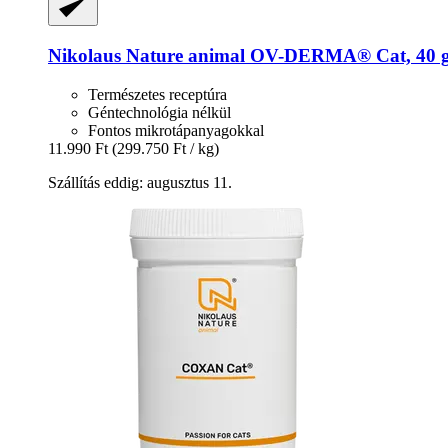
Nikolaus Nature animal
OV-​DERMA® Cat, 40 
Természetes receptúra
Géntechnológia nélkül
Fontos mikrotápanyagokkal
11.990 Ft
(299.750 Ft / kg)
Szállítás eddig: augusztus 11.