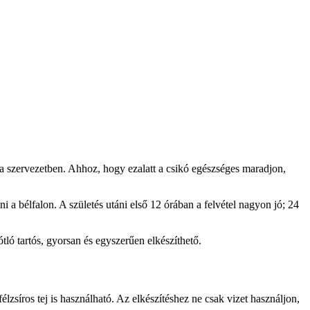
 szervezetben. Ahhoz, hogy ezalatt a csikó egészséges maradjon,
i a bélfalon. A születés utáni első 12 órában a felvétel nagyon jó; 24
tló tartós, gyorsan és egyszerűen elkészíthető.
zsíros tej is használható. Az elkészítéshez ne csak vizet használjon,