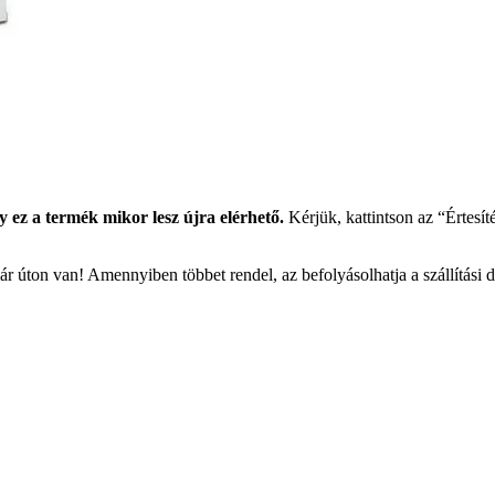
y ez a termék mikor lesz újra elérhető.
Kérjük, kattintson az “Értesít
r úton van! Amennyiben többet rendel, az befolyásolhatja a szállítási 