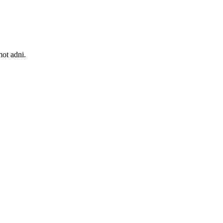
ot adni.