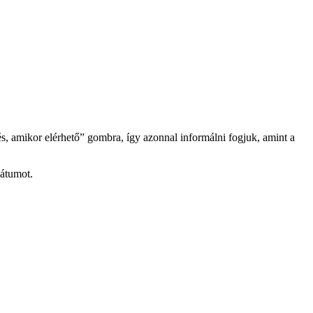
és, amikor elérhető” gombra, így azonnal informálni fogjuk, amint a
dátumot.