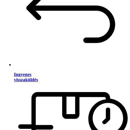
Ingyenes
visszaküldés