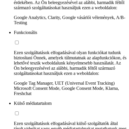
érdekében. Az Ön beleegyezésével az alábbi, harmadik féltől
származó szolgáltatásokat használjuk ezen a weboldalon:
Google Analytics, Clarity, Google vásárlói vélemények, A/B-
Testing
Funkcionális
Ezen szolgáltatások elfogadásával olyan funkciókat tudunk
biztosítani Önnek, amelyek túlmutatnak az alapfunkciókon, és
lehetővé teszik weboldalunk kényelmesebb használatát. Az
Ön beleegyezésével az alábbi, harmadik féltől származó
szolgáltatásokat használjuk ezen a weboldalon:
Google Tag Manager, UET (Universal Event Tracking)
Microsoft Consent Mode, Google Consent Mode, Klarna,
Freshchat
Külső médiatartalom
Ezen szolgáltatások elfogadásával külső szolgáltatók által
tárolt videókat vagy egyéb médiatartalmakat mutathatunk meg