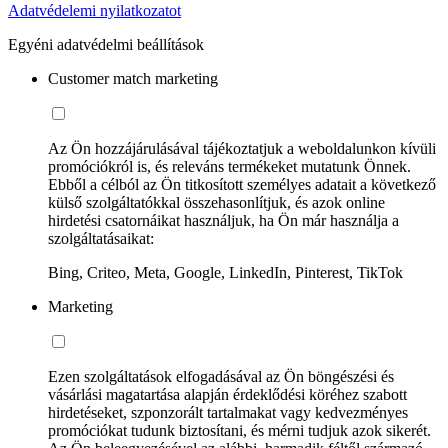
Adatvédelemi nyilatkozatot
Egyéni adatvédelmi beállítások
Customer match marketing
Az Ön hozzájárulásával tájékoztatjuk a weboldalunkon kívüli
promóciókról is, és releváns termékeket mutatunk Önnek.
Ebből a célból az Ön titkosított személyes adatait a következő
külső szolgáltatókkal összehasonlítjuk, és azok online
hirdetési csatornáikat használjuk, ha Ön már használja a
szolgáltatásaikat:
Bing, Criteo, Meta, Google, LinkedIn, Pinterest, TikTok
Marketing
Ezen szolgáltatások elfogadásával az Ön böngészési és
vásárlási magatartása alapján érdeklődési köréhez szabott
hirdetéseket, szponzorált tartalmakat vagy kedvezményes
promóciókat tudunk biztosítani, és mérni tudjuk azok sikerét.