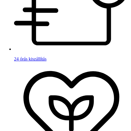
24 órás kiszállítás