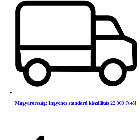
Magyarország: Ingyenes standard kiszállítás
22.000 Ft-tól