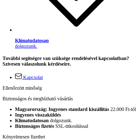
Klímatudatosan
dolgozunk.
További segítségre van szüksége rendelésével kapcsolatban?
Szívesen válaszolunk kérdéseire.
Kapcsolat
Ellenőrzött minőség
Biztonságos és megbízható vásárlás
Magyarország: Ingyenes standard kiszállítás
22.000 Ft-tól
Ingyenes visszaküldés
Klímatudatosan
dolgozunk.
Biztonságos fizetés
SSL-titkosítással
Kényelmesen fizethet