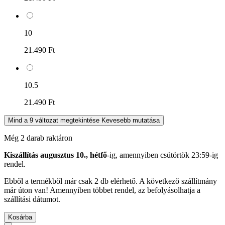
10
21.490 Ft
10.5
21.490 Ft
Mind a 9 változat megtekintése
Kevesebb mutatása
Még 2 darab raktáron
Kiszállítás augusztus 10., hétfő
-ig, amennyiben
csütörtök 23:59-ig
rendel.
Ebből a termékből már csak 2 db elérhető. A következő szállítmány
már úton van! Amennyiben többet rendel, az befolyásolhatja a
szállítási dátumot.
Kosárba