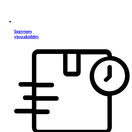
Ingyenes
visszaküldés