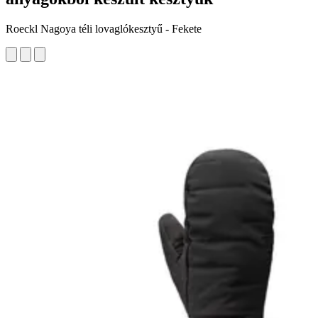
Roeckl Nagoya téli lovaglókesztyű - Fekete