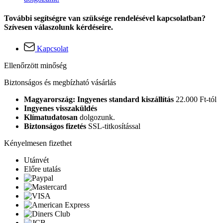
További segítségre van szüksége rendelésével kapcsolatban?
Szívesen válaszolunk kérdéseire.
Kapcsolat
Ellenőrzött minőség
Biztonságos és megbízható vásárlás
Magyarország: Ingyenes standard kiszállítás
22.000 Ft-tól
Ingyenes visszaküldés
Klímatudatosan
dolgozunk.
Biztonságos fizetés
SSL-titkosítással
Kényelmesen fizethet
Utánvét
Előre utalás