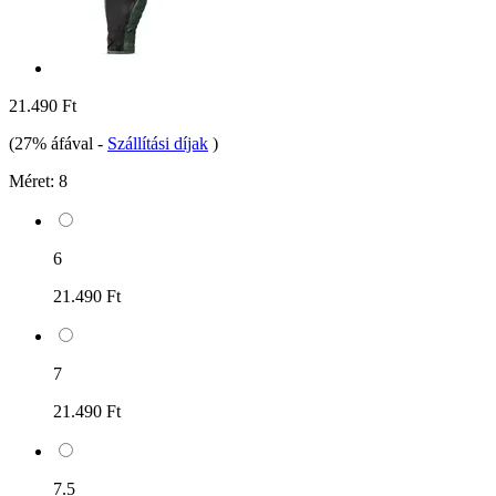
21.490 Ft
(27% áfával
-
Szállítási díjak
)
Méret:
8
6
21.490 Ft
7
21.490 Ft
7.5