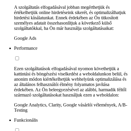
A szolgáltatás elfogadásával jobban megérthetjük és
értékelhetjük online hirdetéseink sikerét, és optimalizálhatjuk
hirdetési kínálatunkat. Ennek érdekében az Ön titkosított
személyes adatait összehasonlítjuk a következő külső
szolgáltatókkal, ha Ön már használja szolgáltatásaikat:
Google Ads
Performance
Ezen szolgáltatások elfogadásával nyomon követhetjük a
kattintási és böngészési viselkedést a weboldalunkon belül, és
anonim módon kiértékelhetjük webhelyünk optimalizálása és
az általános felhasználói élmény folyamatos javítása
érdekében. Az Ön beleegyezésével az alábbi, harmadik féltől
származó szolgáltatásokat használjuk ezen a weboldalon:
Google Analytics, Clarity, Google vásárlói vélemények, A/B-
Testing
Funkcionális