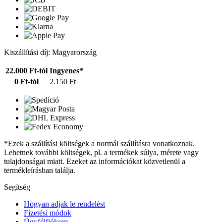
Kiszállítási díj: Magyarország
22.000 Ft-tól
Ingyenes*
0 Ft-tól
2.150 Ft
*Ezek a szállítási költségek a normál szállításra vonatkoznak.
Lehetnek további költségek, pl. a termékek súlya, mérete vagy
tulajdonságai miatt. Ezeket az információkat közvetlenül a
termékleírásban találja.
Segítség
Hogyan adjak le rendelést
Fizetési módok
Ügyfélfiókom