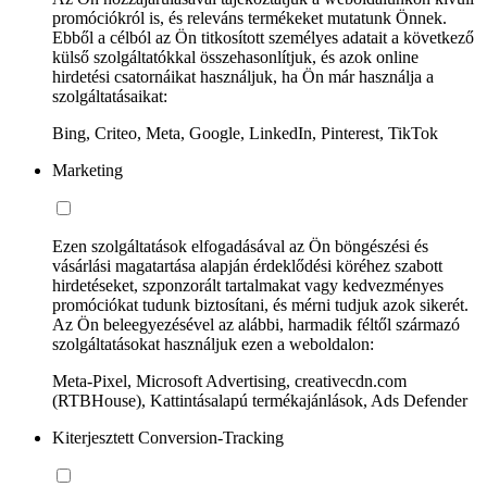
promóciókról is, és releváns termékeket mutatunk Önnek.
Ebből a célból az Ön titkosított személyes adatait a következő
külső szolgáltatókkal összehasonlítjuk, és azok online
hirdetési csatornáikat használjuk, ha Ön már használja a
szolgáltatásaikat:
Bing, Criteo, Meta, Google, LinkedIn, Pinterest, TikTok
Marketing
Ezen szolgáltatások elfogadásával az Ön böngészési és
vásárlási magatartása alapján érdeklődési köréhez szabott
hirdetéseket, szponzorált tartalmakat vagy kedvezményes
promóciókat tudunk biztosítani, és mérni tudjuk azok sikerét.
Az Ön beleegyezésével az alábbi, harmadik féltől származó
szolgáltatásokat használjuk ezen a weboldalon:
Meta-Pixel, Microsoft Advertising, creativecdn.com
(RTBHouse), Kattintásalapú termékajánlások, Ads Defender
Kiterjesztett Conversion-Tracking