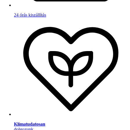
24 órás kiszállítás
Klímatudatosan
dolgozunk.