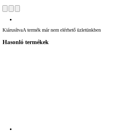
Kiárusítva
A termék már nem elérhető üzletünkben
Hasonló termékek