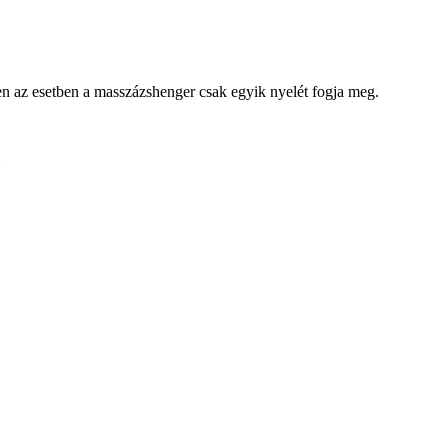
en az esetben a masszázshenger csak egyik nyelét fogja meg.