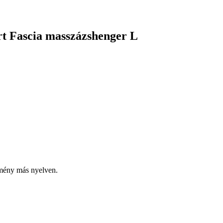
rt Fascia masszázshenger L
emény más nyelven.