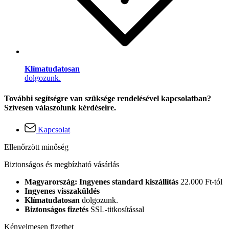
Klímatudatosan
dolgozunk.
További segítségre van szüksége rendelésével kapcsolatban?
Szívesen válaszolunk kérdéseire.
Kapcsolat
Ellenőrzött minőség
Biztonságos és megbízható vásárlás
Magyarország: Ingyenes standard kiszállítás
22.000 Ft-tól
Ingyenes visszaküldés
Klímatudatosan
dolgozunk.
Biztonságos fizetés
SSL-titkosítással
Kényelmesen fizethet