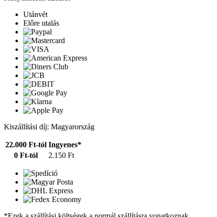
Utánvét
Előre utalás
Kiszállítási díj: Magyarország
22.000 Ft-tól
Ingyenes*
0 Ft-tól
2.150 Ft
*Ezek a szállítási költségek a normál szállításra vonatkoznak.