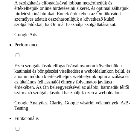
A szolgáltatás elfogadásával jobban megérthetjük és
értékelhetjük online hirdetéseink sikerét, és optimalizálhatjuk
hirdetési kínálatunkat. Ennek érdekében az Ön titkosított
személyes adatait összehasonlítjuk a következő külső
szolgáltatókkal, ha Ön már használja szolgáltatásaikat:
Google Ads
Performance
Ezen szolgáltatások elfogadásával nyomon követhetjük a
kattintási és böngészési viselkedést a weboldalunkon belül, és
anonim módon kiértékelhetjük webhelyünk optimalizálása és
az általános felhasználói élmény folyamatos javítása
érdekében. Az Ön beleegyezésével az alábbi, harmadik féltől
származó szolgáltatásokat használjuk ezen a weboldalon:
Google Analytics, Clarity, Google vásárlói vélemények, A/B-
Testing
Funkcionális