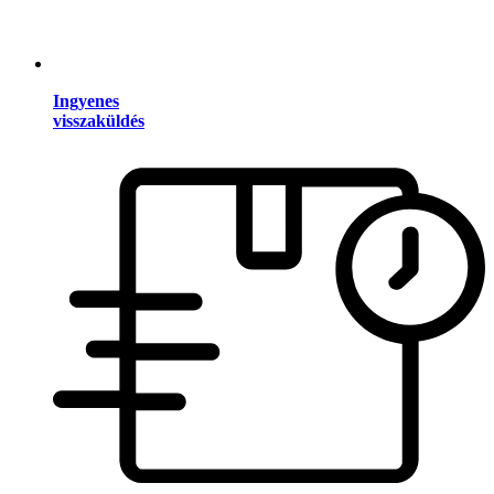
Ingyenes
visszaküldés