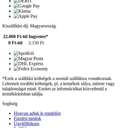
Kiszállítási díj: Magyarország
22.000 Ft-tól
Ingyenes*
0 Ft-tól
2.150 Ft
*Ezek a szállítási költségek a normál szállításra vonatkoznak.
Lehetnek további költségek, pl. a termékek súlya, mérete vagy
tulajdonságai miatt. Ezeket az információkat közvetlenül a
termékleírásban találja.
Segítség
Hogyan adjak le rendelést
Fizetési módok
Ügyfélfiókom