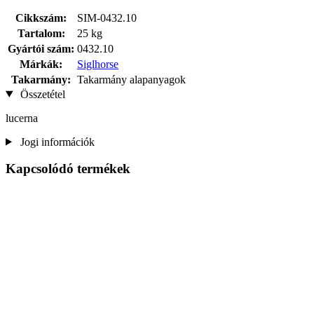
Cikkszám:
SIM-0432.10
Tartalom:
25 kg
Gyártói szám:
0432.10
Márkák:
Siglhorse
Takarmány:
Takarmány alapanyagok
Összetétel
lucerna
Jogi információk
Kapcsolódó termékek