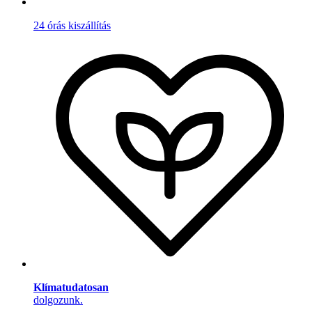
24 órás kiszállítás
Klímatudatosan
dolgozunk.