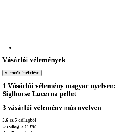
Vásárlói vélemények
A termék értékelése
1 Vásárlói vélemény magyar nyelven:
Siglhorse Lucerna pellet
3 vásárlói vélemény más nyelven
3,6
az 5 csillagból
5 csillag
2
(40%)