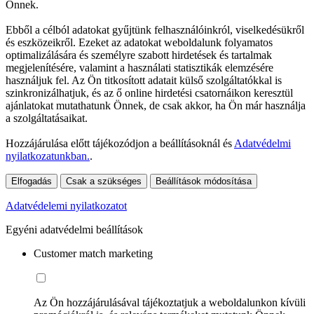
Önnek.
Ebből a célból adatokat gyűjtünk felhasználóinkról, viselkedésükről
és eszközeikről. Ezeket az adatokat weboldalunk folyamatos
optimalizálására és személyre szabott hirdetések és tartalmak
megjelenítésére, valamint a használati statisztikák elemzésére
használjuk fel. Az Ön titkosított adatait külső szolgáltatókkal is
szinkronizálhatjuk, és az ő online hirdetési csatornáikon keresztül
ajánlatokat mutathatunk Önnek, de csak akkor, ha Ön már használja
a szolgáltatásaikat.
Hozzájárulása előtt tájékozódjon a beállításoknál és
Adatvédelmi
nyilatkozatunkban.
.
Elfogadás
Csak a szükséges
Beállítások módosítása
Adatvédelemi nyilatkozatot
Egyéni adatvédelmi beállítások
Customer match marketing
Az Ön hozzájárulásával tájékoztatjuk a weboldalunkon kívüli