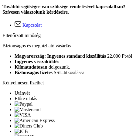
További segítségre van szüksége rendelésével kapcsolatban?
Szívesen válaszolunk kérdéseire.
Kapcsolat
Ellenőrzött minőség
Biztonságos és megbízható vásárlás
Magyarország: Ingyenes standard kiszállítás
22.000 Ft-tól
Ingyenes visszaküldés
Klímatudatosan
dolgozunk.
Biztonságos fizetés
SSL-titkosítással
Kényelmesen fizethet
Utánvét
Előre utalás