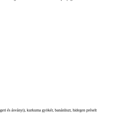
geri és ásványi), kurkuma gyökér, banánliszt, hidegen préselt