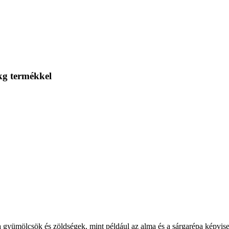
kg termékkel
 gyümölcsök és zöldségek, mint például az alma és a sárgarépa képvis