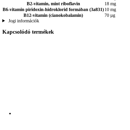
B2-vitamin, mint riboflavin
18 mg
B6-vitamin piridoxin-hidroklorid formában (3a831)
10 mg
B12-vitamin (cianokobalamin)
70 µg
Jogi információk
Kapcsolódó termékek