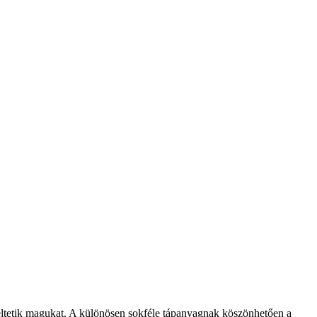
eltetik magukat. A különösen sokféle tápanyagnak köszönhetően a