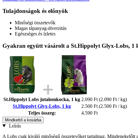
Tulajdonságok és előnyök
Minőségi összetevők
Magas tápanyag-diverzitás
Egészséges és ízletes
Gyakran együtt vásárolt a St.Hippolyt Glyx-Lobs, 1 
St.Hippolyt Lobs jutalomkocka, 1 kg
2.090 Ft
(2.090 Ft / kg)
St.Hippolyt Glyx-Lobs, 1 kg
2.500 Ft
(2.500 Ft / kg)
Teljes összeg:
4.590 Ft
Mindkettő a kosárba
Leírás
A Lobs csak kiváló minőségű összetevőket tartalmaz. Mindenekelőtt a