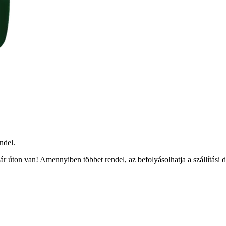
ndel.
r úton van! Amennyiben többet rendel, az befolyásolhatja a szállítási 