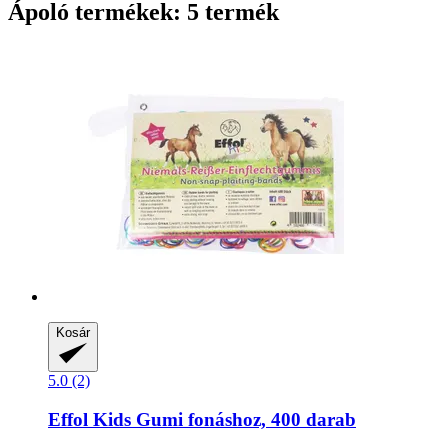
Ápoló termékek: 5 termék
Kosár
5.0 (2)
Effol
Kids Gumi fonáshoz, 400 darab