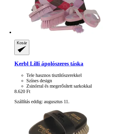
Kosár
Kerbl
Lilli ápolószeres táska
Tele hasznos tisztítószerekkel
Színes design
Zsinórral és megerősített sarkokkal
8.620 Ft
Szállítás eddig: augusztus 11.