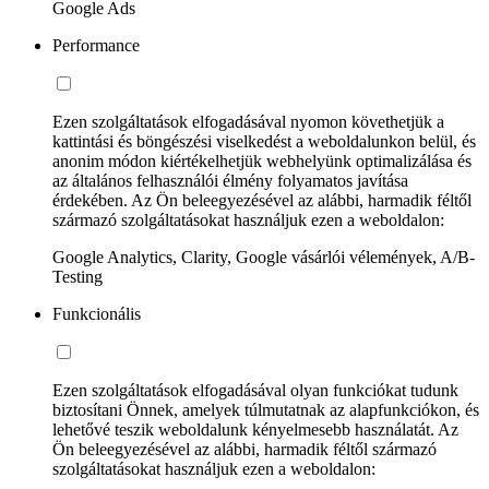
Google Ads
Performance
Ezen szolgáltatások elfogadásával nyomon követhetjük a
kattintási és böngészési viselkedést a weboldalunkon belül, és
anonim módon kiértékelhetjük webhelyünk optimalizálása és
az általános felhasználói élmény folyamatos javítása
érdekében. Az Ön beleegyezésével az alábbi, harmadik féltől
származó szolgáltatásokat használjuk ezen a weboldalon:
Google Analytics, Clarity, Google vásárlói vélemények, A/B-
Testing
Funkcionális
Ezen szolgáltatások elfogadásával olyan funkciókat tudunk
biztosítani Önnek, amelyek túlmutatnak az alapfunkciókon, és
lehetővé teszik weboldalunk kényelmesebb használatát. Az
Ön beleegyezésével az alábbi, harmadik féltől származó
szolgáltatásokat használjuk ezen a weboldalon: