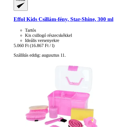
Effol
Kids Csillám-​fény, Star-​Shine, 300 ml
Tartós
Kis csillogó részecskékkel
Ideális versenyekre
5.060 Ft
(16.867 Ft / l)
Szállítás eddig: augusztus 11.