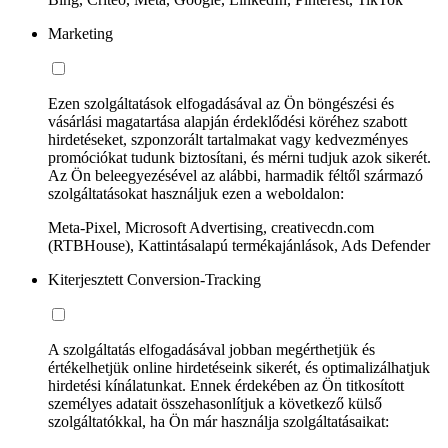
Marketing
Ezen szolgáltatások elfogadásával az Ön böngészési és
vásárlási magatartása alapján érdeklődési köréhez szabott
hirdetéseket, szponzorált tartalmakat vagy kedvezményes
promóciókat tudunk biztosítani, és mérni tudjuk azok sikerét.
Az Ön beleegyezésével az alábbi, harmadik féltől származó
szolgáltatásokat használjuk ezen a weboldalon:
Meta-Pixel, Microsoft Advertising, creativecdn.com
(RTBHouse), Kattintásalapú termékajánlások, Ads Defender
Kiterjesztett Conversion-Tracking
A szolgáltatás elfogadásával jobban megérthetjük és
értékelhetjük online hirdetéseink sikerét, és optimalizálhatjuk
hirdetési kínálatunkat. Ennek érdekében az Ön titkosított
személyes adatait összehasonlítjuk a következő külső
szolgáltatókkal, ha Ön már használja szolgáltatásaikat: