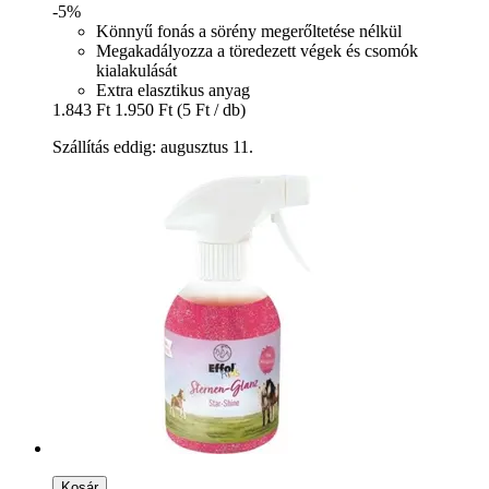
-5%
Könnyű fonás a sörény megerőltetése nélkül
Megakadályozza a töredezett végek és csomók
kialakulását
Extra elasztikus anyag
1.843 Ft
1.950 Ft
(5 Ft / db)
Szállítás eddig: augusztus 11.
Kosár