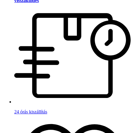
visszaküldés
24 órás kiszállítás