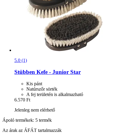
5.0 (1)
Stübben
Kefe -​ Junior Star
Kis pánt
Natúrszőr sörték
A fej területén is alkalmazható
6.570 Ft
Jelenleg nem elérhető
Ápoló termékek: 5 termék
Az árak az ÁFÁT tartalmazzák