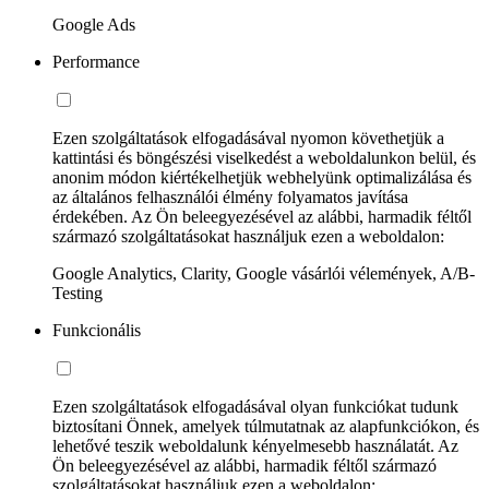
Google Ads
Performance
Ezen szolgáltatások elfogadásával nyomon követhetjük a
kattintási és böngészési viselkedést a weboldalunkon belül, és
anonim módon kiértékelhetjük webhelyünk optimalizálása és
az általános felhasználói élmény folyamatos javítása
érdekében. Az Ön beleegyezésével az alábbi, harmadik féltől
származó szolgáltatásokat használjuk ezen a weboldalon:
Google Analytics, Clarity, Google vásárlói vélemények, A/B-
Testing
Funkcionális
Ezen szolgáltatások elfogadásával olyan funkciókat tudunk
biztosítani Önnek, amelyek túlmutatnak az alapfunkciókon, és
lehetővé teszik weboldalunk kényelmesebb használatát. Az
Ön beleegyezésével az alábbi, harmadik féltől származó
szolgáltatásokat használjuk ezen a weboldalon: