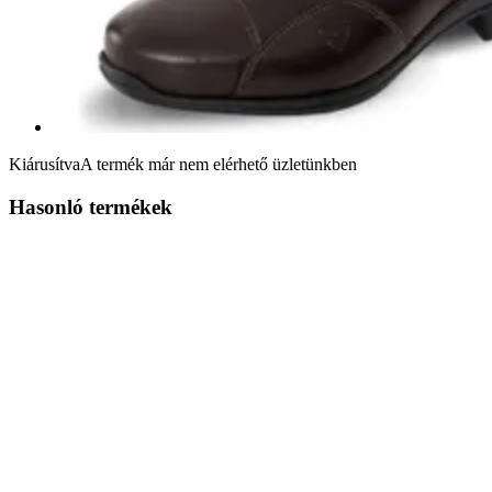
Kiárusítva
A termék már nem elérhető üzletünkben
Hasonló termékek