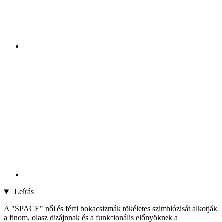
Leírás
A "SPACE" női és férfi bokacsizmák tökéletes szimbiózisát alkotják
a finom, olasz dizájnnak és a funkcionális előnyöknek a