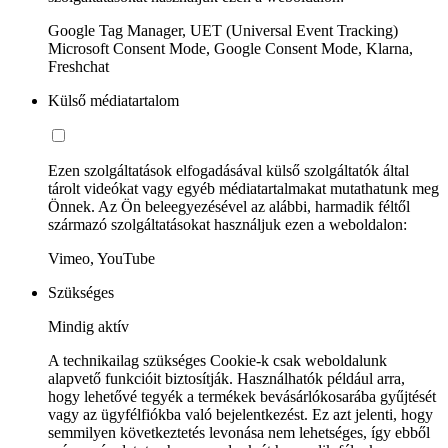
Google Tag Manager, UET (Universal Event Tracking)
Microsoft Consent Mode, Google Consent Mode, Klarna,
Freshchat
Külső médiatartalom
Ezen szolgáltatások elfogadásával külső szolgáltatók által
tárolt videókat vagy egyéb médiatartalmakat mutathatunk meg
Önnek. Az Ön beleegyezésével az alábbi, harmadik féltől
származó szolgáltatásokat használjuk ezen a weboldalon:
Vimeo, YouTube
Szükséges
Mindig aktív
A technikailag szükséges Cookie-k csak weboldalunk
alapvető funkcióit biztosítják. Használhatók például arra,
hogy lehetővé tegyék a termékek bevásárlókosarába gyűjtését
vagy az ügyfélfiókba való bejelentkezést. Ez azt jelenti, hogy
semmilyen következtetés levonása nem lehetséges, így ebből