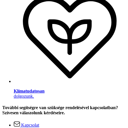
Klímatudatosan
dolgozunk.
További segítségre van szüksége rendelésével kapcsolatban?
Szívesen válaszolunk kérdéseire.
Kapcsolat