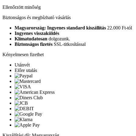
Ellenőrzött minőség
Biztonságos és megbízható vásárlás
Magyarország: Ingyenes standard kiszállítás
22.000 Ft-tól
Ingyenes visszaküldés
Klímatudatosan
dolgozunk.
Biztonságos fizetés
SSL-titkosítással
Kényelmesen fizethet
Utánvét
Előre utalás
Kiszállítási díj: Magyarország