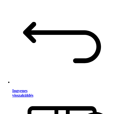
Ingyenes
visszaküldés