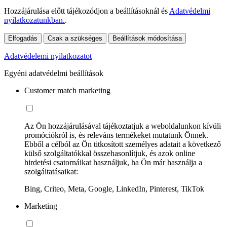
Hozzájárulása előtt tájékozódjon a beállításoknál és
Adatvédelmi
nyilatkozatunkban.
.
Elfogadás
Csak a szükséges
Beállítások módosítása
Adatvédelemi nyilatkozatot
Egyéni adatvédelmi beállítások
Customer match marketing
Az Ön hozzájárulásával tájékoztatjuk a weboldalunkon kívüli
promóciókról is, és releváns termékeket mutatunk Önnek.
Ebből a célból az Ön titkosított személyes adatait a következő
külső szolgáltatókkal összehasonlítjuk, és azok online
hirdetési csatornáikat használjuk, ha Ön már használja a
szolgáltatásaikat:
Bing, Criteo, Meta, Google, LinkedIn, Pinterest, TikTok
Marketing