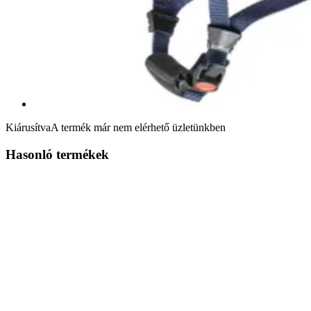
Kiárusítva
A termék már nem elérhető üzletünkben
Hasonló termékek