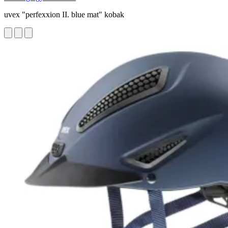
uvex "perfexxion II. blue mat" kobak