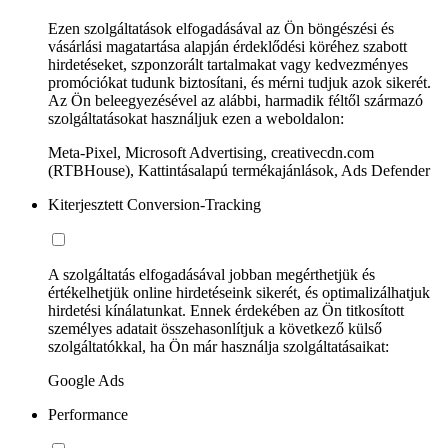
Ezen szolgáltatások elfogadásával az Ön böngészési és
vásárlási magatartása alapján érdeklődési köréhez szabott
hirdetéseket, szponzorált tartalmakat vagy kedvezményes
promóciókat tudunk biztosítani, és mérni tudjuk azok sikerét.
Az Ön beleegyezésével az alábbi, harmadik féltől származó
szolgáltatásokat használjuk ezen a weboldalon:
Meta-Pixel, Microsoft Advertising, creativecdn.com
(RTBHouse), Kattintásalapú termékajánlások, Ads Defender
Kiterjesztett Conversion-Tracking
A szolgáltatás elfogadásával jobban megérthetjük és
értékelhetjük online hirdetéseink sikerét, és optimalizálhatjuk
hirdetési kínálatunkat. Ennek érdekében az Ön titkosított
személyes adatait összehasonlítjuk a következő külső
szolgáltatókkal, ha Ön már használja szolgáltatásaikat:
Google Ads
Performance