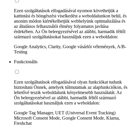
Ezen szolgáltatások elfogadásával nyomon követhetjük a
kattintási és böngészési viselkedést a weboldalunkon belül, és
anonim módon kiértékelhetjük webhelyünk optimalizálása és
az általános felhasználói élmény folyamatos javítása
érdekében. Az Ön beleegyezésével az alábbi, harmadik féltől
származó szolgáltatásokat használjuk ezen a weboldalon:
Google Analytics, Clarity, Google vásárlói vélemények, A/B-
Testing
Funkcionális
Ezen szolgáltatások elfogadásával olyan funkciókat tudunk
biztosítani Önnek, amelyek túlmutatnak az alapfunkciókon, és
lehetővé teszik weboldalunk kényelmesebb használatát. Az
Ön beleegyezésével az alábbi, harmadik féltől származó
szolgáltatásokat használjuk ezen a weboldalon:
Google Tag Manager, UET (Universal Event Tracking)
Microsoft Consent Mode, Google Consent Mode, Klarna,
Freshchat