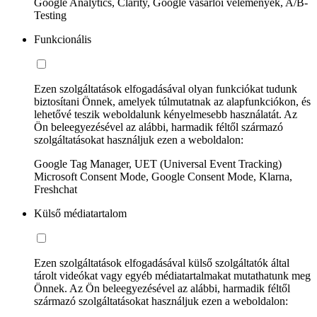
Google Analytics, Clarity, Google vásárlói vélemények, A/B-
Testing
Funkcionális
Ezen szolgáltatások elfogadásával olyan funkciókat tudunk
biztosítani Önnek, amelyek túlmutatnak az alapfunkciókon, és
lehetővé teszik weboldalunk kényelmesebb használatát. Az
Ön beleegyezésével az alábbi, harmadik féltől származó
szolgáltatásokat használjuk ezen a weboldalon:
Google Tag Manager, UET (Universal Event Tracking)
Microsoft Consent Mode, Google Consent Mode, Klarna,
Freshchat
Külső médiatartalom
Ezen szolgáltatások elfogadásával külső szolgáltatók által
tárolt videókat vagy egyéb médiatartalmakat mutathatunk meg
Önnek. Az Ön beleegyezésével az alábbi, harmadik féltől
származó szolgáltatásokat használjuk ezen a weboldalon: