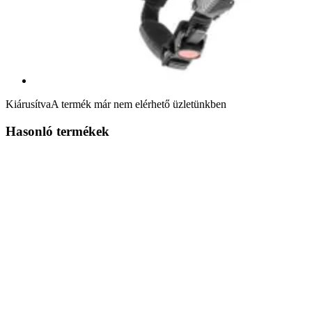
Kiárusítva
A termék már nem elérhető üzletünkben
Hasonló termékek