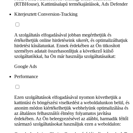
(RTBHouse), Kattintásalapú termékajánlások, Ads Defender
Kiterjesztett Conversion-Tracking
A szolgáltatás elfogadásával jobban megérthetjük és
értékelhetjük online hirdetéseink sikerét, és optimalizálhatjuk
hirdetési kínálatunkat. Ennek érdekében az Ön titkosított
személyes adatait összehasonlítjuk a következő külső
szolgáltatókkal, ha Ön már használja szolgáltatásaikat:
Google Ads
Performance
Ezen szolgáltatások elfogadásával nyomon követhetjük a
kattintási és böngészési viselkedést a weboldalunkon belül, és
anonim módon kiértékelhetjük webhelyünk optimalizálása és
az általános felhasználói élmény folyamatos javítása
érdekében. Az Ön beleegyezésével az alábbi, harmadik féltől
származó szolgáltatásokat használjuk ezen a weboldalon: