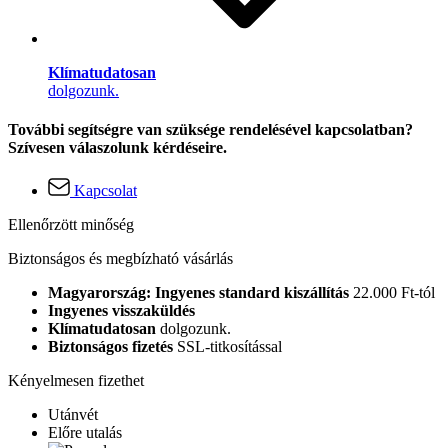
Klímatudatosan
dolgozunk.
További segítségre van szüksége rendelésével kapcsolatban?
Szívesen válaszolunk kérdéseire.
Kapcsolat
Ellenőrzött minőség
Biztonságos és megbízható vásárlás
Magyarország: Ingyenes standard kiszállítás
22.000 Ft-tól
Ingyenes visszaküldés
Klímatudatosan
dolgozunk.
Biztonságos fizetés
SSL-titkosítással
Kényelmesen fizethet
Utánvét
Előre utalás