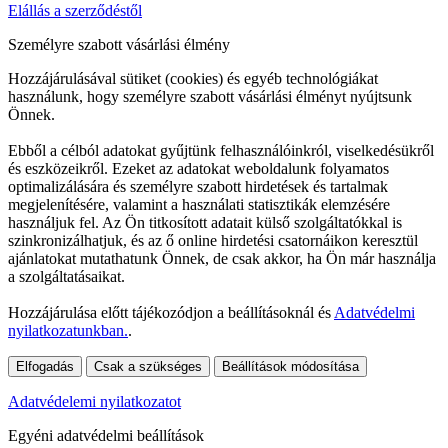
Elállás a szerződéstől
Személyre szabott vásárlási élmény
Hozzájárulásával sütiket (cookies) és egyéb technológiákat
használunk, hogy személyre szabott vásárlási élményt nyújtsunk
Önnek.
Ebből a célból adatokat gyűjtünk felhasználóinkról, viselkedésükről
és eszközeikről. Ezeket az adatokat weboldalunk folyamatos
optimalizálására és személyre szabott hirdetések és tartalmak
megjelenítésére, valamint a használati statisztikák elemzésére
használjuk fel. Az Ön titkosított adatait külső szolgáltatókkal is
szinkronizálhatjuk, és az ő online hirdetési csatornáikon keresztül
ajánlatokat mutathatunk Önnek, de csak akkor, ha Ön már használja
a szolgáltatásaikat.
Hozzájárulása előtt tájékozódjon a beállításoknál és
Adatvédelmi
nyilatkozatunkban.
.
Elfogadás
Csak a szükséges
Beállítások módosítása
Adatvédelemi nyilatkozatot
Egyéni adatvédelmi beállítások