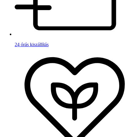
24 órás kiszállítás