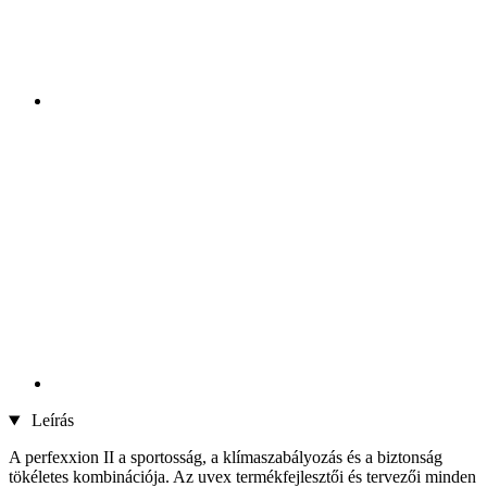
Leírás
A perfexxion II a sportosság, a klímaszabályozás és a biztonság
tökéletes kombinációja. Az uvex termékfejlesztői és tervezői minden