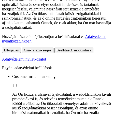
optimalizálására és személyre szabott hirdetések és tartalmak
megjelenítésére, valamint a használati statisztikák elemzésére
használjuk fel. Az Ön titkosított adatait külső szolgáltatókkal is
szinkronizálhatjuk, és az ő online hirdetési csatornáikon keresztül
ajánlatokat mutathatunk Önnek, de csak akkor, ha Ön már használja
a szolgáltatásaikat.
Hozzájárulása előtt tájékozódjon a beállításoknál és
Adatvédelmi
nyilatkozatunkban.
.
Elfogadás
Csak a szükséges
Beállítások módosítása
Adatvédelemi nyilatkozatot
Egyéni adatvédelmi beállítások
Customer match marketing
Az Ön hozzájárulásával tájékoztatjuk a weboldalunkon kívüli
promóciókról is, és releváns termékeket mutatunk Önnek.
Ebből a célból az Ön titkosított személyes adatait a következő
külső szolgáltatókkal összehasonlítjuk, és azok online
hirdetési csatornáikat használjuk, ha Ön már használja a