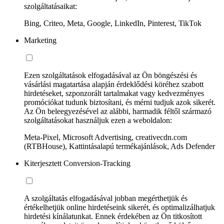
szolgáltatásaikat:
Bing, Criteo, Meta, Google, LinkedIn, Pinterest, TikTok
Marketing
Ezen szolgáltatások elfogadásával az Ön böngészési és
vásárlási magatartása alapján érdeklődési köréhez szabott
hirdetéseket, szponzorált tartalmakat vagy kedvezményes
promóciókat tudunk biztosítani, és mérni tudjuk azok sikerét.
Az Ön beleegyezésével az alábbi, harmadik féltől származó
szolgáltatásokat használjuk ezen a weboldalon:
Meta-Pixel, Microsoft Advertising, creativecdn.com
(RTBHouse), Kattintásalapú termékajánlások, Ads Defender
Kiterjesztett Conversion-Tracking
A szolgáltatás elfogadásával jobban megérthetjük és
értékelhetjük online hirdetéseink sikerét, és optimalizálhatjuk
hirdetési kínálatunkat. Ennek érdekében az Ön titkosított