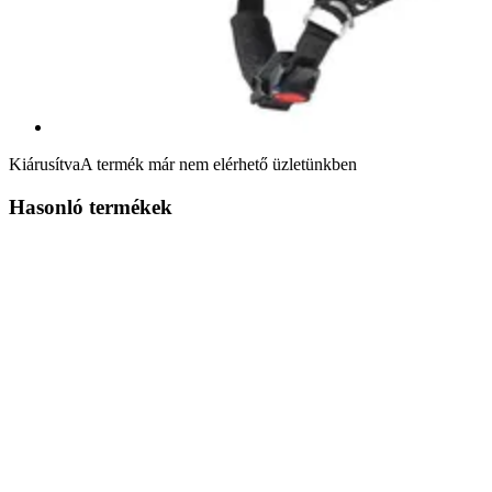
Kiárusítva
A termék már nem elérhető üzletünkben
Hasonló termékek