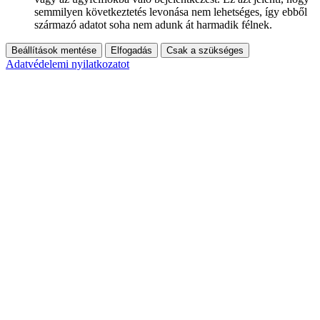
semmilyen következtetés levonása nem lehetséges, így ebből
származó adatot soha nem adunk át harmadik félnek.
Beállítások mentése
Elfogadás
Csak a szükséges
Adatvédelemi nyilatkozatot