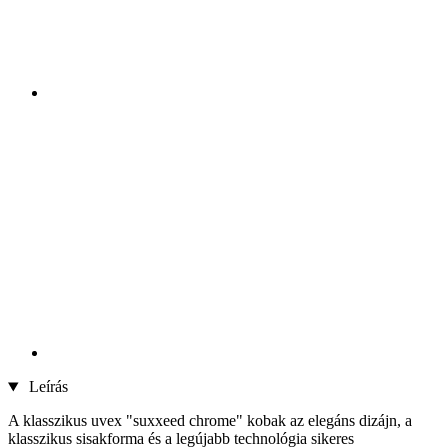
Leírás
A klasszikus uvex "suxxeed chrome" kobak az elegáns dizájn, a
klasszikus sisakforma és a legújabb technológia sikeres