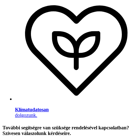
Klímatudatosan
dolgozunk.
További segítségre van szüksége rendelésével kapcsolatban?
Szívesen válaszolunk kérdéseire.