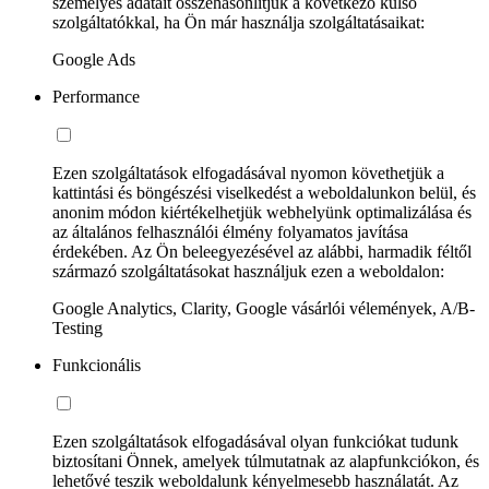
személyes adatait összehasonlítjuk a következő külső
szolgáltatókkal, ha Ön már használja szolgáltatásaikat:
Google Ads
Performance
Ezen szolgáltatások elfogadásával nyomon követhetjük a
kattintási és böngészési viselkedést a weboldalunkon belül, és
anonim módon kiértékelhetjük webhelyünk optimalizálása és
az általános felhasználói élmény folyamatos javítása
érdekében. Az Ön beleegyezésével az alábbi, harmadik féltől
származó szolgáltatásokat használjuk ezen a weboldalon:
Google Analytics, Clarity, Google vásárlói vélemények, A/B-
Testing
Funkcionális
Ezen szolgáltatások elfogadásával olyan funkciókat tudunk
biztosítani Önnek, amelyek túlmutatnak az alapfunkciókon, és
lehetővé teszik weboldalunk kényelmesebb használatát. Az