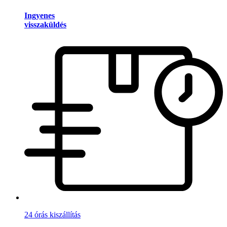
Ingyenes
visszaküldés
24 órás kiszállítás