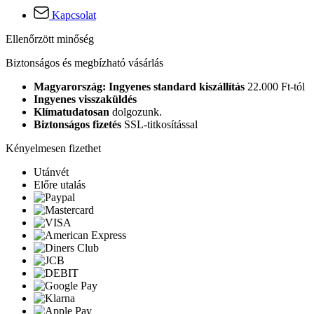
Kapcsolat
Ellenőrzött minőség
Biztonságos és megbízható vásárlás
Magyarország: Ingyenes standard kiszállítás
22.000 Ft-tól
Ingyenes visszaküldés
Klímatudatosan
dolgozunk.
Biztonságos fizetés
SSL-titkosítással
Kényelmesen fizethet
Utánvét
Előre utalás