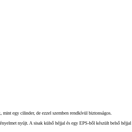
 mint egy cilinder, de ezzel szemben rendkívül biztonságos.
kényelmet nyújt. A sisak külső héjjal és egy EPS-ből készült belső héj