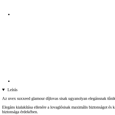
Leírás
Az uvex suxxeed glamour díjlovas sisak ugyanolyan elegánsnak tűnik,
Elegáns kialakítása ellenére a lovaglósisak maximális biztonságot és 
biztonsága érdekében.