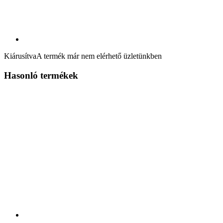
Kiárusítva
A termék már nem elérhető üzletünkben
Hasonló termékek