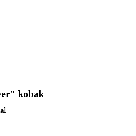
ver" kobak
al