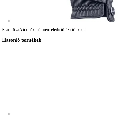
Kiárusítva
A termék már nem elérhető üzletünkben
Hasonló termékek