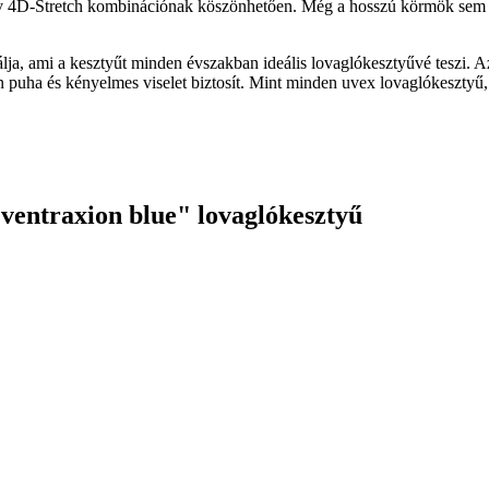
vatív 4D-Stretch kombinációnak köszönhetően. Még a hosszú körmök sem
nálja, ami a kesztyűt minden évszakban ideális lovaglókesztyűvé teszi.
on puha és kényelmes viselet biztosít. Mint minden uvex lovaglókesztyű,
ventraxion blue" lovaglókesztyű