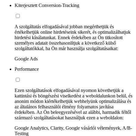
Kiterjesztett Conversion-Tracking
A szolgáltatás elfogadásával jobban megérthetjük és
értékelhetjük online hirdetéseink sikerét, és optimalizálhatjuk
hirdetési kínálatunkat. Ennek érdekében az Ön titkosított
személyes adatait összehasonlítjuk a következő külső
szolgáltatókkal, ha Ön már használja szolgáltatásaikat:
Google Ads
Performance
Ezen szolgáltatások elfogadásával nyomon követhetjük a
kattintási és böngészési viselkedést a weboldalunkon belül, és
anonim módon kiértékelhetjük webhelyünk optimalizálása és
az általános felhasználói élmény folyamatos javítása
érdekében. Az Ön beleegyezésével az alábbi, harmadik féltől
származó szolgáltatásokat használjuk ezen a weboldalon:
Google Analytics, Clarity, Google vásárlói vélemények, A/B-
Testing