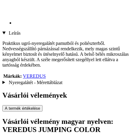
Leírás
Praktikus ugró-nyeregalátét pamutból és poliészterből.
Nedvességszállító párnázással rendelkezik, mely magas szintű
kényelmet biztosít és ütéselnyelő hatású. A belső bélés mikroszálas
anyagból készült. A széle megerősített szegéllyel lett ellátva a
tartósság érdekében.
Márkák:
VEREDUS
Nyeregalátét - Mérettáblázat
Vásárlói vélemények
A termék értékelése
Vásárlói vélemény magyar nyelven:
VEREDUS JUMPING COLOR