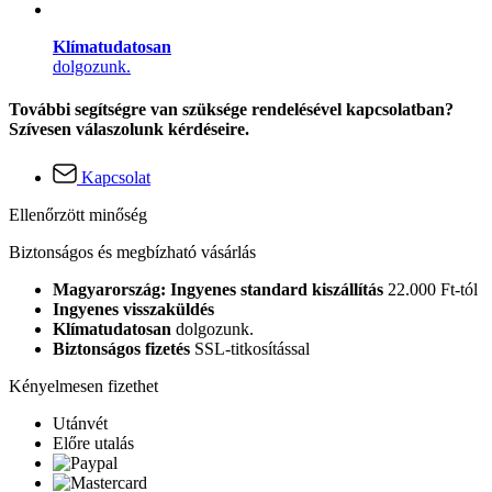
Klímatudatosan
dolgozunk.
További segítségre van szüksége rendelésével kapcsolatban?
Szívesen válaszolunk kérdéseire.
Kapcsolat
Ellenőrzött minőség
Biztonságos és megbízható vásárlás
Magyarország: Ingyenes standard kiszállítás
22.000 Ft-tól
Ingyenes visszaküldés
Klímatudatosan
dolgozunk.
Biztonságos fizetés
SSL-titkosítással
Kényelmesen fizethet
Utánvét
Előre utalás