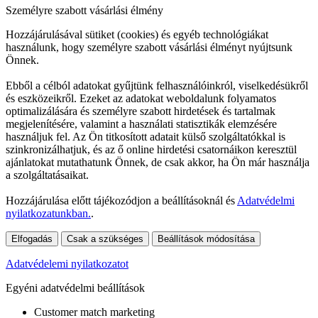
Személyre szabott vásárlási élmény
Hozzájárulásával sütiket (cookies) és egyéb technológiákat
használunk, hogy személyre szabott vásárlási élményt nyújtsunk
Önnek.
Ebből a célból adatokat gyűjtünk felhasználóinkról, viselkedésükről
és eszközeikről. Ezeket az adatokat weboldalunk folyamatos
optimalizálására és személyre szabott hirdetések és tartalmak
megjelenítésére, valamint a használati statisztikák elemzésére
használjuk fel. Az Ön titkosított adatait külső szolgáltatókkal is
szinkronizálhatjuk, és az ő online hirdetési csatornáikon keresztül
ajánlatokat mutathatunk Önnek, de csak akkor, ha Ön már használja
a szolgáltatásaikat.
Hozzájárulása előtt tájékozódjon a beállításoknál és
Adatvédelmi
nyilatkozatunkban.
.
Elfogadás
Csak a szükséges
Beállítások módosítása
Adatvédelemi nyilatkozatot
Egyéni adatvédelmi beállítások
Customer match marketing