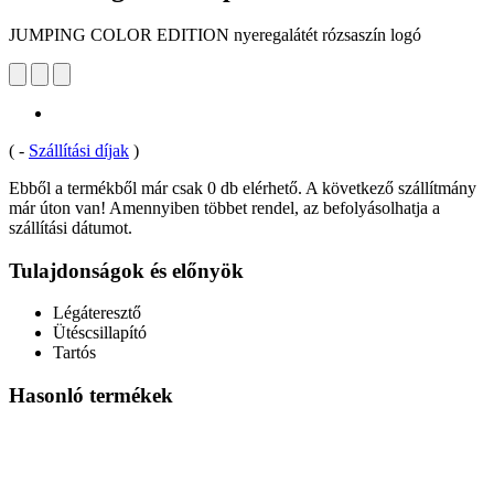
JUMPING COLOR EDITION nyeregalátét rózsaszín logó
(
-
Szállítási díjak
)
Ebből a termékből már csak 0 db elérhető. A következő szállítmány
már úton van! Amennyiben többet rendel, az befolyásolhatja a
szállítási dátumot.
Tulajdonságok és előnyök
Légáteresztő
Ütéscsillapító
Tartós
Hasonló termékek