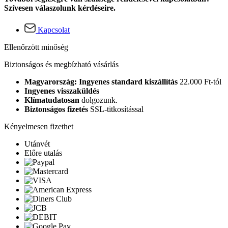
Szívesen válaszolunk kérdéseire.
Kapcsolat
Ellenőrzött minőség
Biztonságos és megbízható vásárlás
Magyarország: Ingyenes standard kiszállítás
22.000 Ft-tól
Ingyenes visszaküldés
Klímatudatosan
dolgozunk.
Biztonságos fizetés
SSL-titkosítással
Kényelmesen fizethet
Utánvét
Előre utalás