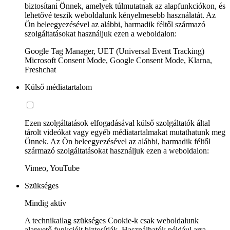
biztosítani Önnek, amelyek túlmutatnak az alapfunkciókon, és
lehetővé teszik weboldalunk kényelmesebb használatát. Az
Ön beleegyezésével az alábbi, harmadik féltől származó
szolgáltatásokat használjuk ezen a weboldalon:
Google Tag Manager, UET (Universal Event Tracking)
Microsoft Consent Mode, Google Consent Mode, Klarna,
Freshchat
Külső médiatartalom
Ezen szolgáltatások elfogadásával külső szolgáltatók által
tárolt videókat vagy egyéb médiatartalmakat mutathatunk meg
Önnek. Az Ön beleegyezésével az alábbi, harmadik féltől
származó szolgáltatásokat használjuk ezen a weboldalon:
Vimeo, YouTube
Szükséges
Mindig aktív
A technikailag szükséges Cookie-k csak weboldalunk
alapvető funkcióit biztosítják. Használhatók például arra,