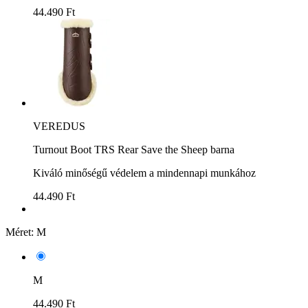
44.490 Ft
VEREDUS
Turnout Boot TRS Rear Save the Sheep barna
Kiváló minőségű védelem a mindennapi munkához
44.490 Ft
Méret:
M
M
44.490 Ft