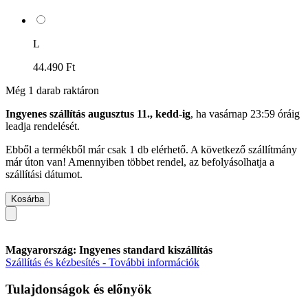
L
44.490 Ft
Még 1 darab raktáron
Ingyenes szállítás augusztus 11., kedd-ig
, ha
vasárnap 23:59 óráig
leadja rendelését.
Ebből a termékből már csak 1 db elérhető. A következő szállítmány
már úton van! Amennyiben többet rendel, az befolyásolhatja a
szállítási dátumot.
Kosárba
Magyarország: Ingyenes standard kiszállítás
Szállítás és kézbesítés - További információk
Tulajdonságok és előnyök