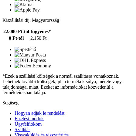
Kiszállítási díj: Magyarország
22.000 Ft-tól
Ingyenes*
0 Ft-tól
2.150 Ft
*Ezek a szállítási költségek a normál szállításra vonatkoznak.
Lehetnek további költségek, pl. a termékek súlya, mérete vagy
tulajdonságai miatt. Ezeket az információkat közvetlenül a
termékleírásban találja.
Segítség
Hogyan adjak le rendelést
Fizetési módok
Ügyfélfiókom
Szállítás
Visszaküldés és visszatérítés