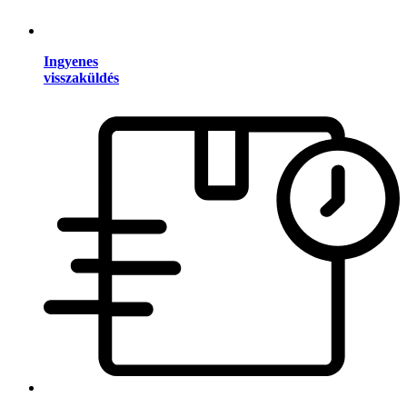
Ingyenes
visszaküldés