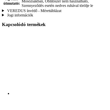
Mosózsákban, Öblítőszer nem használható,
útmutató:
Szennyeződés esetén nedves ruhával törölje le
VEREDUS ínvédő - Mérettáblázat
Jogi információk
Kapcsolódó termékek