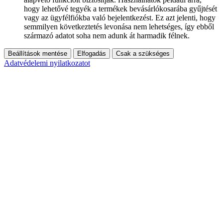
hogy lehetővé tegyék a termékek bevásárlókosarába gyűjtését
vagy az ügyfélfiókba való bejelentkezést. Ez azt jelenti, hogy
semmilyen következtetés levonása nem lehetséges, így ebből
származó adatot soha nem adunk át harmadik félnek.
Beállítások mentése
Elfogadás
Csak a szükséges
Adatvédelemi nyilatkozatot