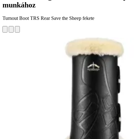
munkához
Turnout Boot TRS Rear Save the Sheep fekete